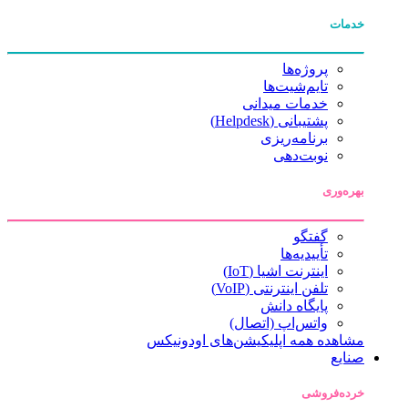
خدمات
پروژه‌ها
تایم‌شیت‌ها
خدمات میدانی
پشتیبانی (Helpdesk)
برنامه‌ریزی
نوبت‌دهی
بهره‌وری
گفتگو
تأییدیه‌ها
اینترنت اشیا (IoT)
تلفن اینترنتی (VoIP)
پایگاه دانش
واتس‌اپ (اتصال)
مشاهده همه اپلیکیشن‌های اودونیکس
صنایع
خرده‌فروشی