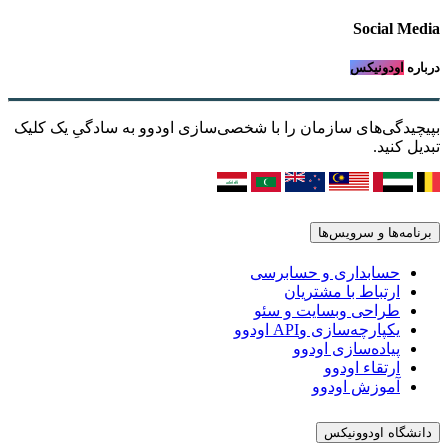
Social Media
درباره
اودونیکس
بپیچیدگی‌های سازمان را با شخصی‌سازی اودوو به سادگیِ یک کلیک
تبدیل کنید.
برنامه‌ها و سرویس‌ها
حسابداری و حسابرسی
ارتباط با مشتریان
طراحی وبسایت و سئو
یکپارچه‌سازی وAPI اودوو
پیاده‌سازی اودوو
ارتقاء اودوو
آموزش اودوو
دانشگاه اودوونیکس