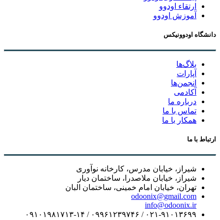
ارتقاء اودوو
آموزش اودوو
دانشگاه اودوونیکس
بلاگ‌ها
آپارات
انجمن‌ها
آکادمی
درباره ما
تماس با ما
همکار با ما
ارتباط با ما
شیراز، خیابان مدرس، کارخانه نوآوری
شیراز، خیابان ملاصدرا، ساختمان دیار
تهران، خیابان امام خمینی، ساختمان البان
odoonix@gmail.com
info@odoonix.ir
۰۲۱-۹۱۰۱۳۶۹۹ / ۰۹۹۶۱۲۳۹۷۴۶ / ۰۹۱۰۱۹۸۱۷۱۳-۱۴