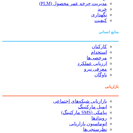
مدیریت چرخه عمر محصول (PLM)
خرید
نگهداری
کیفیت
منابع انسانی
کارکنان
استخدام
مرخصی‌ها
ارزیابی عملکرد
معرفی نیرو
ناوگان
بازاریابی
بازاریابی شبکه‌های اجتماعی
ایمیل مارکتینگ
پیامکی (SMS مارکتینگ)
رویدادها
اتوماسیون بازاریابی
نظرسنجی‌ها