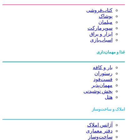
کتاب‌فروشی
پوشاک
مبلمان
سوپرمارکت
ابزار و یراق
اسباب‌بازی
غذا و مهمان‌داری
بار و کافه
رستوران
فست‌فود
مهمان‌پذیر
پخش نوشیدنی
هتل
املاک و ساخت‌وساز
آژانس املاک
دفتر معماری
ساخت‌وساز