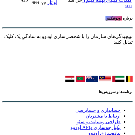
کلمات کلیدی بهینه کنیم؟
حل شد
MMM yy 
seo
درباره
اودونیکس
بپیچیدگی‌های سازمان را با شخصی‌سازی اودوو به سادگیِ یک کلیک
تبدیل کنید.
برنامه‌ها و سرویس‌ها
حسابداری و حسابرسی
ارتباط با مشتریان
طراحی وبسایت و سئو
یکپارچه‌سازی وAPI اودوو
پیاده‌سازی اودوو