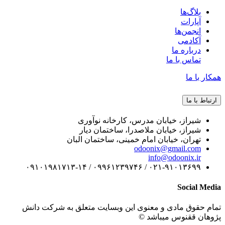
بلاگ‌ها
آپارات
انجمن‌ها
آکادمی
درباره ما
تماس با ما
همکار با ما
ارتباط با ما
شیراز، خیابان مدرس، کارخانه نوآوری
شیراز، خیابان ملاصدرا، ساختمان دیار
تهران، خیابان امام خمینی، ساختمان البان
odoonix@gmail.com
info@odoonix.ir
۰۲۱-۹۱۰۱۳۶۹۹ / ۰۹۹۶۱۲۳۹۷۴۶ / ۰۹۱۰۱۹۸۱۷۱۳-۱۴
Social Media
تمام حقوق مادی و معنوی این وبسایت متعلق به شرکت دانش
پژوهان ققنوس میباشد ©