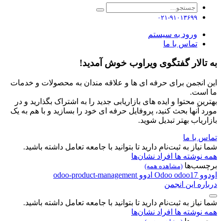
۰۲۱-۹۱۰۱۳۶۹۹
ورود به سیستم
تماس با ما
به تالار گفتگوی ویراوب خوش آمدید!
این انجمن برای حرفه ای ها و علاقه مندان به محصولات و خدمات
ما است.
بهترین محتوا و ایده های بازاریابی جدید را به اشتراک بگذارید و در
مورد آنها بحث کنید، پروفایل حرفه ای خود را بسازید و با هم به یک
بازاریاب بهتر تبدیل شوید.
تماس با ما
شما نیاز به ثبت‌نام دارید تا بتوانید با جامعه تعامل داشته باشید.
همه نوشته ها
افراد
نشان‌ها
برچسب‌ها
(مشاهده همه)
اودوو
odoo17
Odoo
ادوو
odoo-product-management
درباره این انجمن
شما نیاز به ثبت‌نام دارید تا بتوانید با جامعه تعامل داشته باشید.
همه نوشته ها
افراد
نشان‌ها