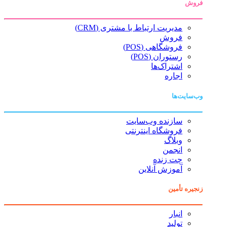
فروش
مدیریت ارتباط با مشتری (CRM)
فروش
فروشگاهی (POS)
رستوران (POS)
اشتراک‌ها
اجاره
وب‌سایت‌ها
سازنده وب‌سایت
فروشگاه اینترنتی
وبلاگ
انجمن
چت زنده
آموزش آنلاین
زنجیره تأمین
انبار
تولید