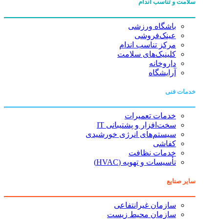
سلامت و تناسب اندام
باشگاه ورزشی
عینک‌فروشی
مرکز تناسب اندام
کلینیک‌های سلامت
داروخانه
آرایشگاه
خدمات فنی
خدمات تعمیرات
سخت‌افزار و پشتیبانی IT
سیستم‌های انرژی خورشیدی
کفاشی
خدمات نظافت
تأسیسات و تهویه (HVAC)
سایر صنایع
سازمان غیرانتفاعی
سازمان محیط زیست