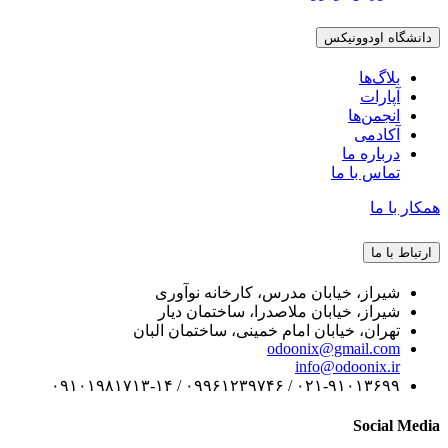
دانشگاه اودوونیکس
بلاگ‌ها
آپارات
انجمن‌ها
آکادمی
درباره ما
تماس با ما
همکار با ما
ارتباط با ما
شیراز، خیابان مدرس، کارخانه نوآوری
شیراز، خیابان ملاصدرا، ساختمان دیار
تهران، خیابان امام خمینی، ساختمان البان
odoonix@gmail.com
info@odoonix.ir
۰۲۱-۹۱۰۱۳۶۹۹ / ۰۹۹۶۱۲۳۹۷۴۶ / ۰۹۱۰۱۹۸۱۷۱۳-۱۴
Social Media