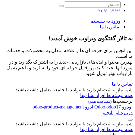
۰۲۱-۹۱۰۱۳۶۹۹
ورود به سیستم
تماس با ما
به تالار گفتگوی ویراوب خوش آمدید!
این انجمن برای حرفه ای ها و علاقه مندان به محصولات و خدمات
ما است.
بهترین محتوا و ایده های بازاریابی جدید را به اشتراک بگذارید و در
مورد آنها بحث کنید، پروفایل حرفه ای خود را بسازید و با هم به یک
بازاریاب بهتر تبدیل شوید.
تماس با ما
شما نیاز به ثبت‌نام دارید تا بتوانید با جامعه تعامل داشته باشید.
همه نوشته ها
افراد
نشان‌ها
برچسب‌ها
(مشاهده همه)
اودوو
odoo17
Odoo
ادوو
odoo-product-management
درباره این انجمن
شما نیاز به ثبت‌نام دارید تا بتوانید با جامعه تعامل داشته باشید.
همه نوشته ها
افراد
نشان‌ها