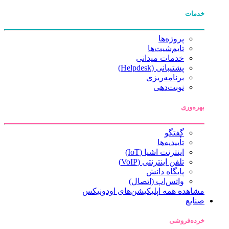
خدمات
پروژه‌ها
تایم‌شیت‌ها
خدمات میدانی
پشتیبانی (Helpdesk)
برنامه‌ریزی
نوبت‌دهی
بهره‌وری
گفتگو
تأییدیه‌ها
اینترنت اشیا (IoT)
تلفن اینترنتی (VoIP)
پایگاه دانش
واتس‌اپ (اتصال)
مشاهده همه اپلیکیشن‌های اودونیکس
صنایع
خرده‌فروشی