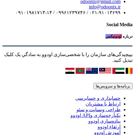
odoonix@gmail.com
info@odoonix.ir
۰۲۱-۹۱۰۱۳۶۹۹ / ۰۹۹۶۱۲۳۹۷۴۶ / ۰۹۱۰۱۹۸۱۷۱۳-۱۴
Social Media
درباره
اودونیکس
بپیچیدگی‌های سازمان را با شخصی‌سازی اودوو به سادگیِ یک کلیک
تبدیل کنید.
برنامه‌ها و سرویس‌ها
حسابداری و حسابرسی
ارتباط با مشتریان
طراحی وبسایت و سئو
یکپارچه‌سازی وAPI اودوو
پیاده‌سازی اودوو
ارتقاء اودوو
آموزش اودوو