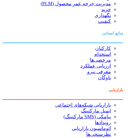
مدیریت چرخه عمر محصول (PLM)
خرید
نگهداری
کیفیت
منابع انسانی
کارکنان
استخدام
مرخصی‌ها
ارزیابی عملکرد
معرفی نیرو
ناوگان
بازاریابی
بازاریابی شبکه‌های اجتماعی
ایمیل مارکتینگ
پیامکی (SMS مارکتینگ)
رویدادها
اتوماسیون بازاریابی
نظرسنجی‌ها