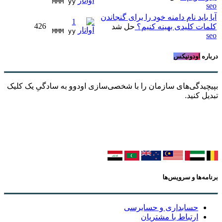
MMM yy 
seo
آیا باید نام دامنه خود را برای گنجاندن
1
426
کلمات کلیدی بهینه کنیم؟
حل شد
MMM yy 
seo
درباره
اودونیکس
بپیچیدگی‌های سازمان را با شخصی‌سازی اودوو به سادگیِ یک کلیک
تبدیل کنید.
برنامه‌ها و سرویس‌ها
حسابداری و حسابرسی
ارتباط با مشتریان