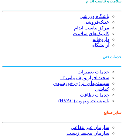
سلامت و تناسب اندام
باشگاه ورزشی
عینک‌فروشی
مرکز تناسب اندام
کلینیک‌های سلامت
داروخانه
آرایشگاه
خدمات فنی
خدمات تعمیرات
سخت‌افزار و پشتیبانی IT
سیستم‌های انرژی خورشیدی
کفاشی
خدمات نظافت
تأسیسات و تهویه (HVAC)
سایر صنایع
سازمان غیرانتفاعی
سازمان محیط زیست