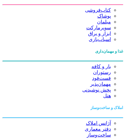
کتاب‌فروشی
پوشاک
مبلمان
سوپرمارکت
ابزار و یراق
اسباب‌بازی
غذا و مهمان‌داری
بار و کافه
رستوران
فست‌فود
مهمان‌پذیر
پخش نوشیدنی
هتل
املاک و ساخت‌وساز
آژانس املاک
دفتر معماری
ساخت‌وساز