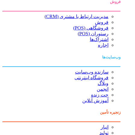
فروش
مدیریت ارتباط با مشتری (CRM)
فروش
فروشگاهی (POS)
رستوران (POS)
اشتراک‌ها
اجاره
وب‌سایت‌ها
سازنده وب‌سایت
فروشگاه اینترنتی
وبلاگ
انجمن
چت زنده
آموزش آنلاین
زنجیره تأمین
انبار
تولید