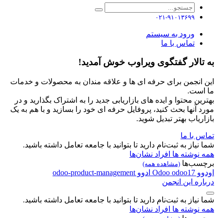
۰۲۱-۹۱۰۱۳۶۹۹
ورود به سیستم
تماس با ما
به تالار گفتگوی ویراوب خوش آمدید!
این انجمن برای حرفه ای ها و علاقه مندان به محصولات و خدمات
ما است.
بهترین محتوا و ایده های بازاریابی جدید را به اشتراک بگذارید و در
مورد آنها بحث کنید، پروفایل حرفه ای خود را بسازید و با هم به یک
بازاریاب بهتر تبدیل شوید.
تماس با ما
شما نیاز به ثبت‌نام دارید تا بتوانید با جامعه تعامل داشته باشید.
همه نوشته ها
افراد
نشان‌ها
برچسب‌ها
(مشاهده همه)
اودوو
odoo17
Odoo
ادوو
odoo-product-management
درباره این انجمن
شما نیاز به ثبت‌نام دارید تا بتوانید با جامعه تعامل داشته باشید.
همه نوشته ها
افراد
نشان‌ها