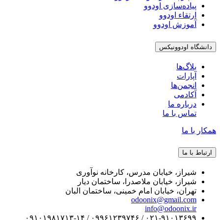
پیاده‌سازی اودوو
ارتقاء اودوو
آموزش اودوو
دانشگاه اودوونیکس
بلاگ‌ها
آپارات
انجمن‌ها
آکادمی
درباره ما
تماس با ما
همکار با ما
ارتباط با ما
شیراز، خیابان مدرس، کارخانه نوآوری
شیراز، خیابان ملاصدرا، ساختمان دیار
تهران، خیابان امام خمینی، ساختمان البان
odoonix@gmail.com
info@odoonix.ir
۰۲۱-۹۱۰۱۳۶۹۹ / ۰۹۹۶۱۲۳۹۷۴۶ / ۰۹۱۰۱۹۸۱۷۱۳-۱۴