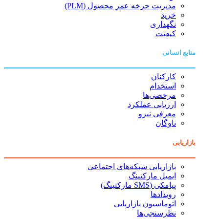
مدیریت چرخه عمر محصول (PLM)
خرید
نگهداری
کیفیت
منابع انسانی
کارکنان
استخدام
مرخصی‌ها
ارزیابی عملکرد
معرفی نیرو
ناوگان
بازاریابی
بازاریابی شبکه‌های اجتماعی
ایمیل مارکتینگ
پیامکی (SMS مارکتینگ)
رویدادها
اتوماسیون بازاریابی
نظرسنجی‌ها