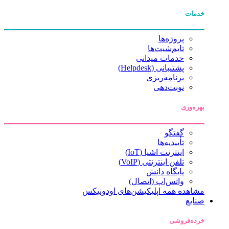
خدمات
پروژه‌ها
تایم‌شیت‌ها
خدمات میدانی
پشتیبانی (Helpdesk)
برنامه‌ریزی
نوبت‌دهی
بهره‌وری
گفتگو
تأییدیه‌ها
اینترنت اشیا (IoT)
تلفن اینترنتی (VoIP)
پایگاه دانش
واتس‌اپ (اتصال)
مشاهده همه اپلیکیشن‌های اودونیکس
صنایع
خرده‌فروشی