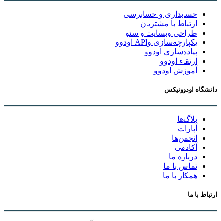
حسابداری و حسابرسی
ارتباط با مشتریان
طراحی وبسایت و سئو
یکپارچه‌سازی وAPI اودوو
پیاده‌سازی اودوو
ارتقاء اودوو
آموزش اودوو
دانشگاه اودوونیکس
بلاگ‌ها
آپارات
انجمن‌ها
آکادمی
درباره ما
تماس با ما
همکار با ما
ارتباط با ما