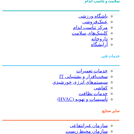
سلامت و تناسب اندام
باشگاه ورزشی
عینک‌فروشی
مرکز تناسب اندام
کلینیک‌های سلامت
داروخانه
آرایشگاه
خدمات فنی
خدمات تعمیرات
سخت‌افزار و پشتیبانی IT
سیستم‌های انرژی خورشیدی
کفاشی
خدمات نظافت
تأسیسات و تهویه (HVAC)
سایر صنایع
سازمان غیرانتفاعی
سازمان محیط زیست