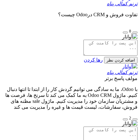
ترنم کمالی پناه
تفاوت فروش و CRM درOdoo چیست؟
8
رها کردن
اضافه کردن نظر
ترنم کمالی پناه
مولف
پاسخ برتر
با Odoo، ما به سادگی می توانیم گردش کار را از ابتدا تا انتها دنبال
کنیم. ماژول Odoo CRM به ما کمک می کند تا سرنخ ها، فرصت ها
و مشتریان سازمان خود را مدیریت کنیم. ماژول sale مظنه های
فروش، سفارشات، لیست قیمت ها و غیره را مدیریت می کند
2