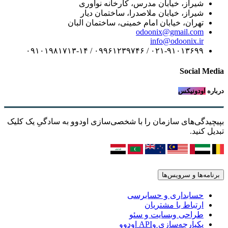
شیراز، خیابان مدرس، کارخانه نوآوری
شیراز، خیابان ملاصدرا، ساختمان دیار
تهران، خیابان امام خمینی، ساختمان البان
odoonix@gmail.com
info@odoonix.ir
۰۲۱-۹۱۰۱۳۶۹۹ / ۰۹۹۶۱۲۳۹۷۴۶ / ۰۹۱۰۱۹۸۱۷۱۳-۱۴
Social Media
درباره
اودونیکس
بپیچیدگی‌های سازمان را با شخصی‌سازی اودوو به سادگیِ یک کلیک
تبدیل کنید.
برنامه‌ها و سرویس‌ها
حسابداری و حسابرسی
ارتباط با مشتریان
طراحی وبسایت و سئو
یکپارچه‌سازی وAPI اودوو