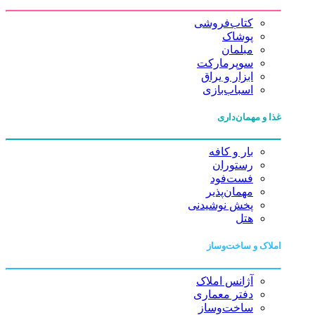
کتاب‌فروشی
پوشاک
مبلمان
سوپرمارکت
ابزار و یراق
اسباب‌بازی
غذا و مهمان‌داری
بار و کافه
رستوران
فست‌فود
مهمان‌پذیر
پخش نوشیدنی
هتل
املاک و ساخت‌وساز
آژانس املاک
دفتر معماری
ساخت‌وساز