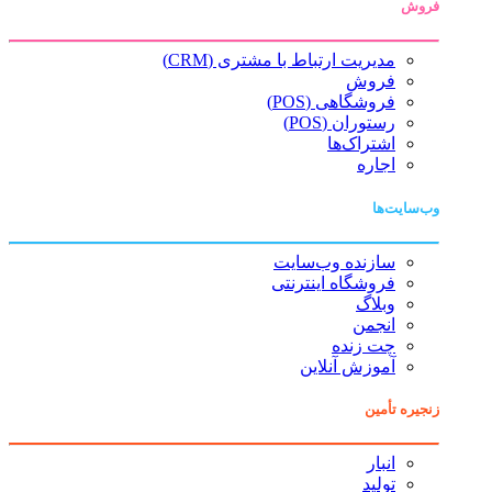
فروش
مدیریت ارتباط با مشتری (CRM)
فروش
فروشگاهی (POS)
رستوران (POS)
اشتراک‌ها
اجاره
وب‌سایت‌ها
سازنده وب‌سایت
فروشگاه اینترنتی
وبلاگ
انجمن
چت زنده
آموزش آنلاین
زنجیره تأمین
انبار
تولید