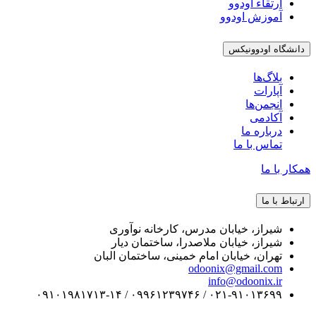
ارتقاء اودوو
آموزش اودوو
دانشگاه اودوونیکس
بلاگ‌ها
آپارات
انجمن‌ها
آکادمی
درباره ما
تماس با ما
همکار با ما
ارتباط با ما
شیراز، خیابان مدرس، کارخانه نوآوری
شیراز، خیابان ملاصدرا، ساختمان دیار
تهران، خیابان امام خمینی، ساختمان البان
odoonix@gmail.com
info@odoonix.ir
۰۲۱-۹۱۰۱۳۶۹۹ / ۰۹۹۶۱۲۳۹۷۴۶ / ۰۹۱۰۱۹۸۱۷۱۳-۱۴