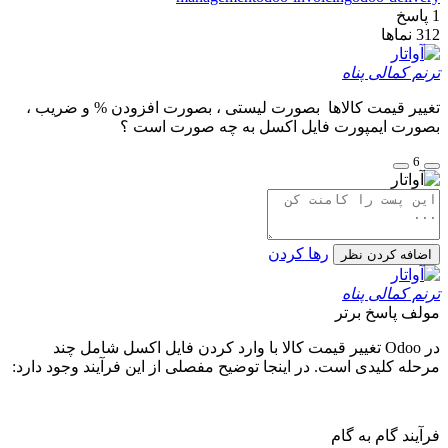
1
پاسخ
312
نماها
ترنم کمالی پناه
تغییر قیمت کالاها بصورت لیستی ، بصورت افزودن % و ضریب ،
بصورت ایمپورت فایل اکسل به چه صورت است ؟
6
رها کردن
اضافه کردن نظر
ترنم کمالی پناه
مولف
پاسخ برتر
در Odoo تغییر قیمت کالا با وارد کردن فایل اکسل شامل چند
مرحله کلیدی است. در اینجا توضیح مفصلی از این فرآیند وجود دارد:
فرآیند گام به گام