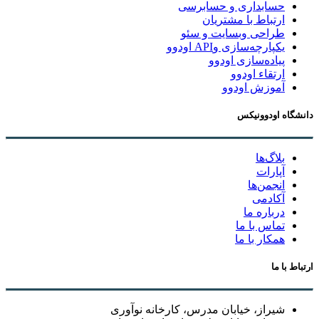
حسابداری و حسابرسی
ارتباط با مشتریان
طراحی وبسایت و سئو
یکپارچه‌سازی وAPI اودوو
پیاده‌سازی اودوو
ارتقاء اودوو
آموزش اودوو
دانشگاه اودوونیکس
بلاگ‌ها
آپارات
انجمن‌ها
آکادمی
درباره ما
تماس با ما
همکار با ما
ارتباط با ما
شیراز، خیابان مدرس، کارخانه نوآوری