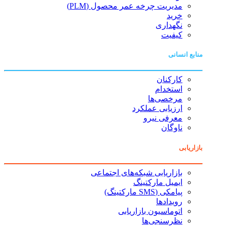
مدیریت چرخه عمر محصول (PLM)
خرید
نگهداری
کیفیت
منابع انسانی
کارکنان
استخدام
مرخصی‌ها
ارزیابی عملکرد
معرفی نیرو
ناوگان
بازاریابی
بازاریابی شبکه‌های اجتماعی
ایمیل مارکتینگ
پیامکی (SMS مارکتینگ)
رویدادها
اتوماسیون بازاریابی
نظرسنجی‌ها