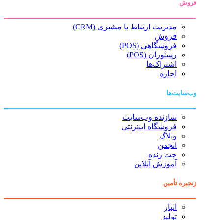
فروش
مدیریت ارتباط با مشتری (CRM)
فروش
فروشگاهی (POS)
رستوران (POS)
اشتراک‌ها
اجاره
وب‌سایت‌ها
سازنده وب‌سایت
فروشگاه اینترنتی
وبلاگ
انجمن
چت زنده
آموزش آنلاین
زنجیره تأمین
انبار
تولید