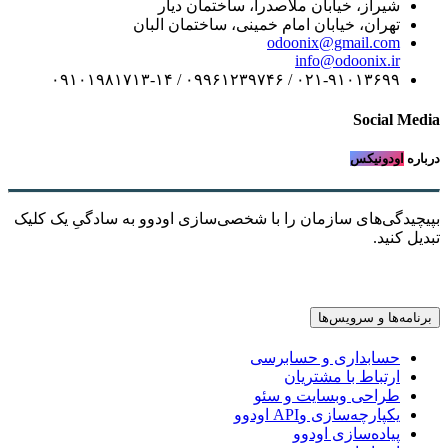
شیراز، خیابان ملاصدرا، ساختمان دیار
تهران، خیابان امام خمینی، ساختمان البان
odoonix@gmail.com
info@odoonix.ir
۰۲۱-۹۱۰۱۳۶۹۹ / ۰۹۹۶۱۲۳۹۷۴۶ / ۰۹۱۰۱۹۸۱۷۱۳-۱۴
Social Media
درباره
اودونیکس
بپیچیدگی‌های سازمان را با شخصی‌سازی اودوو به سادگیِ یک کلیک
تبدیل کنید.
برنامه‌ها و سرویس‌ها
حسابداری و حسابرسی
ارتباط با مشتریان
طراحی وبسایت و سئو
یکپارچه‌سازی وAPI اودوو
پیاده‌سازی اودوو