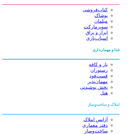
کتاب‌فروشی
پوشاک
مبلمان
سوپرمارکت
ابزار و یراق
اسباب‌بازی
غذا و مهمان‌داری
بار و کافه
رستوران
فست‌فود
مهمان‌پذیر
پخش نوشیدنی
هتل
املاک و ساخت‌وساز
آژانس املاک
دفتر معماری
ساخت‌وساز