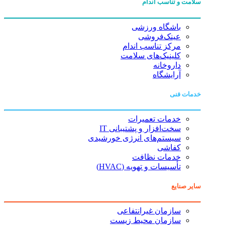
سلامت و تناسب اندام
باشگاه ورزشی
عینک‌فروشی
مرکز تناسب اندام
کلینیک‌های سلامت
داروخانه
آرایشگاه
خدمات فنی
خدمات تعمیرات
سخت‌افزار و پشتیبانی IT
سیستم‌های انرژی خورشیدی
کفاشی
خدمات نظافت
تأسیسات و تهویه (HVAC)
سایر صنایع
سازمان غیرانتفاعی
سازمان محیط زیست