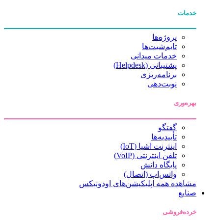
خدمات
پروژه‌ها
تایم‌شیت‌ها
خدمات میدانی
پشتیبانی (Helpdesk)
برنامه‌ریزی
نوبت‌دهی
بهره‌وری
گفتگو
تأییدیه‌ها
اینترنت اشیا (IoT)
تلفن اینترنتی (VoIP)
پایگاه دانش
واتس‌اپ (اتصال)
مشاهده همه اپلیکیشن‌های اودونیکس
صنایع
خرده‌فروشی