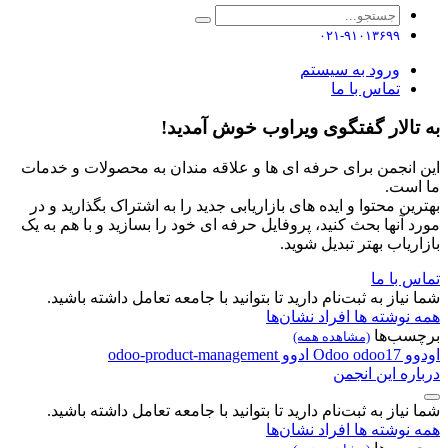
۰۲۱-۹۱۰۱۳۶۹۹
ورود به سیستم
تماس با ما
به تالار گفتگوی ویراوب خوش آمدید!
این انجمن برای حرفه ای ها و علاقه مندان به محصولات و خدمات
ما است.
بهترین محتوا و ایده های بازاریابی جدید را به اشتراک بگذارید و در
مورد آنها بحث کنید، پروفایل حرفه ای خود را بسازید و با هم به یک
بازاریاب بهتر تبدیل شوید.
تماس با ما
شما نیاز به ثبت‌نام دارید تا بتوانید با جامعه تعامل داشته باشید.
همه نوشته ها
افراد
نشان‌ها
برچسب‌ها
(مشاهده همه)
اودوو
odoo17
Odoo
ادوو
odoo-product-management
درباره این انجمن
شما نیاز به ثبت‌نام دارید تا بتوانید با جامعه تعامل داشته باشید.
همه نوشته ها
افراد
نشان‌ها