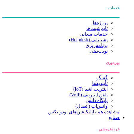
خدمات
پروژه‌ها
تایم‌شیت‌ها
خدمات میدانی
پشتیبانی (Helpdesk)
برنامه‌ریزی
نوبت‌دهی
بهره‌وری
گفتگو
تأییدیه‌ها
اینترنت اشیا (IoT)
تلفن اینترنتی (VoIP)
پایگاه دانش
واتس‌اپ (اتصال)
مشاهده همه اپلیکیشن‌های اودونیکس
صنایع
خرده‌فروشی