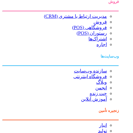
فروش
مدیریت ارتباط با مشتری (CRM)
فروش
فروشگاهی (POS)
رستوران (POS)
اشتراک‌ها
اجاره
وب‌سایت‌ها
سازنده وب‌سایت
فروشگاه اینترنتی
وبلاگ
انجمن
چت زنده
آموزش آنلاین
زنجیره تأمین
انبار
تولید