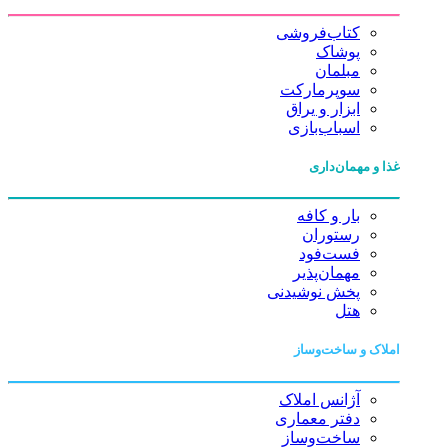
کتاب‌فروشی
پوشاک
مبلمان
سوپرمارکت
ابزار و یراق
اسباب‌بازی
غذا و مهمان‌داری
بار و کافه
رستوران
فست‌فود
مهمان‌پذیر
پخش نوشیدنی
هتل
املاک و ساخت‌وساز
آژانس املاک
دفتر معماری
ساخت‌وساز