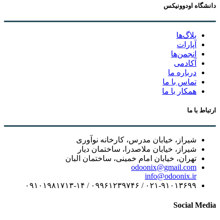
دانشگاه اودوونیکس
بلاگ‌ها
آپارات
انجمن‌ها
آکادمی
درباره ما
تماس با ما
همکار با ما
ارتباط با ما
شیراز، خیابان مدرس، کارخانه نوآوری
شیراز، خیابان ملاصدرا، ساختمان دیار
تهران، خیابان امام خمینی، ساختمان البان
odoonix@gmail.com
info@odoonix.ir
۰۲۱-۹۱۰۱۳۶۹۹ / ۰۹۹۶۱۲۳۹۷۴۶ / ۰۹۱۰۱۹۸۱۷۱۳-۱۴
Social Media