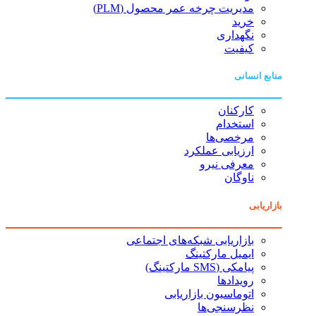
مدیریت چرخه عمر محصول (PLM)
خرید
نگهداری
کیفیت
منابع انسانی
کارکنان
استخدام
مرخصی‌ها
ارزیابی عملکرد
معرفی نیرو
ناوگان
بازاریابی
بازاریابی شبکه‌های اجتماعی
ایمیل مارکتینگ
پیامکی (SMS مارکتینگ)
رویدادها
اتوماسیون بازاریابی
نظرسنجی‌ها