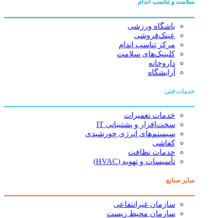
سلامت و تناسب اندام
باشگاه ورزشی
عینک‌فروشی
مرکز تناسب اندام
کلینیک‌های سلامت
داروخانه
آرایشگاه
خدمات فنی
خدمات تعمیرات
سخت‌افزار و پشتیبانی IT
سیستم‌های انرژی خورشیدی
کفاشی
خدمات نظافت
تأسیسات و تهویه (HVAC)
سایر صنایع
سازمان غیرانتفاعی
سازمان محیط زیست