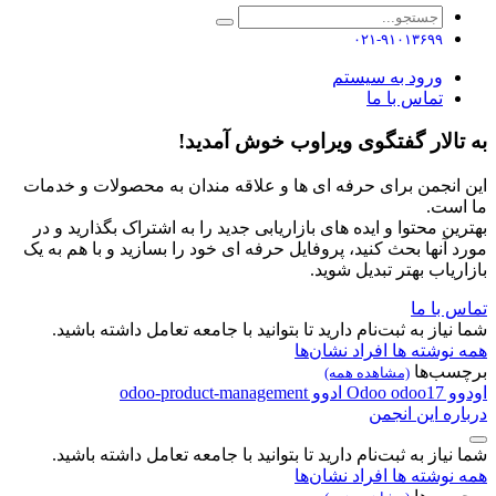
۰۲۱-۹۱۰۱۳۶۹۹
ورود به سیستم
تماس با ما
به تالار گفتگوی ویراوب خوش آمدید!
این انجمن برای حرفه ای ها و علاقه مندان به محصولات و خدمات
ما است.
بهترین محتوا و ایده های بازاریابی جدید را به اشتراک بگذارید و در
مورد آنها بحث کنید، پروفایل حرفه ای خود را بسازید و با هم به یک
بازاریاب بهتر تبدیل شوید.
تماس با ما
شما نیاز به ثبت‌نام دارید تا بتوانید با جامعه تعامل داشته باشید.
همه نوشته ها
افراد
نشان‌ها
برچسب‌ها
(مشاهده همه)
اودوو
odoo17
Odoo
ادوو
odoo-product-management
درباره این انجمن
شما نیاز به ثبت‌نام دارید تا بتوانید با جامعه تعامل داشته باشید.
همه نوشته ها
افراد
نشان‌ها