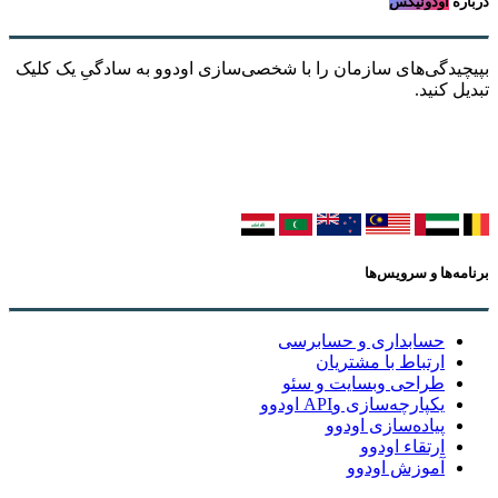
درباره
اودونیکس
بپیچیدگی‌های سازمان را با شخصی‌سازی اودوو به سادگیِ یک کلیک
تبدیل کنید.
برنامه‌ها و سرویس‌ها
حسابداری و حسابرسی
ارتباط با مشتریان
طراحی وبسایت و سئو
یکپارچه‌سازی وAPI اودوو
پیاده‌سازی اودوو
ارتقاء اودوو
آموزش اودوو