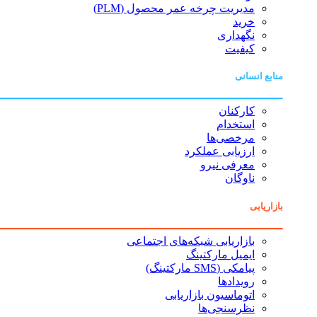
مدیریت چرخه عمر محصول (PLM)
خرید
نگهداری
کیفیت
منابع انسانی
کارکنان
استخدام
مرخصی‌ها
ارزیابی عملکرد
معرفی نیرو
ناوگان
بازاریابی
بازاریابی شبکه‌های اجتماعی
ایمیل مارکتینگ
پیامکی (SMS مارکتینگ)
رویدادها
اتوماسیون بازاریابی
نظرسنجی‌ها