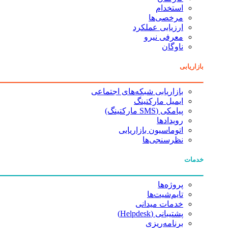
استخدام
مرخصی‌ها
ارزیابی عملکرد
معرفی نیرو
ناوگان
بازاریابی
بازاریابی شبکه‌های اجتماعی
ایمیل مارکتینگ
پیامکی (SMS مارکتینگ)
رویدادها
اتوماسیون بازاریابی
نظرسنجی‌ها
خدمات
پروژه‌ها
تایم‌شیت‌ها
خدمات میدانی
پشتیبانی (Helpdesk)
برنامه‌ریزی