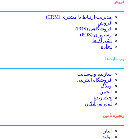
فروش
مدیریت ارتباط با مشتری (CRM)
فروش
فروشگاهی (POS)
رستوران (POS)
اشتراک‌ها
اجاره
وب‌سایت‌ها
سازنده وب‌سایت
فروشگاه اینترنتی
وبلاگ
انجمن
چت زنده
آموزش آنلاین
زنجیره تأمین
انبار
تولید