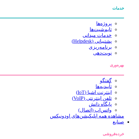
خدمات
پروژه‌ها
تایم‌شیت‌ها
خدمات میدانی
پشتیبانی (Helpdesk)
برنامه‌ریزی
نوبت‌دهی
بهره‌وری
گفتگو
تأییدیه‌ها
اینترنت اشیا (IoT)
تلفن اینترنتی (VoIP)
پایگاه دانش
واتس‌اپ (اتصال)
مشاهده همه اپلیکیشن‌های اودونیکس
صنایع
خرده‌فروشی