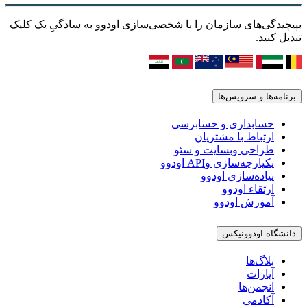
بپیچیدگی‌های سازمان را با شخصی‌سازی اودوو به سادگیِ یک کلیک
تبدیل کنید.
برنامه‌ها و سرویس‌ها
حسابداری و حسابرسی
ارتباط با مشتریان
طراحی وبسایت و سئو
یکپارچه‌سازی وAPI اودوو
پیاده‌سازی اودوو
ارتقاء اودوو
آموزش اودوو
دانشگاه اودوونیکس
بلاگ‌ها
آپارات
انجمن‌ها
آکادمی