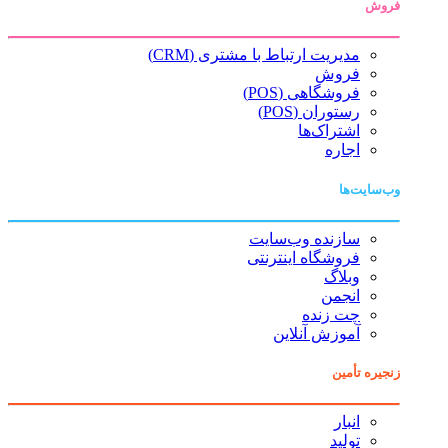
فروش
مدیریت ارتباط با مشتری (CRM)
فروش
فروشگاهی (POS)
رستوران (POS)
اشتراک‌ها
اجاره
وب‌سایت‌ها
سازنده وب‌سایت
فروشگاه اینترنتی
وبلاگ
انجمن
چت زنده
آموزش آنلاین
زنجیره تأمین
انبار
تولید