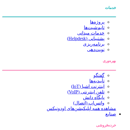
خدمات
پروژه‌ها
تایم‌شیت‌ها
خدمات میدانی
پشتیبانی (Helpdesk)
برنامه‌ریزی
نوبت‌دهی
بهره‌وری
گفتگو
تأییدیه‌ها
اینترنت اشیا (IoT)
تلفن اینترنتی (VoIP)
پایگاه دانش
واتس‌اپ (اتصال)
مشاهده همه اپلیکیشن‌های اودونیکس
صنایع
خرده‌فروشی