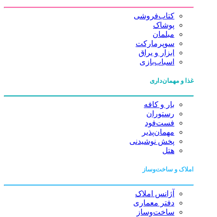
کتاب‌فروشی
پوشاک
مبلمان
سوپرمارکت
ابزار و یراق
اسباب‌بازی
غذا و مهمان‌داری
بار و کافه
رستوران
فست‌فود
مهمان‌پذیر
پخش نوشیدنی
هتل
املاک و ساخت‌وساز
آژانس املاک
دفتر معماری
ساخت‌وساز