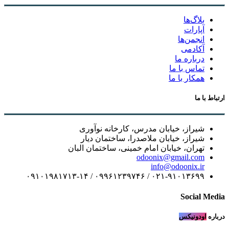
بلاگ‌ها
آپارات
انجمن‌ها
آکادمی
درباره ما
تماس با ما
همکار با ما
ارتباط با ما
شیراز، خیابان مدرس، کارخانه نوآوری
شیراز، خیابان ملاصدرا، ساختمان دیار
تهران، خیابان امام خمینی، ساختمان البان
odoonix@gmail.com
info@odoonix.ir
۰۲۱-۹۱۰۱۳۶۹۹ / ۰۹۹۶۱۲۳۹۷۴۶ / ۰۹۱۰۱۹۸۱۷۱۳-۱۴
Social Media
درباره
اودونیکس