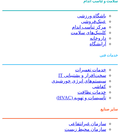
سلامت و تناسب اندام
باشگاه ورزشی
عینک‌فروشی
مرکز تناسب اندام
کلینیک‌های سلامت
داروخانه
آرایشگاه
خدمات فنی
خدمات تعمیرات
سخت‌افزار و پشتیبانی IT
سیستم‌های انرژی خورشیدی
کفاشی
خدمات نظافت
تأسیسات و تهویه (HVAC)
سایر صنایع
سازمان غیرانتفاعی
سازمان محیط زیست