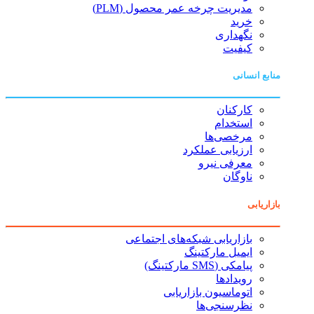
مدیریت چرخه عمر محصول (PLM)
خرید
نگهداری
کیفیت
منابع انسانی
کارکنان
استخدام
مرخصی‌ها
ارزیابی عملکرد
معرفی نیرو
ناوگان
بازاریابی
بازاریابی شبکه‌های اجتماعی
ایمیل مارکتینگ
پیامکی (SMS مارکتینگ)
رویدادها
اتوماسیون بازاریابی
نظرسنجی‌ها