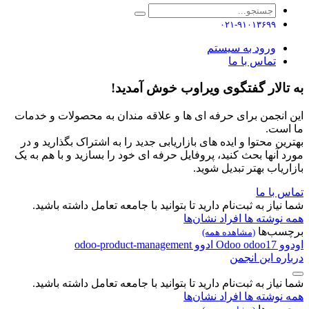
۰۲۱-۹۱۰۱۳۶۹۹
ورود به سیستم
تماس با ما
به تالار گفتگوی ویراوب خوش آمدید!
این انجمن برای حرفه ای ها و علاقه مندان به محصولات و خدمات
ما است.
بهترین محتوا و ایده های بازاریابی جدید را به اشتراک بگذارید و در
مورد آنها بحث کنید، پروفایل حرفه ای خود را بسازید و با هم به یک
بازاریاب بهتر تبدیل شوید.
تماس با ما
شما نیاز به ثبت‌نام دارید تا بتوانید با جامعه تعامل داشته باشید.
همه نوشته ها
افراد
نشان‌ها
برچسب‌ها
(مشاهده همه)
اودوو
odoo17
Odoo
ادوو
odoo-product-management
درباره این انجمن
شما نیاز به ثبت‌نام دارید تا بتوانید با جامعه تعامل داشته باشید.
همه نوشته ها
افراد
نشان‌ها