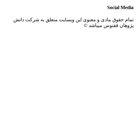
Social M
 حقوق مادی و معنوی این وبسایت متعلق به شرکت دانش
هان ققنوس میباشد ©