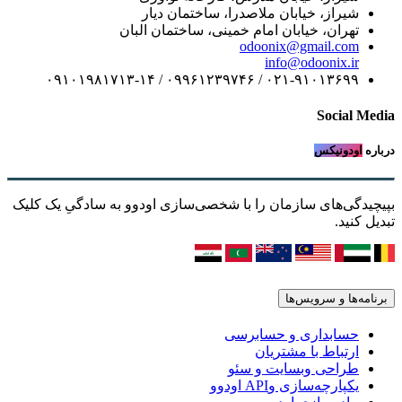
شیراز، خیابان ملاصدرا، ساختمان دیار
تهران، خیابان امام خمینی، ساختمان البان
odoonix@gmail.com
info@odoonix.ir
۰۲۱-۹۱۰۱۳۶۹۹ / ۰۹۹۶۱۲۳۹۷۴۶ / ۰۹۱۰۱۹۸۱۷۱۳-۱۴
Social M
ره
اودونیکس
یدگی‌های سازمان را با شخصی‌سازی اودوو به سادگیِ یک کلیک
ل کنید.
امه‌ها و سرویس‌ها
حسابداری و حسابرسی
ارتباط با مشتریان
طراحی وبسایت و سئو
یکپارچه‌سازی وAPI اودوو