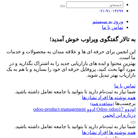
۰۲۱-۹۱۰۱۳۶۹۹
ورود به سیستم
تماس با ما
تالار گفتگوی ویراوب خوش آمدید!
انجمن برای حرفه ای ها و علاقه مندان به محصولات و خدمات
ست.
ین محتوا و ایده های بازاریابی جدید را به اشتراک بگذارید و در
 آنها بحث کنید، پروفایل حرفه ای خود را بسازید و با هم به یک
ریاب بهتر تبدیل شوید.
 با ما
نیاز به ثبت‌نام دارید تا بتوانید با جامعه تعامل داشته باشید.
نوشته ها
افراد
نشان‌ها
سب‌ها
(مشاهده همه)
و
odoo17
Odoo
ادوو
odoo-product-management
ره این انجمن
نیاز به ثبت‌نام دارید تا بتوانید با جامعه تعامل داشته باشید.
نوشته ها
افراد
نشان‌ها