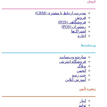
فروش
مدیریت ارتباط با مشتری (CRM)
فروش
فروشگاهی (POS)
رستوران (POS)
اشتراک‌ها
اجاره
وب‌سایت‌ها
سازنده وب‌سایت
فروشگاه اینترنتی
وبلاگ
انجمن
چت زنده
آموزش آنلاین
زنجیره تأمین
انبار
تولید