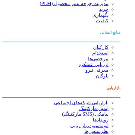
مدیریت چرخه عمر محصول (PLM)
خرید
نگهداری
کیفیت
منابع انسانی
کارکنان
استخدام
مرخصی‌ها
ارزیابی عملکرد
معرفی نیرو
ناوگان
بازاریابی
بازاریابی شبکه‌های اجتماعی
ایمیل مارکتینگ
پیامکی (SMS مارکتینگ)
رویدادها
اتوماسیون بازاریابی
نظرسنجی‌ها