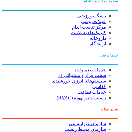
سلامت و تناسب اندام
باشگاه ورزشی
عینک‌فروشی
مرکز تناسب اندام
کلینیک‌های سلامت
داروخانه
آرایشگاه
خدمات فنی
خدمات تعمیرات
سخت‌افزار و پشتیبانی IT
سیستم‌های انرژی خورشیدی
کفاشی
خدمات نظافت
تأسیسات و تهویه (HVAC)
سایر صنایع
سازمان غیرانتفاعی
سازمان محیط زیست