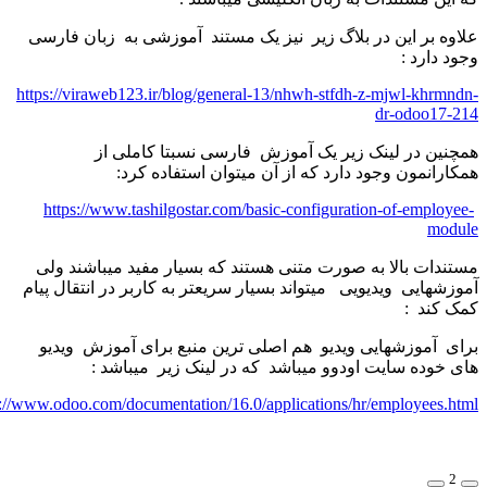
ه بر این در بلاگ زیر نیز یک مستند آموزشی به زبان فارسی
 دارد :
https://viraweb123.ir/blog/general-13/nhwh-stfdh-z-mjwl-khrm
dr-odoo17
ین در لینک زیر یک آموزش فارسی نسبتا کاملی از
رانمون وجود دارد که از آن میتوان استفاده کرد:
https://www.tashilgostar.com/basic-configuration-of-emplo
mo
دات بالا به صورت متنی هستند که بسیار مفید میباشند ولی
شهایی ویدیویی میتواند بسیار سریعتر به کاربر در انتقال پیام
کند :
 آموزشهایی ویدیو هم اصلی ترین منبع برای آموزش ویدیو
خوده سایت اودوو میباشد که در لینک زیر میباشد :
https://www.odoo.com/documentation/16.0/applications/hr/employees.