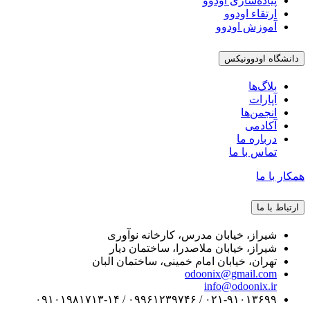
پیاده‌سازی اودوو
ارتقاء اودوو
آموزش اودوو
شگاه اودوونیکس
بلاگ‌ها
آپارات
انجمن‌ها
آکادمی
درباره ما
تماس با ما
ر با ما
اط با ما
شیراز، خیابان مدرس، کارخانه نوآوری
شیراز، خیابان ملاصدرا، ساختمان دیار
تهران، خیابان امام خمینی، ساختمان البان
odoonix@gmail.com
info@odoonix.ir
۰۲۱-۹۱۰۱۳۶۹۹ / ۰۹۹۶۱۲۳۹۷۴۶ / ۰۹۱۰۱۹۸۱۷۱۳-۱۴