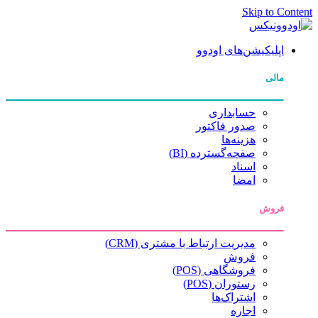
Skip to Con
اپلیکیشن‌های اودوو
مالی
حسابداری
صدور فاکتور
هزینه‌ها
صفحه‌گسترده (BI)
اسناد
امضا
فروش
مدیریت ارتباط با مشتری (CRM)
فروش
فروشگاهی (POS)
رستوران (POS)
اشتراک‌ها
اجاره