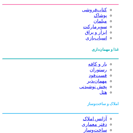
کتاب‌فروشی
پوشاک
مبلمان
سوپرمارکت
ابزار و یراق
اسباب‌بازی
غذا و مهمان‌داری
بار و کافه
رستوران
فست‌فود
مهمان‌پذیر
پخش نوشیدنی
هتل
املاک و ساخت‌وساز
آژانس املاک
دفتر معماری
ساخت‌وساز