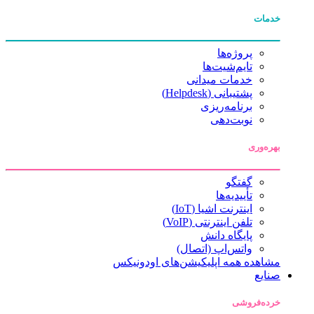
خدمات
پروژه‌ها
تایم‌شیت‌ها
خدمات میدانی
پشتیبانی (Helpdesk)
برنامه‌ریزی
نوبت‌دهی
بهره‌وری
گفتگو
تأییدیه‌ها
اینترنت اشیا (IoT)
تلفن اینترنتی (VoIP)
پایگاه دانش
واتس‌اپ (اتصال)
مشاهده همه اپلیکیشن‌های اودونیکس
صنایع
خرده‌فروشی