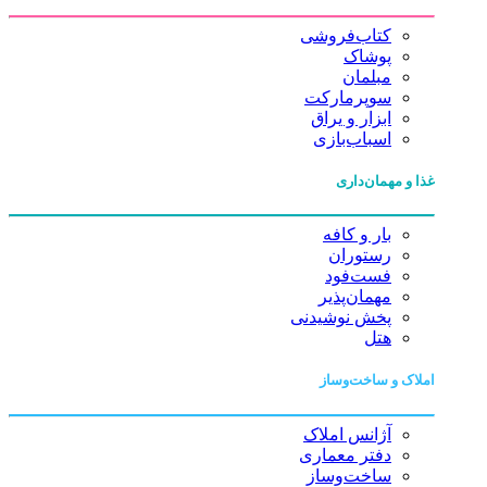
کتاب‌فروشی
پوشاک
مبلمان
سوپرمارکت
ابزار و یراق
اسباب‌بازی
غذا و مهمان‌داری
بار و کافه
رستوران
فست‌فود
مهمان‌پذیر
پخش نوشیدنی
هتل
املاک و ساخت‌وساز
آژانس املاک
دفتر معماری
ساخت‌وساز