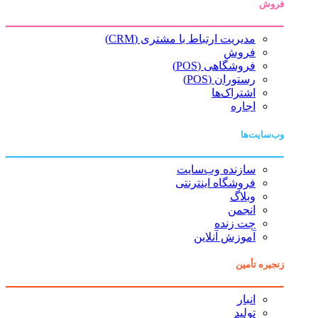
فروش
مدیریت ارتباط با مشتری (CRM)
فروش
فروشگاهی (POS)
رستوران (POS)
اشتراک‌ها
اجاره
وب‌سایت‌ها
سازنده وب‌سایت
فروشگاه اینترنتی
وبلاگ
انجمن
چت زنده
آموزش آنلاین
زنجیره تأمین
انبار
تولید