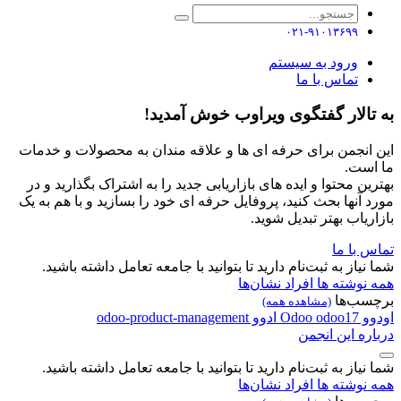
۰۲۱-۹۱۰۱۳۶۹۹
ورود به سیستم
تماس با ما
به تالار گفتگوی ویراوب خوش آمدید!
این انجمن برای حرفه ای ها و علاقه مندان به محصولات و خدمات
ما است.
بهترین محتوا و ایده های بازاریابی جدید را به اشتراک بگذارید و در
مورد آنها بحث کنید، پروفایل حرفه ای خود را بسازید و با هم به یک
بازاریاب بهتر تبدیل شوید.
تماس با ما
شما نیاز به ثبت‌نام دارید تا بتوانید با جامعه تعامل داشته باشید.
همه نوشته ها
افراد
نشان‌ها
برچسب‌ها
(مشاهده همه)
اودوو
odoo17
Odoo
ادوو
odoo-product-management
درباره این انجمن
شما نیاز به ثبت‌نام دارید تا بتوانید با جامعه تعامل داشته باشید.
همه نوشته ها
افراد
نشان‌ها