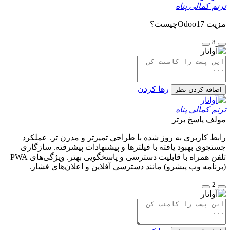
ترنم کمالی پناه
مزیت Odoo17چیست؟
8
رها کردن
اضافه کردن نظر
ترنم کمالی پناه
مولف
پاسخ برتر
رابط کاربری به روز شده با طراحی تمیزتر و مدرن تر. عملکرد
جستجوی بهبود یافته با فیلترها و پیشنهادات پیشرفته. سازگاری
تلفن همراه با قابلیت دسترسی و پاسخگویی بهتر. ویژگی‌های PWA
(برنامه وب پیشرو) مانند دسترسی آفلاین و اعلان‌های فشار.
2