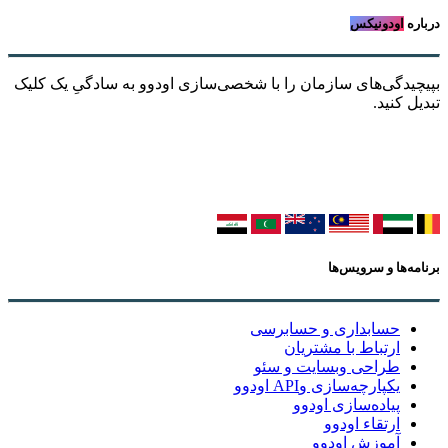
درباره
اودونیکس
بپیچیدگی‌های سازمان را با شخصی‌سازی اودوو به سادگیِ یک کلیک
تبدیل کنید.
برنامه‌ها و سرویس‌ها
حسابداری و حسابرسی
ارتباط با مشتریان
طراحی وبسایت و سئو
یکپارچه‌سازی وAPI اودوو
پیاده‌سازی اودوو
ارتقاء اودوو
آموزش اودوو