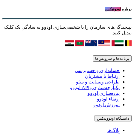
درباره
اودونیکس
بپیچیدگی‌های سازمان را با شخصی‌سازی اودوو به سادگیِ یک کلیک
تبدیل کنید.
برنامه‌ها و سرویس‌ها
حسابداری و حسابرسی
ارتباط با مشتریان
طراحی وبسایت و سئو
یکپارچه‌سازی وAPI اودوو
پیاده‌سازی اودوو
ارتقاء اودوو
آموزش اودوو
دانشگاه اودوونیکس
بلاگ‌ها