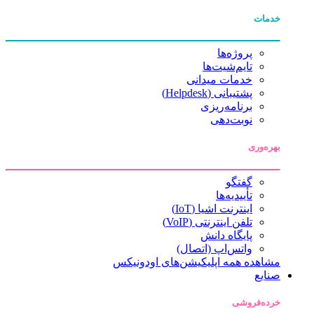
خدمات
پروژه‌ها
تایم‌شیت‌ها
خدمات میدانی
پشتیبانی (Helpdesk)
برنامه‌ریزی
نوبت‌دهی
بهره‌وری
گفتگو
تأییدیه‌ها
اینترنت اشیا (IoT)
تلفن اینترنتی (VoIP)
پایگاه دانش
واتس‌اپ (اتصال)
مشاهده همه اپلیکیشن‌های اودونیکس
صنایع
خرده‌فروشی