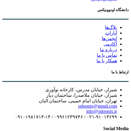
دانشگاه اودوونیکس
بلاگ‌ها
آپارات
انجمن‌ها
آکادمی
درباره ما
تماس با ما
همکار با ما
ارتباط با ما
شیراز، خیابان مدرس، کارخانه نوآوری
شیراز، خیابان ملاصدرا، ساختمان دیار
تهران، خیابان امام خمینی، ساختمان البان
odoonix@gmail.com
info@odoonix.ir
۰۲۱-۹۱۰۱۳۶۹۹ / ۰۹۹۶۱۲۳۹۷۴۶ / ۰۹۱۰۱۹۸۱۷۱۳-۱۴
Social Media