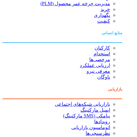
مدیریت چرخه عمر محصول (PLM)
خرید
نگهداری
کیفیت
منابع انسانی
کارکنان
استخدام
مرخصی‌ها
ارزیابی عملکرد
معرفی نیرو
ناوگان
بازاریابی
بازاریابی شبکه‌های اجتماعی
ایمیل مارکتینگ
پیامکی (SMS مارکتینگ)
رویدادها
اتوماسیون بازاریابی
نظرسنجی‌ها