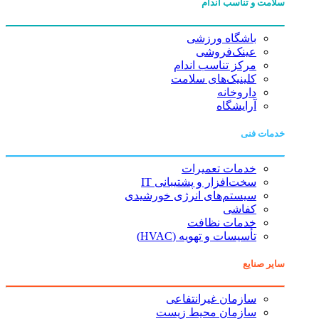
سلامت و تناسب اندام
باشگاه ورزشی
عینک‌فروشی
مرکز تناسب اندام
کلینیک‌های سلامت
داروخانه
آرایشگاه
خدمات فنی
خدمات تعمیرات
سخت‌افزار و پشتیبانی IT
سیستم‌های انرژی خورشیدی
کفاشی
خدمات نظافت
تأسیسات و تهویه (HVAC)
سایر صنایع
سازمان غیرانتفاعی
سازمان محیط زیست