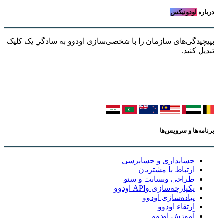
درباره
اودونیکس
بپیچیدگی‌های سازمان را با شخصی‌سازی اودوو به سادگیِ یک کلیک
تبدیل کنید.
برنامه‌ها و سرویس‌ها
حسابداری و حسابرسی
ارتباط با مشتریان
طراحی وبسایت و سئو
یکپارچه‌سازی وAPI اودوو
پیاده‌سازی اودوو
ارتقاء اودوو
آموزش اودوو