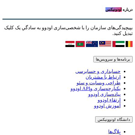
درباره
اودونیکس
بپیچیدگی‌های سازمان را با شخصی‌سازی اودوو به سادگیِ یک کلیک
تبدیل کنید.
برنامه‌ها و سرویس‌ها
حسابداری و حسابرسی
ارتباط با مشتریان
طراحی وبسایت و سئو
یکپارچه‌سازی وAPI اودوو
پیاده‌سازی اودوو
ارتقاء اودوو
آموزش اودوو
دانشگاه اودوونیکس
بلاگ‌ها