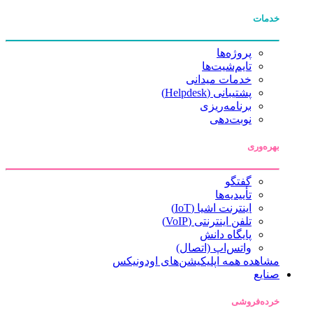
خدمات
پروژه‌ها
تایم‌شیت‌ها
خدمات میدانی
پشتیبانی (Helpdesk)
برنامه‌ریزی
نوبت‌دهی
بهره‌وری
گفتگو
تأییدیه‌ها
اینترنت اشیا (IoT)
تلفن اینترنتی (VoIP)
پایگاه دانش
واتس‌اپ (اتصال)
مشاهده همه اپلیکیشن‌های اودونیکس
صنایع
خرده‌فروشی