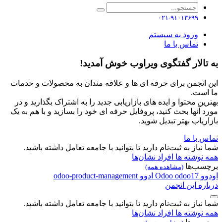
۰۲۱-۹۱۰۱۳۶۹۹
ورود به سیستم
تماس با ما
به تالار گفتگوی ویراوب خوش آمدید!
این انجمن برای حرفه ای ها و علاقه مندان به محصولات و خدمات
ما است.
بهترین محتوا و ایده های بازاریابی جدید را به اشتراک بگذارید و در
مورد آنها بحث کنید، پروفایل حرفه ای خود را بسازید و با هم به یک
بازاریاب بهتر تبدیل شوید.
تماس با ما
شما نیاز به ثبت‌نام دارید تا بتوانید با جامعه تعامل داشته باشید.
همه نوشته ها
افراد
نشان‌ها
برچسب‌ها
(مشاهده همه)
اودوو
odoo17
Odoo
ادوو
odoo-product-management
درباره این انجمن
شما نیاز به ثبت‌نام دارید تا بتوانید با جامعه تعامل داشته باشید.
همه نوشته ها
افراد
نشان‌ها