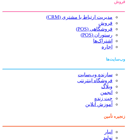
فروش
مدیریت ارتباط با مشتری (CRM)
فروش
فروشگاهی (POS)
رستوران (POS)
اشتراک‌ها
اجاره
وب‌سایت‌ها
سازنده وب‌سایت
فروشگاه اینترنتی
وبلاگ
انجمن
چت زنده
آموزش آنلاین
زنجیره تأمین
انبار
تولید