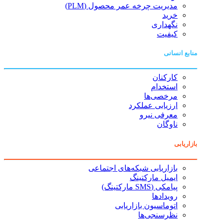
مدیریت چرخه عمر محصول (PLM)
خرید
نگهداری
کیفیت
منابع انسانی
کارکنان
استخدام
مرخصی‌ها
ارزیابی عملکرد
معرفی نیرو
ناوگان
بازاریابی
بازاریابی شبکه‌های اجتماعی
ایمیل مارکتینگ
پیامکی (SMS مارکتینگ)
رویدادها
اتوماسیون بازاریابی
نظرسنجی‌ها