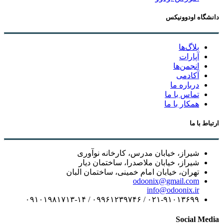
دانشگاه اودوونیکس
بلاگ‌ها
آپارات
انجمن‌ها
آکادمی
درباره ما
تماس با ما
همکار با ما
ارتباط با ما
شیراز، خیابان مدرس، کارخانه نوآوری
شیراز، خیابان ملاصدرا، ساختمان دیار
تهران، خیابان امام خمینی، ساختمان البان
odoonix@gmail.com
info@odoonix.ir
۰۲۱-۹۱۰۱۳۶۹۹ / ۰۹۹۶۱۲۳۹۷۴۶ / ۰۹۱۰۱۹۸۱۷۱۳-۱۴
Social Media