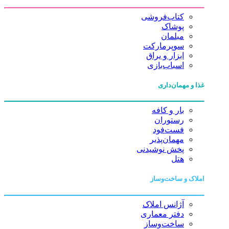
کتاب‌فروشی
پوشاک
مبلمان
سوپرمارکت
ابزار و یراق
اسباب‌بازی
غذا و مهمان‌داری
بار و کافه
رستوران
فست‌فود
مهمان‌پذیر
پخش نوشیدنی
هتل
املاک و ساخت‌وساز
آژانس املاک
دفتر معماری
ساخت‌وساز