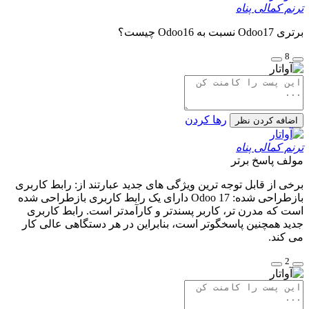
ترنم کمالی پناه
برتری Odoo17 نسبت به Odoo16 چیست؟
8
رها کردن
اضافه کردن نظر
ترنم کمالی پناه
مولف
پاسخ برتر
برخی از قابل توجه ترین ویژگی های جدید عبارتند از: رابط کاربری
بازطراحی شده: Odoo 17 دارای یک رابط کاربری بازطراحی شده
است که مدرن تر، کاربر پسندتر و کارآمدتر است. رابط کاربری
جدید همچنین پاسخگوتر است، بنابراین در هر دستگاهی عالی کار
می کند.
2