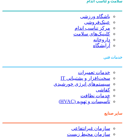
سلامت و تناسب اندام
باشگاه ورزشی
عینک‌فروشی
مرکز تناسب اندام
کلینیک‌های سلامت
داروخانه
آرایشگاه
خدمات فنی
خدمات تعمیرات
سخت‌افزار و پشتیبانی IT
سیستم‌های انرژی خورشیدی
کفاشی
خدمات نظافت
تأسیسات و تهویه (HVAC)
سایر صنایع
سازمان غیرانتفاعی
سازمان محیط زیست