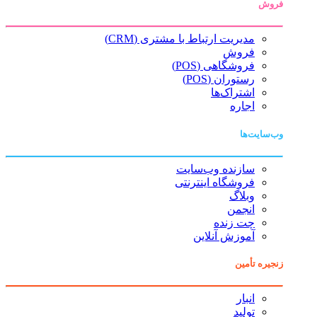
فروش
مدیریت ارتباط با مشتری (CRM)
فروش
فروشگاهی (POS)
رستوران (POS)
اشتراک‌ها
اجاره
وب‌سایت‌ها
سازنده وب‌سایت
فروشگاه اینترنتی
وبلاگ
انجمن
چت زنده
آموزش آنلاین
زنجیره تأمین
انبار
تولید