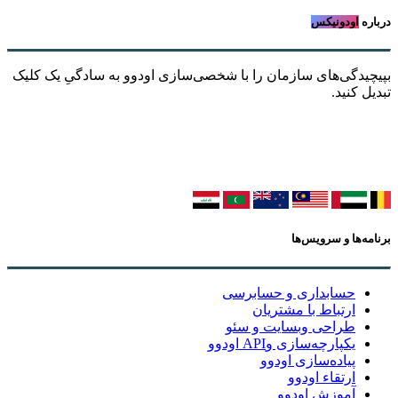
درباره
اودونیکس
بپیچیدگی‌های سازمان را با شخصی‌سازی اودوو به سادگیِ یک کلیک
تبدیل کنید.
برنامه‌ها و سرویس‌ها
حسابداری و حسابرسی
ارتباط با مشتریان
طراحی وبسایت و سئو
یکپارچه‌سازی وAPI اودوو
پیاده‌سازی اودوو
ارتقاء اودوو
آموزش اودوو