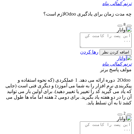
ترنم کمالی پناه
چه مدت زمان برای یادگیری Odooلازم است؟
8
رها کردن
اضافه کردن نظر
ترنم کمالی پناه
مولف
پاسخ برتر
2Odoo دوره ارائه می دهد. 1 عملکردی (که نحوه استفاده و
پیکربندی نرم افزار را به شما می آموزد) و دیگری فنی است (جایی
که یاد می گیرید کد را تغییر یا تغییر دهید). برای اولین بار می توانید
آن را در دو هفته یاد بگیرید. برای دومی 2 هفته اما ماه ها طول می
کشد تا به آن تسلط یابد.
2