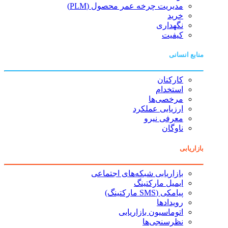
مدیریت چرخه عمر محصول (PLM)
خرید
نگهداری
کیفیت
منابع انسانی
کارکنان
استخدام
مرخصی‌ها
ارزیابی عملکرد
معرفی نیرو
ناوگان
بازاریابی
بازاریابی شبکه‌های اجتماعی
ایمیل مارکتینگ
پیامکی (SMS مارکتینگ)
رویدادها
اتوماسیون بازاریابی
نظرسنجی‌ها