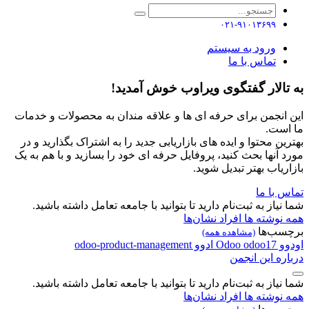
۰۲۱-۹۱۰۱۳۶۹۹
ورود به سیستم
تماس با ما
به تالار گفتگوی ویراوب خوش آمدید!
این انجمن برای حرفه ای ها و علاقه مندان به محصولات و خدمات
ما است.
بهترین محتوا و ایده های بازاریابی جدید را به اشتراک بگذارید و در
مورد آنها بحث کنید، پروفایل حرفه ای خود را بسازید و با هم به یک
بازاریاب بهتر تبدیل شوید.
تماس با ما
شما نیاز به ثبت‌نام دارید تا بتوانید با جامعه تعامل داشته باشید.
همه نوشته ها
افراد
نشان‌ها
برچسب‌ها
(مشاهده همه)
اودوو
odoo17
Odoo
ادوو
odoo-product-management
درباره این انجمن
شما نیاز به ثبت‌نام دارید تا بتوانید با جامعه تعامل داشته باشید.
همه نوشته ها
افراد
نشان‌ها