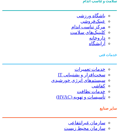
سلامت و تناسب اندام
باشگاه ورزشی
عینک‌فروشی
مرکز تناسب اندام
کلینیک‌های سلامت
داروخانه
آرایشگاه
خدمات فنی
خدمات تعمیرات
سخت‌افزار و پشتیبانی IT
سیستم‌های انرژی خورشیدی
کفاشی
خدمات نظافت
تأسیسات و تهویه (HVAC)
سایر صنایع
سازمان غیرانتفاعی
سازمان محیط زیست