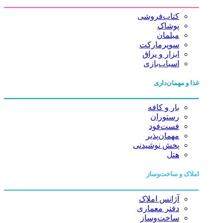
کتاب‌فروشی
پوشاک
مبلمان
سوپرمارکت
ابزار و یراق
اسباب‌بازی
غذا و مهمان‌داری
بار و کافه
رستوران
فست‌فود
مهمان‌پذیر
پخش نوشیدنی
هتل
املاک و ساخت‌وساز
آژانس املاک
دفتر معماری
ساخت‌وساز