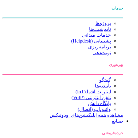
خدمات
پروژه‌ها
تایم‌شیت‌ها
خدمات میدانی
پشتیبانی (Helpdesk)
برنامه‌ریزی
نوبت‌دهی
بهره‌وری
گفتگو
تأییدیه‌ها
اینترنت اشیا (IoT)
تلفن اینترنتی (VoIP)
پایگاه دانش
واتس‌اپ (اتصال)
مشاهده همه اپلیکیشن‌های اودونیکس
صنایع
خرده‌فروشی