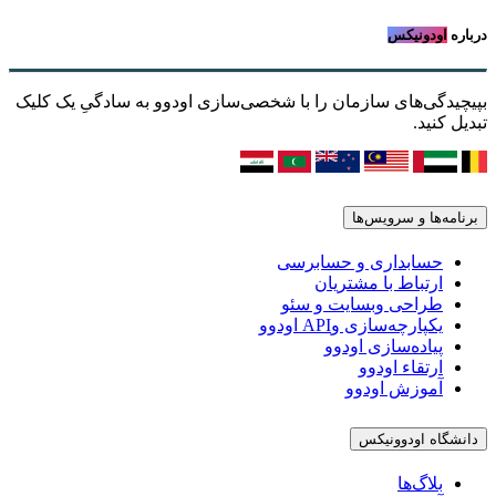
درباره
اودونیکس
بپیچیدگی‌های سازمان را با شخصی‌سازی اودوو به سادگیِ یک کلیک
تبدیل کنید.
برنامه‌ها و سرویس‌ها
حسابداری و حسابرسی
ارتباط با مشتریان
طراحی وبسایت و سئو
یکپارچه‌سازی وAPI اودوو
پیاده‌سازی اودوو
ارتقاء اودوو
آموزش اودوو
دانشگاه اودوونیکس
بلاگ‌ها