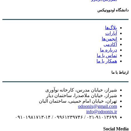
دانشگاه اودوونیکس
بلاگ‌ها
آپارات
انجمن‌ها
آکادمی
درباره ما
تماس با ما
همکار با ما
ارتباط با ما
شیراز، خیابان مدرس، کارخانه نوآوری
شیراز، خیابان ملاصدرا، ساختمان دیار
تهران، خیابان امام خمینی، ساختمان البان
odoonix@gmail.com
info@odoonix.ir
۰۲۱-۹۱۰۱۳۶۹۹ / ۰۹۹۶۱۲۳۹۷۴۶ / ۰۹۱۰۱۹۸۱۷۱۳-۱۴
Social Media