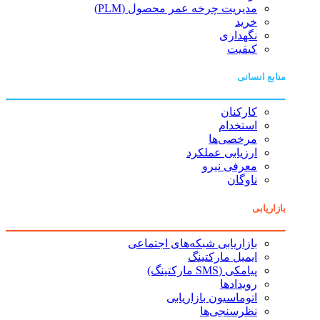
مدیریت چرخه عمر محصول (PLM)
خرید
نگهداری
کیفیت
منابع انسانی
کارکنان
استخدام
مرخصی‌ها
ارزیابی عملکرد
معرفی نیرو
ناوگان
بازاریابی
بازاریابی شبکه‌های اجتماعی
ایمیل مارکتینگ
پیامکی (SMS مارکتینگ)
رویدادها
اتوماسیون بازاریابی
نظرسنجی‌ها