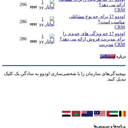
1
296
ارائه می دهد؟
MMM yy 
CRM
اودوو 17 برای چه نوع مشاغلی
1
286
مناسب است؟
MMM yy 
CRM
اودوو 17 چه ویژگی های جدیدی را
1
286
برای مدیریت فروش ارائه می دهد؟
MMM yy 
CRM
مدیریت
درباره
اودونیکس
بپیچیدگی‌های سازمان را با شخصی‌سازی اودوو به سادگیِ یک کلیک
تبدیل کنید.
برنامه‌ها و سرویس‌ها