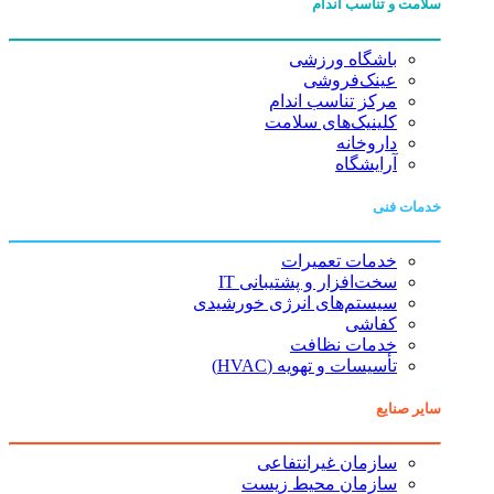
سلامت و تناسب اندام
باشگاه ورزشی
عینک‌فروشی
مرکز تناسب اندام
کلینیک‌های سلامت
داروخانه
آرایشگاه
خدمات فنی
خدمات تعمیرات
سخت‌افزار و پشتیبانی IT
سیستم‌های انرژی خورشیدی
کفاشی
خدمات نظافت
تأسیسات و تهویه (HVAC)
سایر صنایع
سازمان غیرانتفاعی
سازمان محیط زیست