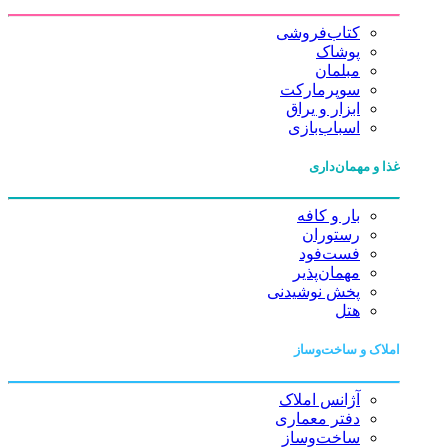
کتاب‌فروشی
پوشاک
مبلمان
سوپرمارکت
ابزار و یراق
اسباب‌بازی
غذا و مهمان‌داری
بار و کافه
رستوران
فست‌فود
مهمان‌پذیر
پخش نوشیدنی
هتل
املاک و ساخت‌وساز
آژانس املاک
دفتر معماری
ساخت‌وساز