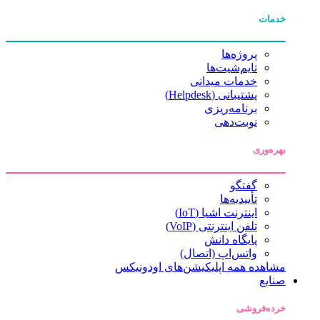
خدمات
پروژه‌ها
تایم‌شیت‌ها
خدمات میدانی
پشتیبانی (Helpdesk)
برنامه‌ریزی
نوبت‌دهی
بهره‌وری
گفتگو
تأییدیه‌ها
اینترنت اشیا (IoT)
تلفن اینترنتی (VoIP)
پایگاه دانش
واتس‌اپ (اتصال)
مشاهده همه اپلیکیشن‌های اودونیکس
صنایع
خرده‌فروشی