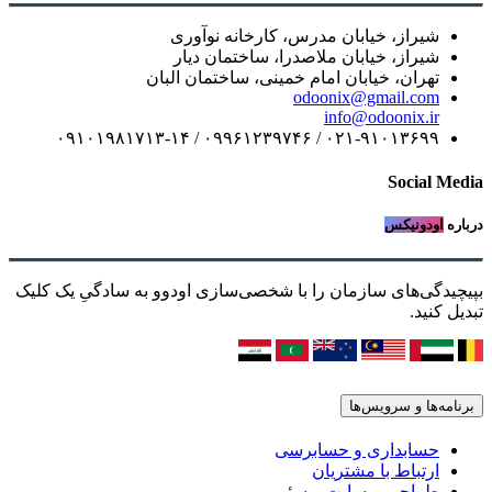
شیراز، خیابان مدرس، کارخانه نوآوری
شیراز، خیابان ملاصدرا، ساختمان دیار
تهران، خیابان امام خمینی، ساختمان البان
odoonix@gmail.com
info@odoonix.ir
۰۲۱-۹۱۰۱۳۶۹۹ / ۰۹۹۶۱۲۳۹۷۴۶ / ۰۹۱۰۱۹۸۱۷۱۳-۱۴
Social Media
درباره
اودونیکس
بپیچیدگی‌های سازمان را با شخصی‌سازی اودوو به سادگیِ یک کلیک
تبدیل کنید.
برنامه‌ها و سرویس‌ها
حسابداری و حسابرسی
ارتباط با مشتریان
طراحی وبسایت و سئو