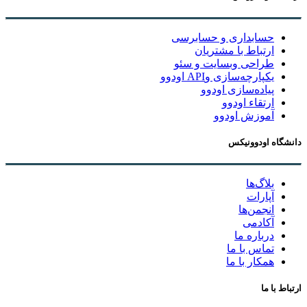
حسابداری و حسابرسی
ارتباط با مشتریان
طراحی وبسایت و سئو
یکپارچه‌سازی وAPI اودوو
پیاده‌سازی اودوو
ارتقاء اودوو
آموزش اودوو
دانشگاه اودوونیکس
بلاگ‌ها
آپارات
انجمن‌ها
آکادمی
درباره ما
تماس با ما
همکار با ما
ارتباط با ما