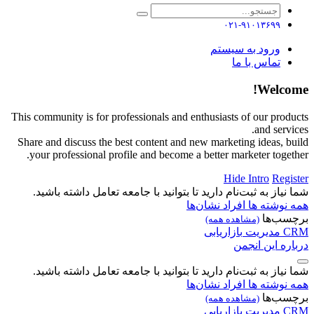
۰۲۱-۹۱۰۱۳۶۹۹
ورود به سیستم
تماس با ما
Welcome!
This community is for professionals and enthusiasts of our products
and services.
Share and discuss the best content and new marketing ideas, build
your professional profile and become a better marketer together.
Hide Intro
Register
شما نیاز به ثبت‌نام دارید تا بتوانید با جامعه تعامل داشته باشید.
همه نوشته ها
افراد
نشان‌ها
برچسب‌ها
(مشاهده همه)
CRM
مدیریت
بازاریابی
درباره این انجمن
شما نیاز به ثبت‌نام دارید تا بتوانید با جامعه تعامل داشته باشید.
همه نوشته ها
افراد
نشان‌ها
برچسب‌ها
(مشاهده همه)
CRM
مدیریت
بازاریابی