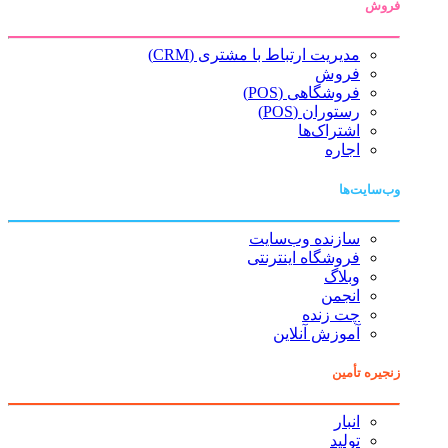
فروش
مدیریت ارتباط با مشتری (CRM)
فروش
فروشگاهی (POS)
رستوران (POS)
اشتراک‌ها
اجاره
وب‌سایت‌ها
سازنده وب‌سایت
فروشگاه اینترنتی
وبلاگ
انجمن
چت زنده
آموزش آنلاین
زنجیره تأمین
انبار
تولید