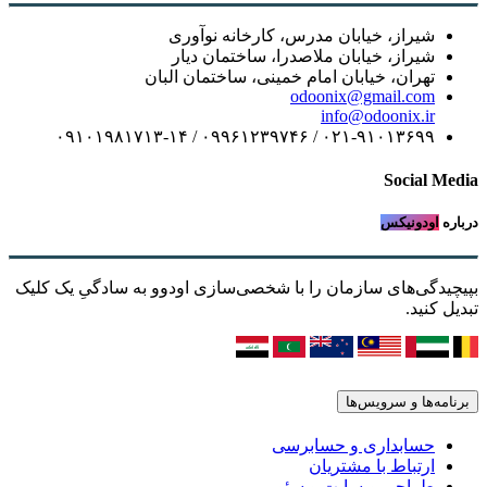
شیراز، خیابان مدرس، کارخانه نوآوری
شیراز، خیابان ملاصدرا، ساختمان دیار
تهران، خیابان امام خمینی، ساختمان البان
odoonix@gmail.com
info@odoonix.ir
۰۲۱-۹۱۰۱۳۶۹۹ / ۰۹۹۶۱۲۳۹۷۴۶ / ۰۹۱۰۱۹۸۱۷۱۳-۱۴
Social Media
درباره
اودونیکس
بپیچیدگی‌های سازمان را با شخصی‌سازی اودوو به سادگیِ یک کلیک
تبدیل کنید.
برنامه‌ها و سرویس‌ها
حسابداری و حسابرسی
ارتباط با مشتریان
طراحی وبسایت و سئو