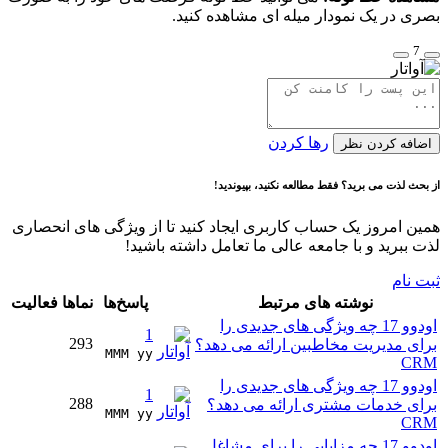
بصری در یک نمودار میله ای مشاهده کنید.
7
رها کردن
اضافه کردن نظر
از بحث لذت می برید؟ فقط مطالعه نکنید، بپیوندید!
همین امروز یک حساب کاربری ایجاد کنید تا از ویژگی های انحصاری
لذت ببرید و با جامعه عالی ما تعامل داشته باشید!
ثبت نام
نوشته های مرتبط
پاسخ‌ها
نماها
فعالیت
اودوو 17 چه ویژگی های جدیدی را
1
293
برای مدیریت مخاطبین ارائه می دهد؟
MMM yy 
CRM
اودوو 17 چه ویژگی های جدیدی را
1
288
برای خدمات مشتری ارائه می دهد؟
MMM yy 
CRM
اودوو 17 چه مزایایی را برای مشاغل