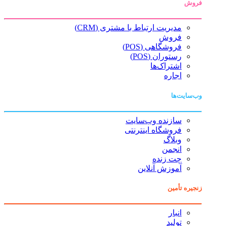
فروش
مدیریت ارتباط با مشتری (CRM)
فروش
فروشگاهی (POS)
رستوران (POS)
اشتراک‌ها
اجاره
وب‌سایت‌ها
سازنده وب‌سایت
فروشگاه اینترنتی
وبلاگ
انجمن
چت زنده
آموزش آنلاین
زنجیره تأمین
انبار
تولید