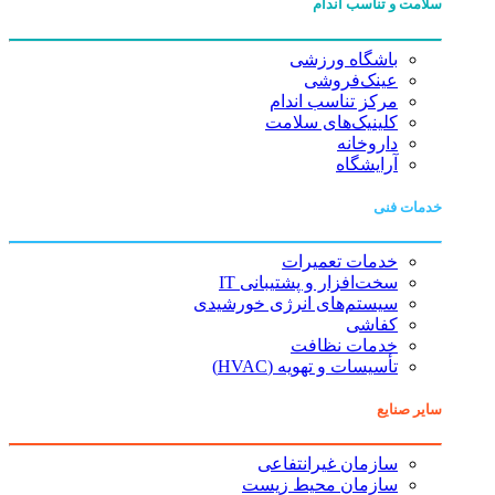
سلامت و تناسب اندام
باشگاه ورزشی
عینک‌فروشی
مرکز تناسب اندام
کلینیک‌های سلامت
داروخانه
آرایشگاه
خدمات فنی
خدمات تعمیرات
سخت‌افزار و پشتیبانی IT
سیستم‌های انرژی خورشیدی
کفاشی
خدمات نظافت
تأسیسات و تهویه (HVAC)
سایر صنایع
سازمان غیرانتفاعی
سازمان محیط زیست