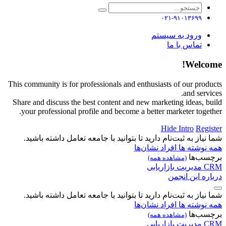
۰۲۱-۹۱۰۱۳۶۹۹
ورود به سیستم
تماس با ما
Welcome!
This community is for professionals and enthusiasts of our products
and services.
Share and discuss the best content and new marketing ideas, build
your professional profile and become a better marketer together.
Hide Intro
Register
شما نیاز به ثبت‌نام دارید تا بتوانید با جامعه تعامل داشته باشید.
همه نوشته ها
افراد
نشان‌ها
برچسب‌ها
(مشاهده همه)
CRM
مدیریت
بازاریابی
درباره این انجمن
شما نیاز به ثبت‌نام دارید تا بتوانید با جامعه تعامل داشته باشید.
همه نوشته ها
افراد
نشان‌ها
برچسب‌ها
(مشاهده همه)
CRM
مدیریت
بازاریابی