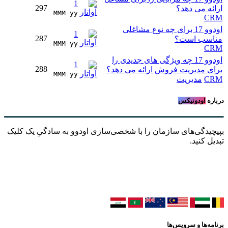
1
297
ارائه می دهد؟
MMM yy 
CRM
اودوو 17 برای چه نوع مشاغلی
1
287
مناسب است؟
MMM yy 
CRM
اودوو 17 چه ویژگی های جدیدی را
1
288
برای مدیریت فروش ارائه می دهد؟
MMM yy 
CRM
مدیریت
درباره
اودونیکس
بپیچیدگی‌های سازمان را با شخصی‌سازی اودوو به سادگیِ یک کلیک
تبدیل کنید.
برنامه‌ها و سرویس‌ها