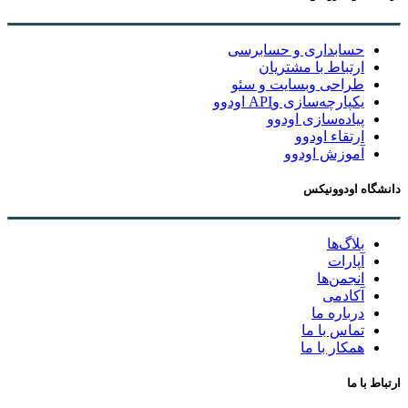
حسابداری و حسابرسی
ارتباط با مشتریان
طراحی وبسایت و سئو
یکپارچه‌سازی وAPI اودوو
پیاده‌سازی اودوو
ارتقاء اودوو
آموزش اودوو
دانشگاه اودوونیکس
بلاگ‌ها
آپارات
انجمن‌ها
آکادمی
درباره ما
تماس با ما
همکار با ما
ارتباط با ما