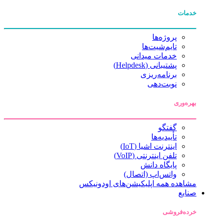
خدمات
پروژه‌ها
تایم‌شیت‌ها
خدمات میدانی
پشتیبانی (Helpdesk)
برنامه‌ریزی
نوبت‌دهی
بهره‌وری
گفتگو
تأییدیه‌ها
اینترنت اشیا (IoT)
تلفن اینترنتی (VoIP)
پایگاه دانش
واتس‌اپ (اتصال)
مشاهده همه اپلیکیشن‌های اودونیکس
صنایع
خرده‌فروشی