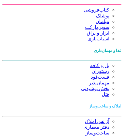
کتاب‌فروشی
پوشاک
مبلمان
سوپرمارکت
ابزار و یراق
اسباب‌بازی
غذا و مهمان‌داری
بار و کافه
رستوران
فست‌فود
مهمان‌پذیر
پخش نوشیدنی
هتل
املاک و ساخت‌وساز
آژانس املاک
دفتر معماری
ساخت‌وساز