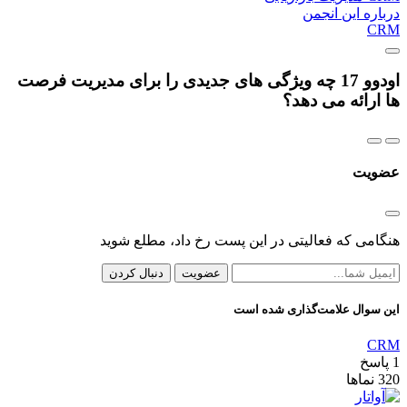
درباره این انجمن
CRM
اودوو 17 چه ویژگی های جدیدی را برای مدیریت فرصت
ها ارائه می دهد؟
عضویت
هنگامی که فعالیتی در این پست رخ داد، مطلع شوید
عضویت
دنبال کردن
این سوال علامت‌گذاری شده است
CRM
1
پاسخ
320
نماها