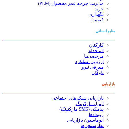
مدیریت چرخه عمر محصول (PLM)
خرید
نگهداری
کیفیت
منابع انسانی
کارکنان
استخدام
مرخصی‌ها
ارزیابی عملکرد
معرفی نیرو
ناوگان
بازاریابی
بازاریابی شبکه‌های اجتماعی
ایمیل مارکتینگ
پیامکی (SMS مارکتینگ)
رویدادها
اتوماسیون بازاریابی
نظرسنجی‌ها