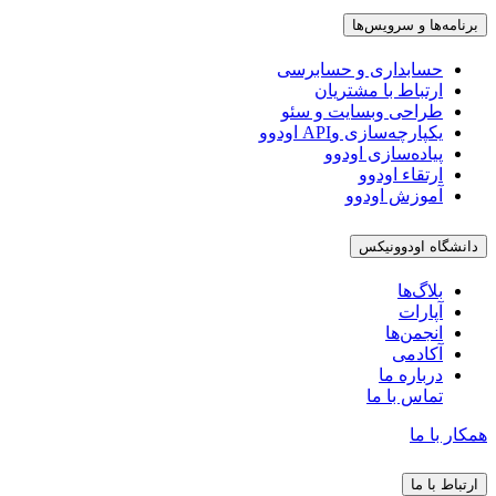
برنامه‌ها و سرویس‌ها
حسابداری و حسابرسی
ارتباط با مشتریان
طراحی وبسایت و سئو
یکپارچه‌سازی وAPI اودوو
پیاده‌سازی اودوو
ارتقاء اودوو
آموزش اودوو
دانشگاه اودوونیکس
بلاگ‌ها
آپارات
انجمن‌ها
آکادمی
درباره ما
تماس با ما
همکار با ما
ارتباط با ما