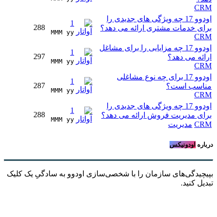
CRM
اودوو 17 چه ویژگی های جدیدی را
1
288
برای خدمات مشتری ارائه می دهد؟
MMM yy 
CRM
اودوو 17 چه مزایایی را برای مشاغل
1
297
ارائه می دهد؟
MMM yy 
CRM
اودوو 17 برای چه نوع مشاغلی
1
287
مناسب است؟
MMM yy 
CRM
اودوو 17 چه ویژگی های جدیدی را
1
288
برای مدیریت فروش ارائه می دهد؟
MMM yy 
CRM
مدیریت
درباره
اودونیکس
بپیچیدگی‌های سازمان را با شخصی‌سازی اودوو به سادگیِ یک کلیک
تبدیل کنید.