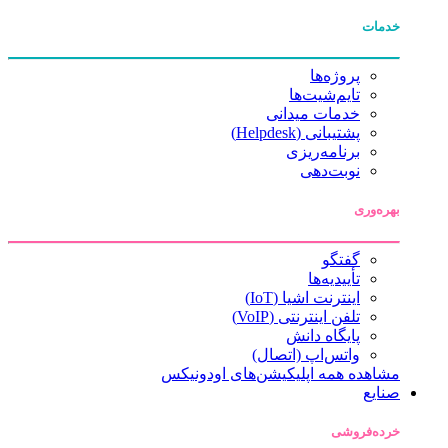
خدمات
پروژه‌ها
تایم‌شیت‌ها
خدمات میدانی
پشتیبانی (Helpdesk)
برنامه‌ریزی
نوبت‌دهی
بهره‌وری
گفتگو
تأییدیه‌ها
اینترنت اشیا (IoT)
تلفن اینترنتی (VoIP)
پایگاه دانش
واتس‌اپ (اتصال)
مشاهده همه اپلیکیشن‌های اودونیکس
صنایع
خرده‌فروشی