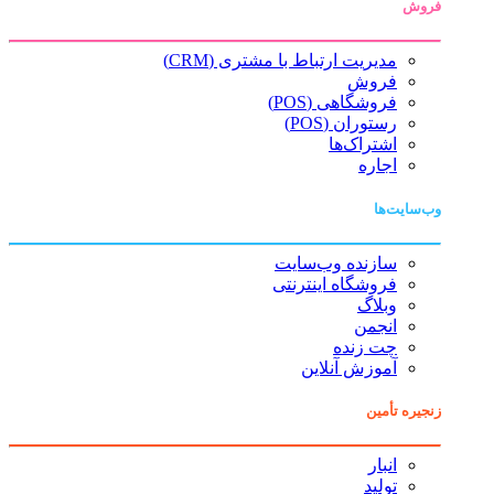
فروش
مدیریت ارتباط با مشتری (CRM)
فروش
فروشگاهی (POS)
رستوران (POS)
اشتراک‌ها
اجاره
وب‌سایت‌ها
سازنده وب‌سایت
فروشگاه اینترنتی
وبلاگ
انجمن
چت زنده
آموزش آنلاین
زنجیره تأمین
انبار
تولید