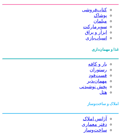
کتاب‌فروشی
پوشاک
مبلمان
سوپرمارکت
ابزار و یراق
اسباب‌بازی
غذا و مهمان‌داری
بار و کافه
رستوران
فست‌فود
مهمان‌پذیر
پخش نوشیدنی
هتل
املاک و ساخت‌وساز
آژانس املاک
دفتر معماری
ساخت‌وساز