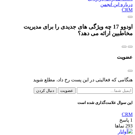
درباره این انجمن
CRM
اودوو 17 چه ویژگی های جدیدی را برای مدیریت
مخاطبین ارائه می دهد؟
عضویت
هنگامی که فعالیتی در این پست رخ داد، مطلع شوید
عضویت
دنبال کردن
این سوال علامت‌گذاری شده است
CRM
1
پاسخ
293
نماها