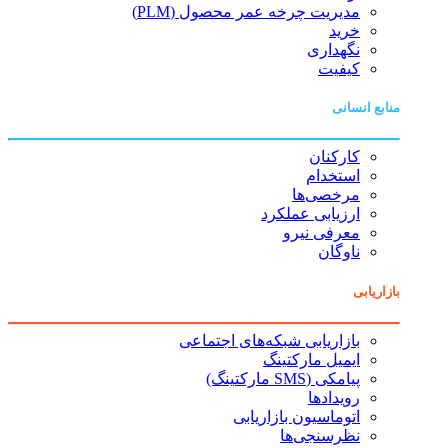
مدیریت چرخه عمر محصول (PLM)
خرید
نگهداری
کیفیت
منابع انسانی
کارکنان
استخدام
مرخصی‌ها
ارزیابی عملکرد
معرفی نیرو
ناوگان
بازاریابی
بازاریابی شبکه‌های اجتماعی
ایمیل مارکتینگ
پیامکی (SMS مارکتینگ)
رویدادها
اتوماسیون بازاریابی
نظرسنجی‌ها