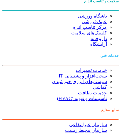
سلامت و تناسب اندام
باشگاه ورزشی
عینک‌فروشی
مرکز تناسب اندام
کلینیک‌های سلامت
داروخانه
آرایشگاه
خدمات فنی
خدمات تعمیرات
سخت‌افزار و پشتیبانی IT
سیستم‌های انرژی خورشیدی
کفاشی
خدمات نظافت
تأسیسات و تهویه (HVAC)
سایر صنایع
سازمان غیرانتفاعی
سازمان محیط زیست