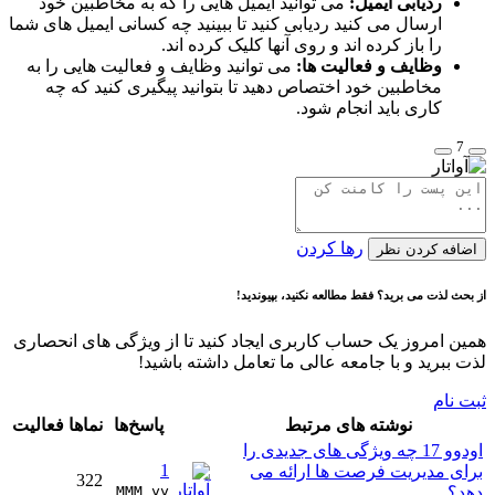
ردیابی ایمیل:
می توانید ایمیل هایی را که به مخاطبین خود
ارسال می کنید ردیابی کنید تا ببینید چه کسانی ایمیل های شما
را باز کرده اند و روی آنها کلیک کرده اند.
وظایف و فعالیت ها:
می توانید وظایف و فعالیت هایی را به
مخاطبین خود اختصاص دهید تا بتوانید پیگیری کنید که چه
کاری باید انجام شود.
7
رها کردن
اضافه کردن نظر
از بحث لذت می برید؟ فقط مطالعه نکنید، بپیوندید!
همین امروز یک حساب کاربری ایجاد کنید تا از ویژگی های انحصاری
لذت ببرید و با جامعه عالی ما تعامل داشته باشید!
ثبت نام
نوشته های مرتبط
پاسخ‌ها
نماها
فعالیت
اودوو 17 چه ویژگی های جدیدی را
1
برای مدیریت فرصت ها ارائه می
322
دهد؟
MMM yy 