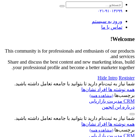
۰۲۱-۹۱۰۱۳۶۹۹
ورود به سیستم
تماس با ما
Welcome!
This community is for professionals and enthusiasts of our products
and services.
Share and discuss the best content and new marketing ideas, build
your professional profile and become a better marketer together.
Hide Intro
Register
شما نیاز به ثبت‌نام دارید تا بتوانید با جامعه تعامل داشته باشید.
همه نوشته ها
افراد
نشان‌ها
برچسب‌ها
(مشاهده همه)
CRM
مدیریت
بازاریابی
درباره این انجمن
شما نیاز به ثبت‌نام دارید تا بتوانید با جامعه تعامل داشته باشید.
همه نوشته ها
افراد
نشان‌ها
برچسب‌ها
(مشاهده همه)
CRM
مدیریت
بازاریابی