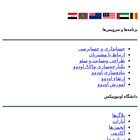
برنامه‌ها و سرویس‌ها
حسابداری و حسابرسی
ارتباط با مشتریان
طراحی وبسایت و سئو
یکپارچه‌سازی وAPI اودوو
پیاده‌سازی اودوو
ارتقاء اودوو
آموزش اودوو
دانشگاه اودوونیکس
بلاگ‌ها
آپارات
انجمن‌ها
آکادمی
درباره ما