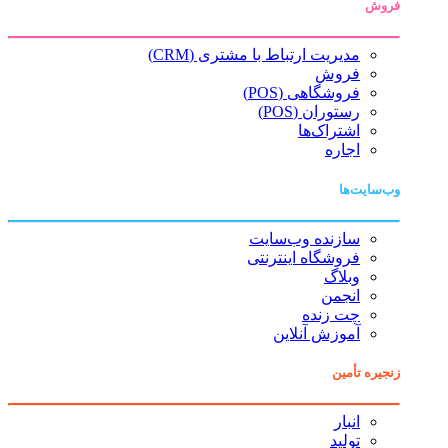
فروش
مدیریت ارتباط با مشتری (CRM)
فروش
فروشگاهی (POS)
رستوران (POS)
اشتراک‌ها
اجاره
وب‌سایت‌ها
سازنده وب‌سایت
فروشگاه اینترنتی
وبلاگ
انجمن
چت زنده
آموزش آنلاین
زنجیره تأمین
انبار
تولید