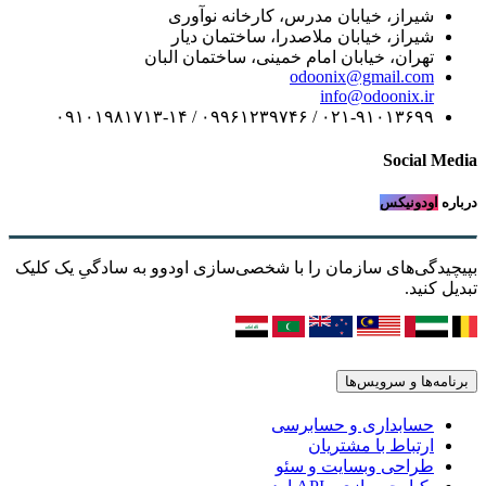
شیراز، خیابان مدرس، کارخانه نوآوری
شیراز، خیابان ملاصدرا، ساختمان دیار
تهران، خیابان امام خمینی، ساختمان البان
odoonix@gmail.com
info@odoonix.ir
۰۲۱-۹۱۰۱۳۶۹۹ / ۰۹۹۶۱۲۳۹۷۴۶ / ۰۹۱۰۱۹۸۱۷۱۳-۱۴
Social Media
درباره
اودونیکس
بپیچیدگی‌های سازمان را با شخصی‌سازی اودوو به سادگیِ یک کلیک
تبدیل کنید.
برنامه‌ها و سرویس‌ها
حسابداری و حسابرسی
ارتباط با مشتریان
طراحی وبسایت و سئو