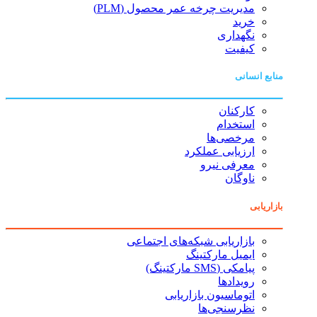
مدیریت چرخه عمر محصول (PLM)
خرید
نگهداری
کیفیت
منابع انسانی
کارکنان
استخدام
مرخصی‌ها
ارزیابی عملکرد
معرفی نیرو
ناوگان
بازاریابی
بازاریابی شبکه‌های اجتماعی
ایمیل مارکتینگ
پیامکی (SMS مارکتینگ)
رویدادها
اتوماسیون بازاریابی
نظرسنجی‌ها