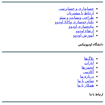
حسابداری و حسابرسی
ارتباط با مشتریان
طراحی وبسایت و سئو
یکپارچه‌سازی وAPI اودوو
پیاده‌سازی اودوو
ارتقاء اودوو
آموزش اودوو
دانشگاه اودوونیکس
بلاگ‌ها
آپارات
انجمن‌ها
آکادمی
درباره ما
تماس با ما
همکار با ما
ارتباط با ما