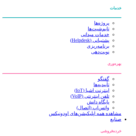
خدمات
پروژه‌ها
تایم‌شیت‌ها
خدمات میدانی
پشتیبانی (Helpdesk)
برنامه‌ریزی
نوبت‌دهی
بهره‌وری
گفتگو
تأییدیه‌ها
اینترنت اشیا (IoT)
تلفن اینترنتی (VoIP)
پایگاه دانش
واتس‌اپ (اتصال)
مشاهده همه اپلیکیشن‌های اودونیکس
صنایع
خرده‌فروشی