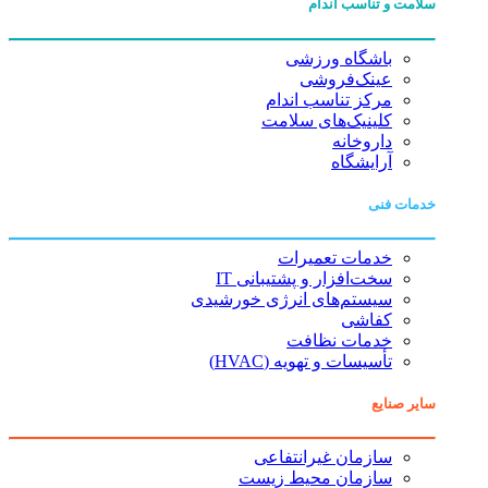
سلامت و تناسب اندام
باشگاه ورزشی
عینک‌فروشی
مرکز تناسب اندام
کلینیک‌های سلامت
داروخانه
آرایشگاه
خدمات فنی
خدمات تعمیرات
سخت‌افزار و پشتیبانی IT
سیستم‌های انرژی خورشیدی
کفاشی
خدمات نظافت
تأسیسات و تهویه (HVAC)
سایر صنایع
سازمان غیرانتفاعی
سازمان محیط زیست