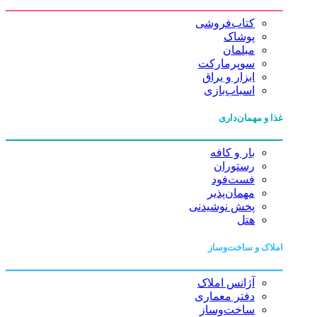
کتاب‌فروشی
پوشاک
مبلمان
سوپرمارکت
ابزار و یراق
اسباب‌بازی
غذا و مهمان‌داری
بار و کافه
رستوران
فست‌فود
مهمان‌پذیر
پخش نوشیدنی
هتل
املاک و ساخت‌وساز
آژانس املاک
دفتر معماری
ساخت‌وساز