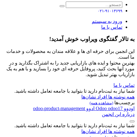
۰۲۱-۹۱۰۱۳۶۹۹
ورود به سیستم
تماس با ما
به تالار گفتگوی ویراوب خوش آمدید!
این انجمن برای حرفه ای ها و علاقه مندان به محصولات و خدمات
ما است.
بهترین محتوا و ایده های بازاریابی جدید را به اشتراک بگذارید و در
مورد آنها بحث کنید، پروفایل حرفه ای خود را بسازید و با هم به یک
بازاریاب بهتر تبدیل شوید.
تماس با ما
شما نیاز به ثبت‌نام دارید تا بتوانید با جامعه تعامل داشته باشید.
همه نوشته ها
افراد
نشان‌ها
برچسب‌ها
(مشاهده همه)
اودوو
odoo17
Odoo
ادوو
odoo-product-management
درباره این انجمن
شما نیاز به ثبت‌نام دارید تا بتوانید با جامعه تعامل داشته باشید.
همه نوشته ها
افراد
نشان‌ها