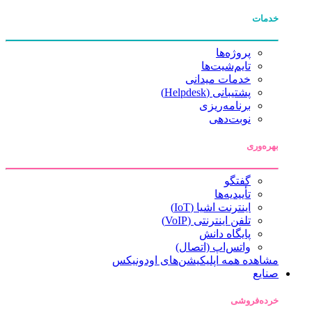
خدمات
پروژه‌ها
تایم‌شیت‌ها
خدمات میدانی
پشتیبانی (Helpdesk)
برنامه‌ریزی
نوبت‌دهی
بهره‌وری
گفتگو
تأییدیه‌ها
اینترنت اشیا (IoT)
تلفن اینترنتی (VoIP)
پایگاه دانش
واتس‌اپ (اتصال)
مشاهده همه اپلیکیشن‌های اودونیکس
صنایع
خرده‌فروشی