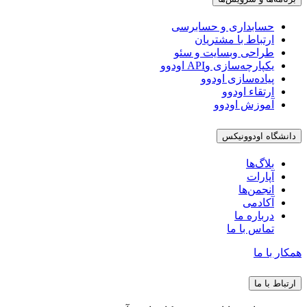
حسابداری و حسابرسی
ارتباط با مشتریان
طراحی وبسایت و سئو
یکپارچه‌سازی وAPI اودوو
پیاده‌سازی اودوو
ارتقاء اودوو
آموزش اودوو
دانشگاه اودوونیکس
بلاگ‌ها
آپارات
انجمن‌ها
آکادمی
درباره ما
تماس با ما
همکار با ما
ارتباط با ما