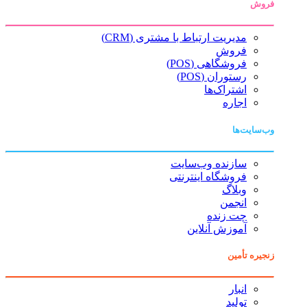
فروش
مدیریت ارتباط با مشتری (CRM)
فروش
فروشگاهی (POS)
رستوران (POS)
اشتراک‌ها
اجاره
وب‌سایت‌ها
سازنده وب‌سایت
فروشگاه اینترنتی
وبلاگ
انجمن
چت زنده
آموزش آنلاین
زنجیره تأمین
انبار
تولید