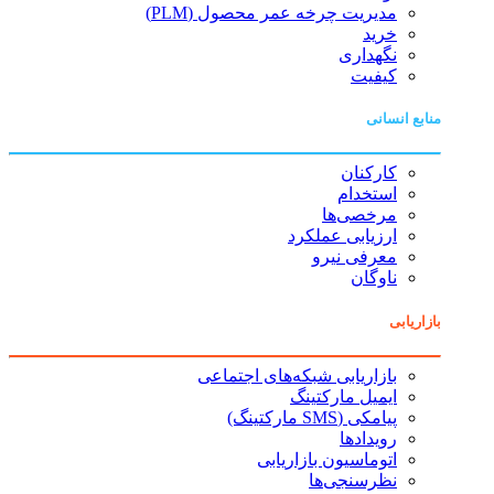
مدیریت چرخه عمر محصول (PLM)
خرید
نگهداری
کیفیت
منابع انسانی
کارکنان
استخدام
مرخصی‌ها
ارزیابی عملکرد
معرفی نیرو
ناوگان
بازاریابی
بازاریابی شبکه‌های اجتماعی
ایمیل مارکتینگ
پیامکی (SMS مارکتینگ)
رویدادها
اتوماسیون بازاریابی
نظرسنجی‌ها