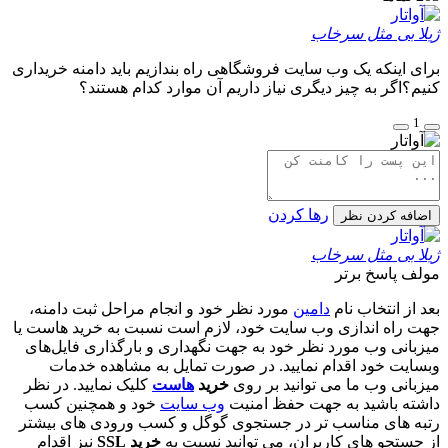
ژیلا بی مثل سرخاب
برای اینکه یک وب سایت فروشگاهی راه بندازیم باید دامنه خریداری
کنیم؟اگر به چیز دیگری نیاز داریم آن موارد کدام هستند؟
1
رها کردن
اضافه کردن نظر
ژیلا بی مثل سرخاب
مولف
پاسخ برتر
بعد از انتخاب نام
دامین
مورد نظر خود و انجام مراحل ثبت دامنه،
جهت راه اندازی وب سایت خود، لازم است نسبت به خرید هاست یا
میزبانی وب مورد نظر خود به جهت نگهداری و بارگذاری فایل‌های
وبسایت خود اقدام نمایید. در صورت تمایل به مشاهده خدمات
میزبانی وب ما می توانید بر روی
خرید
هاست
کلیک نمایید. در نظر
داشته باشید به جهت حفظ امنیت
وب سایت
خود و همچنین کسب
رتبه های مناسب تر در جستجوی گوگل و کسب ورودی های بیشتر
از جستجو های کاربران، می توانید نسبت به
خرید SSL
نیز اقدام