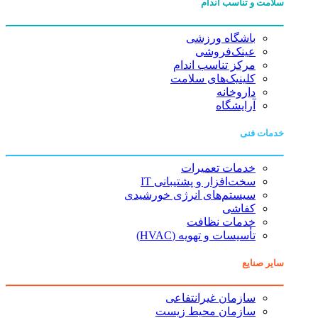
سلامت و تناسب اندام
باشگاه ورزشی
عینک‌فروشی
مرکز تناسب اندام
کلینیک‌های سلامت
داروخانه
آرایشگاه
خدمات فنی
خدمات تعمیرات
سخت‌افزار و پشتیبانی IT
سیستم‌های انرژی خورشیدی
کفاشی
خدمات نظافت
تأسیسات و تهویه (HVAC)
سایر صنایع
سازمان غیرانتفاعی
سازمان محیط زیست