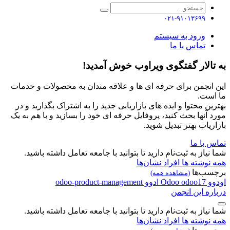
۰۲۱-۹۱۰۱۳۶۹۹
ورود به سیستم
تماس با ما
به تالار گفتگوی ویراوب خوش آمدید!
این انجمن برای حرفه ای ها و علاقه مندان به محصولات و خدمات
ما است.
بهترین محتوا و ایده های بازاریابی جدید را به اشتراک بگذارید و در
مورد آنها بحث کنید، پروفایل حرفه ای خود را بسازید و با هم به یک
بازاریاب بهتر تبدیل شوید.
تماس با ما
شما نیاز به ثبت‌نام دارید تا بتوانید با جامعه تعامل داشته باشید.
همه نوشته ها
افراد
نشان‌ها
برچسب‌ها
(مشاهده همه)
اودوو
odoo17
Odoo
ادوو
odoo-product-management
درباره این انجمن
شما نیاز به ثبت‌نام دارید تا بتوانید با جامعه تعامل داشته باشید.
همه نوشته ها
افراد
نشان‌ها