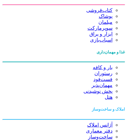
کتاب‌فروشی
پوشاک
مبلمان
سوپرمارکت
ابزار و یراق
اسباب‌بازی
غذا و مهمان‌داری
بار و کافه
رستوران
فست‌فود
مهمان‌پذیر
پخش نوشیدنی
هتل
املاک و ساخت‌وساز
آژانس املاک
دفتر معماری
ساخت‌وساز