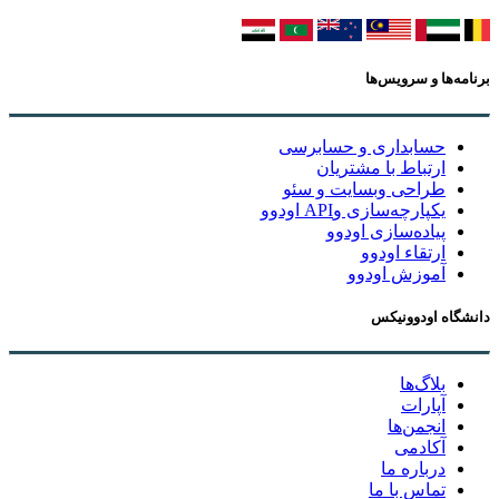
برنامه‌ها و سرویس‌ها
حسابداری و حسابرسی
ارتباط با مشتریان
طراحی وبسایت و سئو
یکپارچه‌سازی وAPI اودوو
پیاده‌سازی اودوو
ارتقاء اودوو
آموزش اودوو
دانشگاه اودوونیکس
بلاگ‌ها
آپارات
انجمن‌ها
آکادمی
درباره ما
تماس با ما