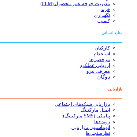
مدیریت چرخه عمر محصول (PLM)
خرید
نگهداری
کیفیت
منابع انسانی
کارکنان
استخدام
مرخصی‌ها
ارزیابی عملکرد
معرفی نیرو
ناوگان
بازاریابی
بازاریابی شبکه‌های اجتماعی
ایمیل مارکتینگ
پیامکی (SMS مارکتینگ)
رویدادها
اتوماسیون بازاریابی
نظرسنجی‌ها