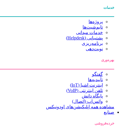
خدمات
پروژه‌ها
تایم‌شیت‌ها
خدمات میدانی
پشتیبانی (Helpdesk)
برنامه‌ریزی
نوبت‌دهی
بهره‌وری
گفتگو
تأییدیه‌ها
اینترنت اشیا (IoT)
تلفن اینترنتی (VoIP)
پایگاه دانش
واتس‌اپ (اتصال)
مشاهده همه اپلیکیشن‌های اودونیکس
صنایع
خرده‌فروشی