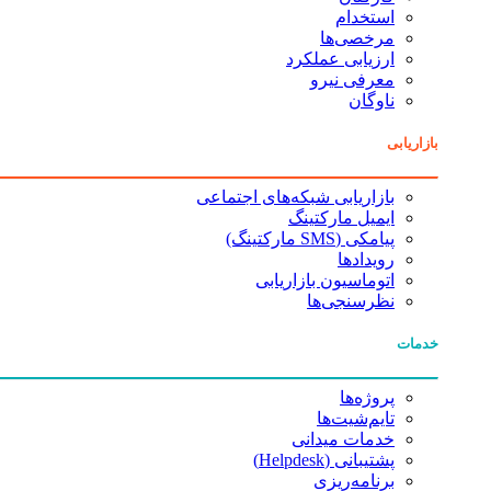
استخدام
مرخصی‌ها
ارزیابی عملکرد
معرفی نیرو
ناوگان
بازاریابی
بازاریابی شبکه‌های اجتماعی
ایمیل مارکتینگ
پیامکی (SMS مارکتینگ)
رویدادها
اتوماسیون بازاریابی
نظرسنجی‌ها
خدمات
پروژه‌ها
تایم‌شیت‌ها
خدمات میدانی
پشتیبانی (Helpdesk)
برنامه‌ریزی