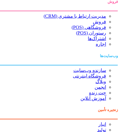
فروش
مدیریت ارتباط با مشتری (CRM)
فروش
فروشگاهی (POS)
رستوران (POS)
اشتراک‌ها
اجاره
وب‌سایت‌ها
سازنده وب‌سایت
فروشگاه اینترنتی
وبلاگ
انجمن
چت زنده
آموزش آنلاین
زنجیره تأمین
انبار
تولید