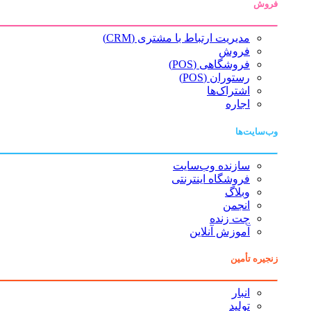
فروش
مدیریت ارتباط با مشتری (CRM)
فروش
فروشگاهی (POS)
رستوران (POS)
اشتراک‌ها
اجاره
وب‌سایت‌ها
سازنده وب‌سایت
فروشگاه اینترنتی
وبلاگ
انجمن
چت زنده
آموزش آنلاین
زنجیره تأمین
انبار
تولید