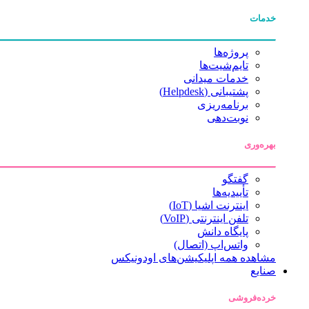
خدمات
پروژه‌ها
تایم‌شیت‌ها
خدمات میدانی
پشتیبانی (Helpdesk)
برنامه‌ریزی
نوبت‌دهی
بهره‌وری
گفتگو
تأییدیه‌ها
اینترنت اشیا (IoT)
تلفن اینترنتی (VoIP)
پایگاه دانش
واتس‌اپ (اتصال)
مشاهده همه اپلیکیشن‌های اودونیکس
صنایع
خرده‌فروشی