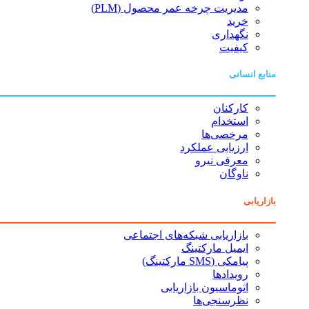
مدیریت چرخه عمر محصول (PLM)
خرید
نگهداری
کیفیت
منابع انسانی
کارکنان
استخدام
مرخصی‌ها
ارزیابی عملکرد
معرفی نیرو
ناوگان
بازاریابی
بازاریابی شبکه‌های اجتماعی
ایمیل مارکتینگ
پیامکی (SMS مارکتینگ)
رویدادها
اتوماسیون بازاریابی
نظرسنجی‌ها