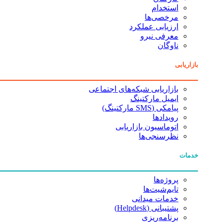
استخدام
مرخصی‌ها
ارزیابی عملکرد
معرفی نیرو
ناوگان
بازاریابی
بازاریابی شبکه‌های اجتماعی
ایمیل مارکتینگ
پیامکی (SMS مارکتینگ)
رویدادها
اتوماسیون بازاریابی
نظرسنجی‌ها
خدمات
پروژه‌ها
تایم‌شیت‌ها
خدمات میدانی
پشتیبانی (Helpdesk)
برنامه‌ریزی