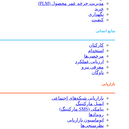
مدیریت چرخه عمر محصول (PLM)
خرید
نگهداری
کیفیت
منابع انسانی
کارکنان
استخدام
مرخصی‌ها
ارزیابی عملکرد
معرفی نیرو
ناوگان
بازاریابی
بازاریابی شبکه‌های اجتماعی
ایمیل مارکتینگ
پیامکی (SMS مارکتینگ)
رویدادها
اتوماسیون بازاریابی
نظرسنجی‌ها