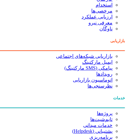
استخدام
مرخصی‌ها
ارزیابی عملکرد
معرفی نیرو
ناوگان
بازاریابی
بازاریابی شبکه‌های اجتماعی
ایمیل مارکتینگ
پیامکی (SMS مارکتینگ)
رویدادها
اتوماسیون بازاریابی
نظرسنجی‌ها
خدمات
پروژه‌ها
تایم‌شیت‌ها
خدمات میدانی
پشتیبانی (Helpdesk)
برنامه‌ریزی