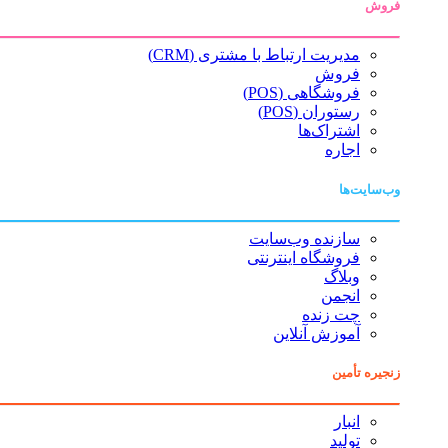
فروش
مدیریت ارتباط با مشتری (CRM)
فروش
فروشگاهی (POS)
رستوران (POS)
اشتراک‌ها
اجاره
وب‌سایت‌ها
سازنده وب‌سایت
فروشگاه اینترنتی
وبلاگ
انجمن
چت زنده
آموزش آنلاین
زنجیره تأمین
انبار
تولید