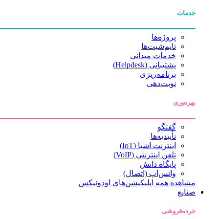
خدمات
پروژه‌ها
تایم‌شیت‌ها
خدمات میدانی
پشتیبانی (Helpdesk)
برنامه‌ریزی
نوبت‌دهی
بهره‌وری
گفتگو
تأییدیه‌ها
اینترنت اشیا (IoT)
تلفن اینترنتی (VoIP)
پایگاه دانش
واتس‌اپ (اتصال)
مشاهده همه اپلیکیشن‌های اودونیکس
صنایع
خرده‌فروشی