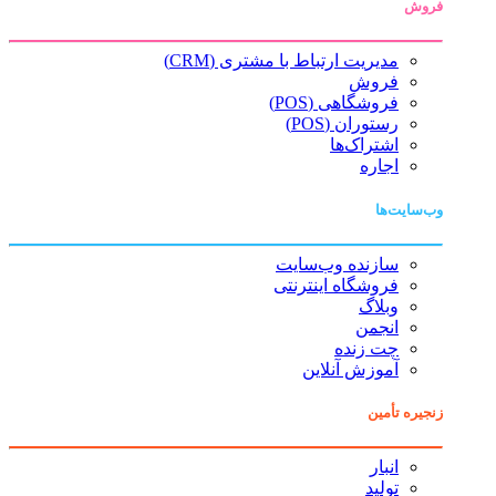
فروش
مدیریت ارتباط با مشتری (CRM)
فروش
فروشگاهی (POS)
رستوران (POS)
اشتراک‌ها
اجاره
وب‌سایت‌ها
سازنده وب‌سایت
فروشگاه اینترنتی
وبلاگ
انجمن
چت زنده
آموزش آنلاین
زنجیره تأمین
انبار
تولید