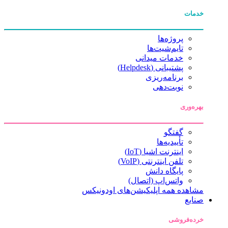
خدمات
پروژه‌ها
تایم‌شیت‌ها
خدمات میدانی
پشتیبانی (Helpdesk)
برنامه‌ریزی
نوبت‌دهی
بهره‌وری
گفتگو
تأییدیه‌ها
اینترنت اشیا (IoT)
تلفن اینترنتی (VoIP)
پایگاه دانش
واتس‌اپ (اتصال)
مشاهده همه اپلیکیشن‌های اودونیکس
صنایع
خرده‌فروشی