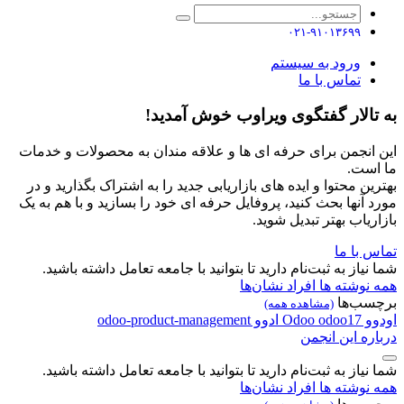
۰۲۱-۹۱۰۱۳۶۹۹
ورود به سیستم
تماس با ما
به تالار گفتگوی ویراوب خوش آمدید!
این انجمن برای حرفه ای ها و علاقه مندان به محصولات و خدمات
ما است.
بهترین محتوا و ایده های بازاریابی جدید را به اشتراک بگذارید و در
مورد آنها بحث کنید، پروفایل حرفه ای خود را بسازید و با هم به یک
بازاریاب بهتر تبدیل شوید.
تماس با ما
شما نیاز به ثبت‌نام دارید تا بتوانید با جامعه تعامل داشته باشید.
همه نوشته ها
افراد
نشان‌ها
برچسب‌ها
(مشاهده همه)
اودوو
odoo17
Odoo
ادوو
odoo-product-management
درباره این انجمن
شما نیاز به ثبت‌نام دارید تا بتوانید با جامعه تعامل داشته باشید.
همه نوشته ها
افراد
نشان‌ها