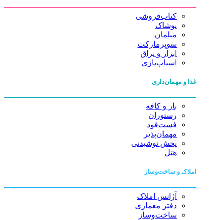
کتاب‌فروشی
پوشاک
مبلمان
سوپرمارکت
ابزار و یراق
اسباب‌بازی
غذا و مهمان‌داری
بار و کافه
رستوران
فست‌فود
مهمان‌پذیر
پخش نوشیدنی
هتل
املاک و ساخت‌وساز
آژانس املاک
دفتر معماری
ساخت‌وساز