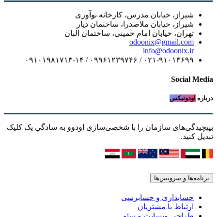
شیراز، خیابان مدرس، کارخانه نوآوری
شیراز، خیابان ملاصدرا، ساختمان دیار
تهران، خیابان امام خمینی، ساختمان البان
odoonix@gmail.com
info@odoonix.ir
۰۲۱-۹۱۰۱۳۶۹۹ / ۰۹۹۶۱۲۳۹۷۴۶ / ۰۹۱۰۱۹۸۱۷۱۳-۱۴
Social Media
درباره
اودونیکس
بپیچیدگی‌های سازمان را با شخصی‌سازی اودوو به سادگیِ یک کلیک
تبدیل کنید.
برنامه‌ها و سرویس‌ها
حسابداری و حسابرسی
ارتباط با مشتریان
طراحی وبسایت و سئو