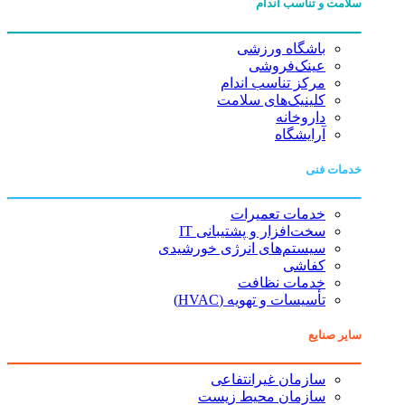
سلامت و تناسب اندام
باشگاه ورزشی
عینک‌فروشی
مرکز تناسب اندام
کلینیک‌های سلامت
داروخانه
آرایشگاه
خدمات فنی
خدمات تعمیرات
سخت‌افزار و پشتیبانی IT
سیستم‌های انرژی خورشیدی
کفاشی
خدمات نظافت
تأسیسات و تهویه (HVAC)
سایر صنایع
سازمان غیرانتفاعی
سازمان محیط زیست