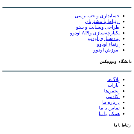
حسابداری و حسابرسی
ارتباط با مشتریان
طراحی وبسایت و سئو
یکپارچه‌سازی وAPI اودوو
پیاده‌سازی اودوو
ارتقاء اودوو
آموزش اودوو
دانشگاه اودوونیکس
بلاگ‌ها
آپارات
انجمن‌ها
آکادمی
درباره ما
تماس با ما
همکار با ما
ارتباط با ما