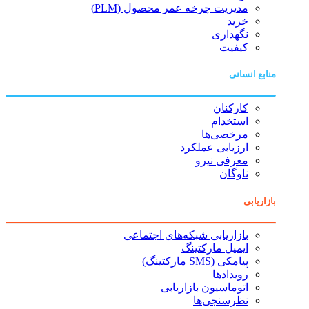
مدیریت چرخه عمر محصول (PLM)
خرید
نگهداری
کیفیت
منابع انسانی
کارکنان
استخدام
مرخصی‌ها
ارزیابی عملکرد
معرفی نیرو
ناوگان
بازاریابی
بازاریابی شبکه‌های اجتماعی
ایمیل مارکتینگ
پیامکی (SMS مارکتینگ)
رویدادها
اتوماسیون بازاریابی
نظرسنجی‌ها