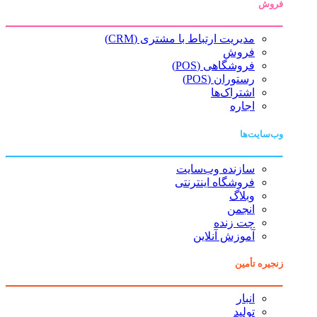
فروش
مدیریت ارتباط با مشتری (CRM)
فروش
فروشگاهی (POS)
رستوران (POS)
اشتراک‌ها
اجاره
وب‌سایت‌ها
سازنده وب‌سایت
فروشگاه اینترنتی
وبلاگ
انجمن
چت زنده
آموزش آنلاین
زنجیره تأمین
انبار
تولید