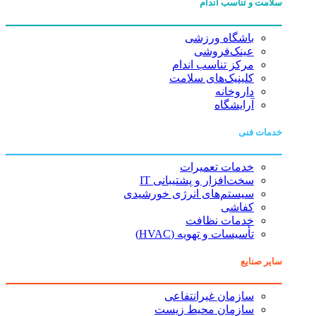
سلامت و تناسب اندام
باشگاه ورزشی
عینک‌فروشی
مرکز تناسب اندام
کلینیک‌های سلامت
داروخانه
آرایشگاه
خدمات فنی
خدمات تعمیرات
سخت‌افزار و پشتیبانی IT
سیستم‌های انرژی خورشیدی
کفاشی
خدمات نظافت
تأسیسات و تهویه (HVAC)
سایر صنایع
سازمان غیرانتفاعی
سازمان محیط زیست