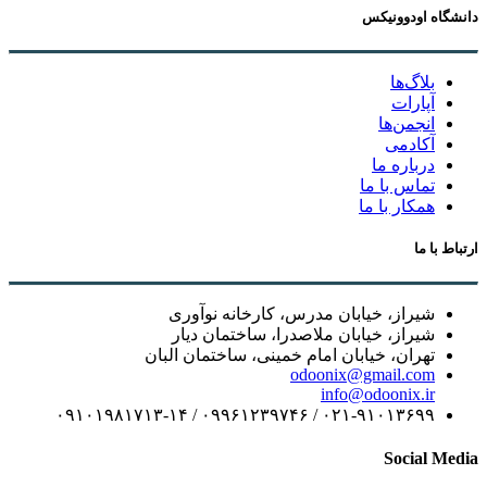
دانشگاه اودوونیکس
بلاگ‌ها
آپارات
انجمن‌ها
آکادمی
درباره ما
تماس با ما
همکار با ما
ارتباط با ما
شیراز، خیابان مدرس، کارخانه نوآوری
شیراز، خیابان ملاصدرا، ساختمان دیار
تهران، خیابان امام خمینی، ساختمان البان
odoonix@gmail.com
info@odoonix.ir
۰۲۱-۹۱۰۱۳۶۹۹ / ۰۹۹۶۱۲۳۹۷۴۶ / ۰۹۱۰۱۹۸۱۷۱۳-۱۴
Social Media