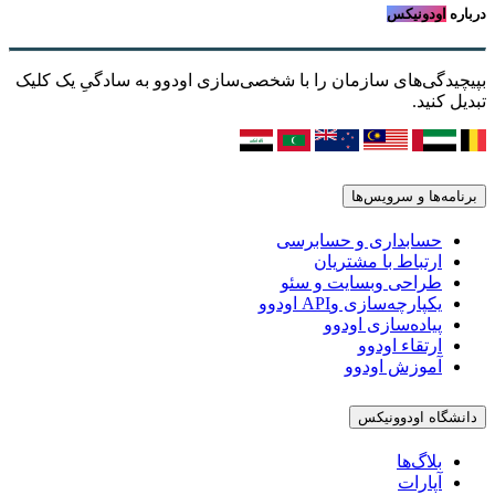
درباره
اودونیکس
بپیچیدگی‌های سازمان را با شخصی‌سازی اودوو به سادگیِ یک کلیک
تبدیل کنید.
برنامه‌ها و سرویس‌ها
حسابداری و حسابرسی
ارتباط با مشتریان
طراحی وبسایت و سئو
یکپارچه‌سازی وAPI اودوو
پیاده‌سازی اودوو
ارتقاء اودوو
آموزش اودوو
دانشگاه اودوونیکس
بلاگ‌ها
آپارات