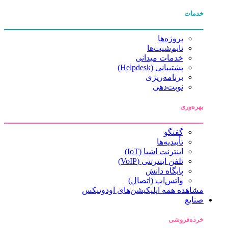
خدمات
پروژه‌ها
تایم‌شیت‌ها
خدمات میدانی
پشتیبانی (Helpdesk)
برنامه‌ریزی
نوبت‌دهی
بهره‌وری
گفتگو
تأییدیه‌ها
اینترنت اشیا (IoT)
تلفن اینترنتی (VoIP)
پایگاه دانش
واتس‌اپ (اتصال)
مشاهده همه اپلیکیشن‌های اودونیکس
صنایع
خرده‌فروشی