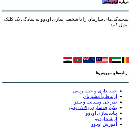
درباره
اودونیکس
بپیچیدگی‌های سازمان را با شخصی‌سازی اودوو به سادگیِ یک کلیک
تبدیل کنید.
برنامه‌ها و سرویس‌ها
حسابداری و حسابرسی
ارتباط با مشتریان
طراحی وبسایت و سئو
یکپارچه‌سازی وAPI اودوو
پیاده‌سازی اودوو
ارتقاء اودوو
آموزش اودوو