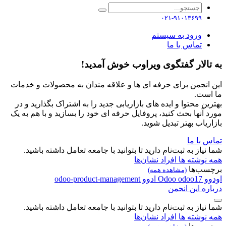
۰۲۱-۹۱۰۱۳۶۹۹
ورود به سیستم
تماس با ما
به تالار گفتگوی ویراوب خوش آمدید!
این انجمن برای حرفه ای ها و علاقه مندان به محصولات و خدمات
ما است.
بهترین محتوا و ایده های بازاریابی جدید را به اشتراک بگذارید و در
مورد آنها بحث کنید، پروفایل حرفه ای خود را بسازید و با هم به یک
بازاریاب بهتر تبدیل شوید.
تماس با ما
شما نیاز به ثبت‌نام دارید تا بتوانید با جامعه تعامل داشته باشید.
همه نوشته ها
افراد
نشان‌ها
برچسب‌ها
(مشاهده همه)
اودوو
odoo17
Odoo
ادوو
odoo-product-management
درباره این انجمن
شما نیاز به ثبت‌نام دارید تا بتوانید با جامعه تعامل داشته باشید.
همه نوشته ها
افراد
نشان‌ها