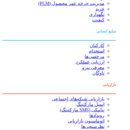
مدیریت چرخه عمر محصول (PLM)
خرید
نگهداری
کیفیت
منابع انسانی
کارکنان
استخدام
مرخصی‌ها
ارزیابی عملکرد
معرفی نیرو
ناوگان
بازاریابی
بازاریابی شبکه‌های اجتماعی
ایمیل مارکتینگ
پیامکی (SMS مارکتینگ)
رویدادها
اتوماسیون بازاریابی
نظرسنجی‌ها