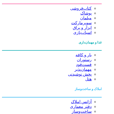
کتاب‌فروشی
پوشاک
مبلمان
سوپرمارکت
ابزار و یراق
اسباب‌بازی
غذا و مهمان‌داری
بار و کافه
رستوران
فست‌فود
مهمان‌پذیر
پخش نوشیدنی
هتل
املاک و ساخت‌وساز
آژانس املاک
دفتر معماری
ساخت‌وساز