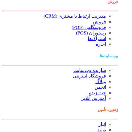
فروش
مدیریت ارتباط با مشتری (CRM)
فروش
فروشگاهی (POS)
رستوران (POS)
اشتراک‌ها
اجاره
وب‌سایت‌ها
سازنده وب‌سایت
فروشگاه اینترنتی
وبلاگ
انجمن
چت زنده
آموزش آنلاین
زنجیره تأمین
انبار
تولید