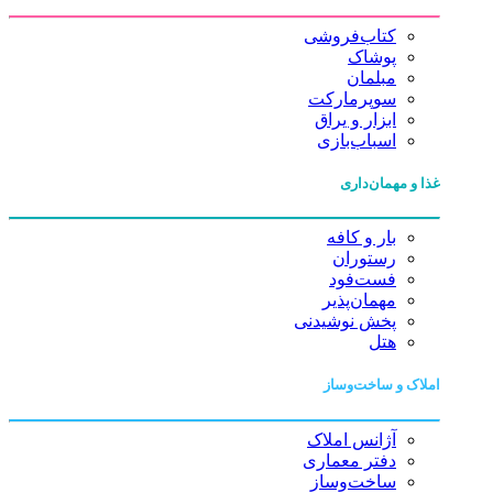
کتاب‌فروشی
پوشاک
مبلمان
سوپرمارکت
ابزار و یراق
اسباب‌بازی
غذا و مهمان‌داری
بار و کافه
رستوران
فست‌فود
مهمان‌پذیر
پخش نوشیدنی
هتل
املاک و ساخت‌وساز
آژانس املاک
دفتر معماری
ساخت‌وساز