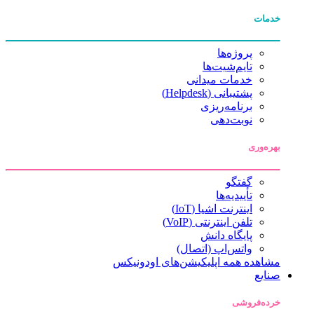
خدمات
پروژه‌ها
تایم‌شیت‌ها
خدمات میدانی
پشتیبانی (Helpdesk)
برنامه‌ریزی
نوبت‌دهی
بهره‌وری
گفتگو
تأییدیه‌ها
اینترنت اشیا (IoT)
تلفن اینترنتی (VoIP)
پایگاه دانش
واتس‌اپ (اتصال)
مشاهده همه اپلیکیشن‌های اودونیکس
صنایع
خرده‌فروشی