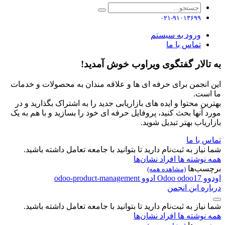
۰۲۱-۹۱۰۱۳۶۹۹
ورود به سیستم
تماس با ما
به تالار گفتگوی ویراوب خوش آمدید!
این انجمن برای حرفه ای ها و علاقه مندان به محصولات و خدمات
ما است.
بهترین محتوا و ایده های بازاریابی جدید را به اشتراک بگذارید و در
مورد آنها بحث کنید، پروفایل حرفه ای خود را بسازید و با هم به یک
بازاریاب بهتر تبدیل شوید.
تماس با ما
شما نیاز به ثبت‌نام دارید تا بتوانید با جامعه تعامل داشته باشید.
همه نوشته ها
افراد
نشان‌ها
برچسب‌ها
(مشاهده همه)
اودوو
odoo17
Odoo
ادوو
odoo-product-management
درباره این انجمن
شما نیاز به ثبت‌نام دارید تا بتوانید با جامعه تعامل داشته باشید.
همه نوشته ها
افراد
نشان‌ها