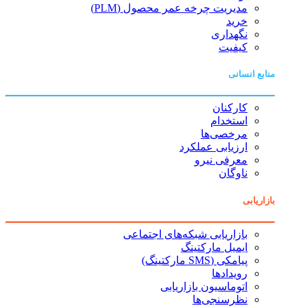
مدیریت چرخه عمر محصول (PLM)
خرید
نگهداری
کیفیت
منابع انسانی
کارکنان
استخدام
مرخصی‌ها
ارزیابی عملکرد
معرفی نیرو
ناوگان
بازاریابی
بازاریابی شبکه‌های اجتماعی
ایمیل مارکتینگ
پیامکی (SMS مارکتینگ)
رویدادها
اتوماسیون بازاریابی
نظرسنجی‌ها