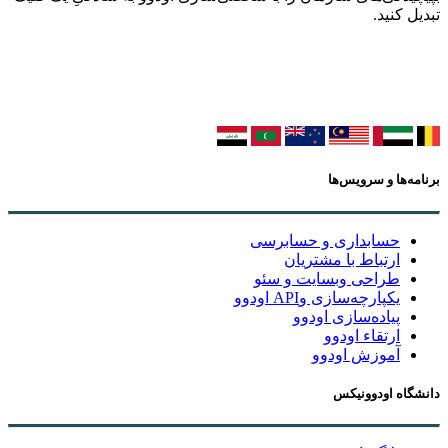
تبدیل کنید.
برنامه‌ها و سرویس‌ها
حسابداری و حسابرسی
ارتباط با مشتریان
طراحی وبسایت و سئو
یکپارچه‌سازی وAPI اودوو
پیاده‌سازی اودوو
ارتقاء اودوو
آموزش اودوو
دانشگاه اودوونیکس