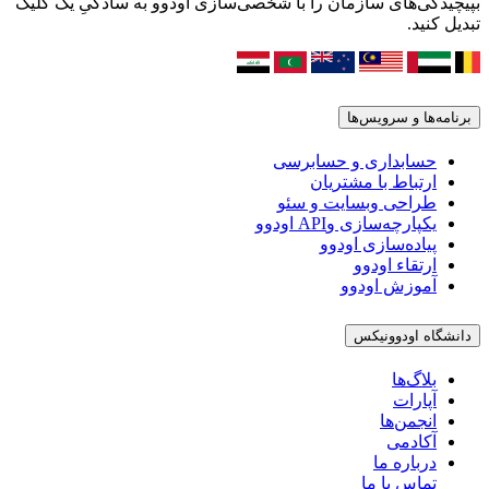
بپیچیدگی‌های سازمان را با شخصی‌سازی اودوو به سادگیِ یک کلیک
تبدیل کنید.
برنامه‌ها و سرویس‌ها
حسابداری و حسابرسی
ارتباط با مشتریان
طراحی وبسایت و سئو
یکپارچه‌سازی وAPI اودوو
پیاده‌سازی اودوو
ارتقاء اودوو
آموزش اودوو
دانشگاه اودوونیکس
بلاگ‌ها
آپارات
انجمن‌ها
آکادمی
درباره ما
تماس با ما