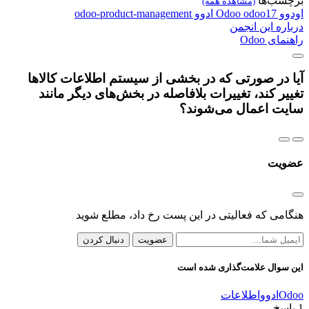
برچسب‌ها
(مشاهده همه)
اودوو
odoo17
Odoo
ادوو
odoo-product-management
درباره این انجمن
راهنمای Odoo
آیا در صورتی که در بخشی از سیستم اطلاعات کالاها
تغییر کند، تغییرات بلافاصله در بخش‌های دیگر مانند
سایت اعمال می‌شوند؟
عضویت
هنگامی که فعالیتی در این پست رخ داد، مطلع شوید
عضویت
دنبال کردن
این سوال علامت‌گذاری شده است
Odoo
ادوو
اطلاعات
1
پاسخ