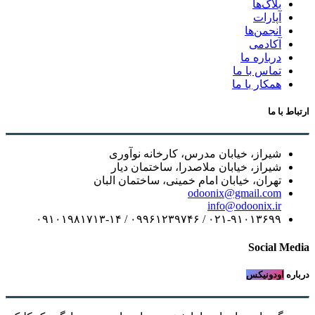
بلاگ‌ها
آپارات
انجمن‌ها
آکادمی
درباره ما
تماس با ما
همکار با ما
ارتباط با ما
شیراز، خیابان مدرس، کارخانه نوآوری
شیراز، خیابان ملاصدرا، ساختمان دیار
تهران، خیابان امام خمینی، ساختمان البان
odoonix@gmail.com
info@odoonix.ir
۰۲۱-۹۱۰۱۳۶۹۹ / ۰۹۹۶۱۲۳۹۷۴۶ / ۰۹۱۰۱۹۸۱۷۱۳-۱۴
Social Media
درباره
اودونیکس