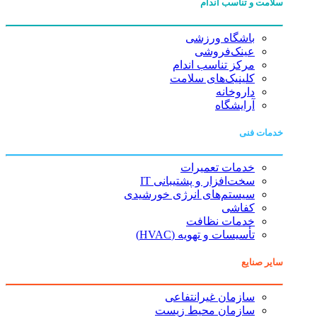
سلامت و تناسب اندام
باشگاه ورزشی
عینک‌فروشی
مرکز تناسب اندام
کلینیک‌های سلامت
داروخانه
آرایشگاه
خدمات فنی
خدمات تعمیرات
سخت‌افزار و پشتیبانی IT
سیستم‌های انرژی خورشیدی
کفاشی
خدمات نظافت
تأسیسات و تهویه (HVAC)
سایر صنایع
سازمان غیرانتفاعی
سازمان محیط زیست