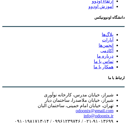
ارتقاء اودوو
آموزش اودوو
دانشگاه اودوونیکس
بلاگ‌ها
آپارات
انجمن‌ها
آکادمی
درباره ما
تماس با ما
همکار با ما
ارتباط با ما
شیراز، خیابان مدرس، کارخانه نوآوری
شیراز، خیابان ملاصدرا، ساختمان دیار
تهران، خیابان امام خمینی، ساختمان البان
odoonix@gmail.com
info@odoonix.ir
۰۲۱-۹۱۰۱۳۶۹۹ / ۰۹۹۶۱۲۳۹۷۴۶ / ۰۹۱۰۱۹۸۱۷۱۳-۱۴