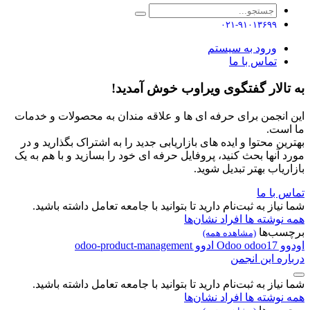
۰۲۱-۹۱۰۱۳۶۹۹
ورود به سیستم
تماس با ما
به تالار گفتگوی ویراوب خوش آمدید!
این انجمن برای حرفه ای ها و علاقه مندان به محصولات و خدمات
ما است.
بهترین محتوا و ایده های بازاریابی جدید را به اشتراک بگذارید و در
مورد آنها بحث کنید، پروفایل حرفه ای خود را بسازید و با هم به یک
بازاریاب بهتر تبدیل شوید.
تماس با ما
شما نیاز به ثبت‌نام دارید تا بتوانید با جامعه تعامل داشته باشید.
همه نوشته ها
افراد
نشان‌ها
برچسب‌ها
(مشاهده همه)
اودوو
odoo17
Odoo
ادوو
odoo-product-management
درباره این انجمن
شما نیاز به ثبت‌نام دارید تا بتوانید با جامعه تعامل داشته باشید.
همه نوشته ها
افراد
نشان‌ها