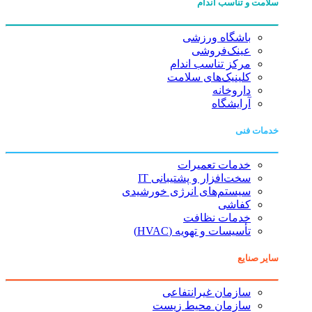
سلامت و تناسب اندام
باشگاه ورزشی
عینک‌فروشی
مرکز تناسب اندام
کلینیک‌های سلامت
داروخانه
آرایشگاه
خدمات فنی
خدمات تعمیرات
سخت‌افزار و پشتیبانی IT
سیستم‌های انرژی خورشیدی
کفاشی
خدمات نظافت
تأسیسات و تهویه (HVAC)
سایر صنایع
سازمان غیرانتفاعی
سازمان محیط زیست