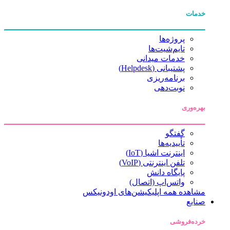
خدمات
پروژه‌ها
تایم‌شیت‌ها
خدمات میدانی
پشتیبانی (Helpdesk)
برنامه‌ریزی
نوبت‌دهی
بهره‌وری
گفتگو
تأییدیه‌ها
اینترنت اشیا (IoT)
تلفن اینترنتی (VoIP)
پایگاه دانش
واتس‌اپ (اتصال)
مشاهده همه اپلیکیشن‌های اودونیکس
صنایع
خرده‌فروشی