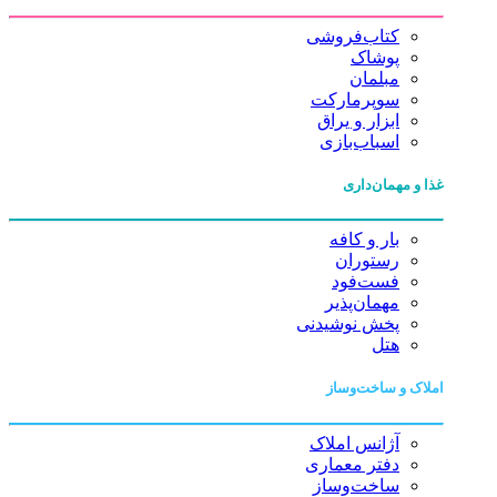
کتاب‌فروشی
پوشاک
مبلمان
سوپرمارکت
ابزار و یراق
اسباب‌بازی
غذا و مهمان‌داری
بار و کافه
رستوران
فست‌فود
مهمان‌پذیر
پخش نوشیدنی
هتل
املاک و ساخت‌وساز
آژانس املاک
دفتر معماری
ساخت‌وساز