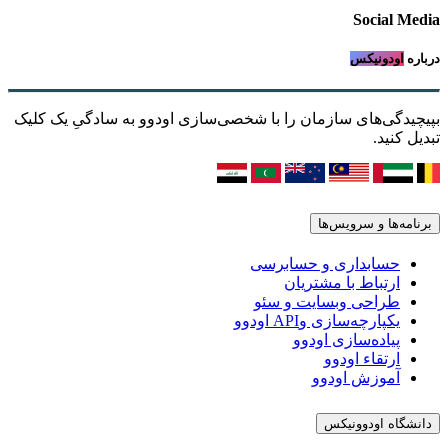
Social Media
درباره
اودونیکس
بپیچیدگی‌های سازمان را با شخصی‌سازی اودوو به سادگیِ یک کلیک
تبدیل کنید.
برنامه‌ها و سرویس‌ها
حسابداری و حسابرسی
ارتباط با مشتریان
طراحی وبسایت و سئو
یکپارچه‌سازی وAPI اودوو
پیاده‌سازی اودوو
ارتقاء اودوو
آموزش اودوو
دانشگاه اودوونیکس