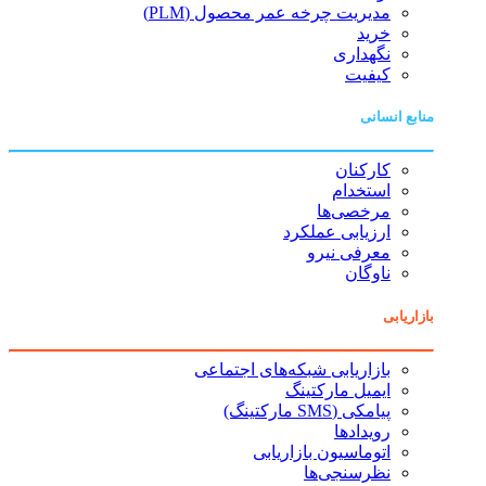
مدیریت چرخه عمر محصول (PLM)
خرید
نگهداری
کیفیت
منابع انسانی
کارکنان
استخدام
مرخصی‌ها
ارزیابی عملکرد
معرفی نیرو
ناوگان
بازاریابی
بازاریابی شبکه‌های اجتماعی
ایمیل مارکتینگ
پیامکی (SMS مارکتینگ)
رویدادها
اتوماسیون بازاریابی
نظرسنجی‌ها