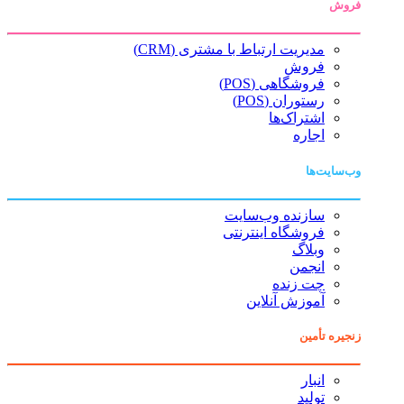
فروش
مدیریت ارتباط با مشتری (CRM)
فروش
فروشگاهی (POS)
رستوران (POS)
اشتراک‌ها
اجاره
وب‌سایت‌ها
سازنده وب‌سایت
فروشگاه اینترنتی
وبلاگ
انجمن
چت زنده
آموزش آنلاین
زنجیره تأمین
انبار
تولید