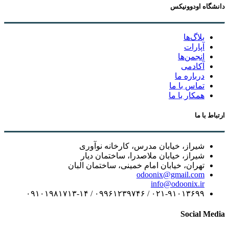
دانشگاه اودوونیکس
بلاگ‌ها
آپارات
انجمن‌ها
آکادمی
درباره ما
تماس با ما
همکار با ما
ارتباط با ما
شیراز، خیابان مدرس، کارخانه نوآوری
شیراز، خیابان ملاصدرا، ساختمان دیار
تهران، خیابان امام خمینی، ساختمان البان
odoonix@gmail.com
info@odoonix.ir
۰۲۱-۹۱۰۱۳۶۹۹ / ۰۹۹۶۱۲۳۹۷۴۶ / ۰۹۱۰۱۹۸۱۷۱۳-۱۴
Social Media