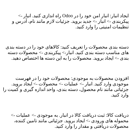
ایجاد انبار: انبار امن خود را در Odoo راه اندازی کنید. انبار ->
پیکربندی -> انبار -> جدید بروید. جزئیات لازم مانند نام، آدرس و
تنظیمات امنیتی را وارد کنید.
دسته بندی محصولات را تعریف کنید: کالاهای خود را در دسته بندی
های مناسب دسته بندی کنید. انبار-> پیکربندی -> محصولات دسته
بندی -> ایجاد بروید. محصولات را به این دسته ها اختصاص دهید.
افزودن محصولات به موجودی: محصولات خود را در فهرست
موجودی وارد کنید. انبار -> عملیات -> محصولات -> ایجاد بروید.
جزئیاتی مانند نام محصول، دسته بندی، واحد اندازه گیری و کمیت را
وارد کنید.
دریافت کالا: ثبت دریافت کالا در انبار. به موجودی -> عملیات ->
محموله های ورودی -> ایجاد بروید. جزئیاتی مانند تامین کننده،
محصولات دریافتی و مقدار را وارد کنید.