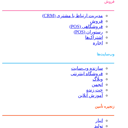
فروش
مدیریت ارتباط با مشتری (CRM)
فروش
فروشگاهی (POS)
رستوران (POS)
اشتراک‌ها
اجاره
وب‌سایت‌ها
سازنده وب‌سایت
فروشگاه اینترنتی
وبلاگ
انجمن
چت زنده
آموزش آنلاین
زنجیره تأمین
انبار
تولید