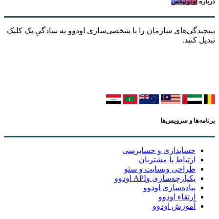
درباره
اودونیکس
بپیچیدگی‌های سازمان را با شخصی‌سازی اودوو به سادگیِ یک کلیک
تبدیل کنید.
برنامه‌ها و سرویس‌ها
حسابداری و حسابرسی
ارتباط با مشتریان
طراحی وبسایت و سئو
یکپارچه‌سازی وAPI اودوو
پیاده‌سازی اودوو
ارتقاء اودوو
آموزش اودوو