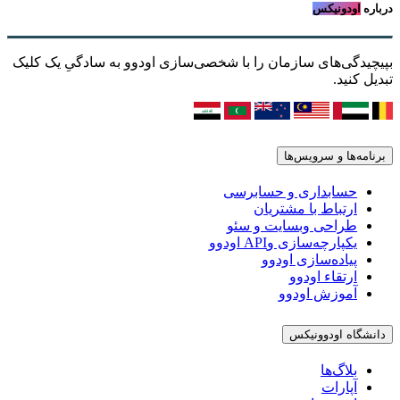
درباره
اودونیکس
بپیچیدگی‌های سازمان را با شخصی‌سازی اودوو به سادگیِ یک کلیک
تبدیل کنید.
برنامه‌ها و سرویس‌ها
حسابداری و حسابرسی
ارتباط با مشتریان
طراحی وبسایت و سئو
یکپارچه‌سازی وAPI اودوو
پیاده‌سازی اودوو
ارتقاء اودوو
آموزش اودوو
دانشگاه اودوونیکس
بلاگ‌ها
آپارات