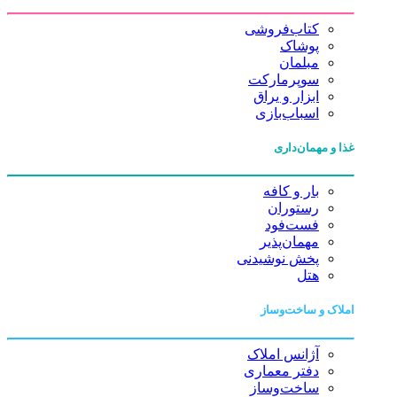
کتاب‌فروشی
پوشاک
مبلمان
سوپرمارکت
ابزار و یراق
اسباب‌بازی
غذا و مهمان‌داری
بار و کافه
رستوران
فست‌فود
مهمان‌پذیر
پخش نوشیدنی
هتل
املاک و ساخت‌وساز
آژانس املاک
دفتر معماری
ساخت‌وساز