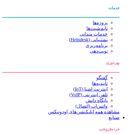
خدمات
پروژه‌ها
تایم‌شیت‌ها
خدمات میدانی
پشتیبانی (Helpdesk)
برنامه‌ریزی
نوبت‌دهی
بهره‌وری
گفتگو
تأییدیه‌ها
اینترنت اشیا (IoT)
تلفن اینترنتی (VoIP)
پایگاه دانش
واتس‌اپ (اتصال)
مشاهده همه اپلیکیشن‌های اودونیکس
صنایع
خرده‌فروشی