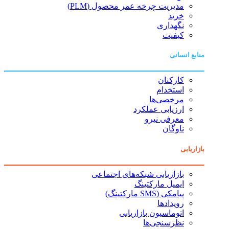
مدیریت چرخه عمر محصول (PLM)
خرید
نگهداری
کیفیت
منابع انسانی
کارکنان
استخدام
مرخصی‌ها
ارزیابی عملکرد
معرفی نیرو
ناوگان
بازاریابی
بازاریابی شبکه‌های اجتماعی
ایمیل مارکتینگ
پیامکی (SMS مارکتینگ)
رویدادها
اتوماسیون بازاریابی
نظرسنجی‌ها