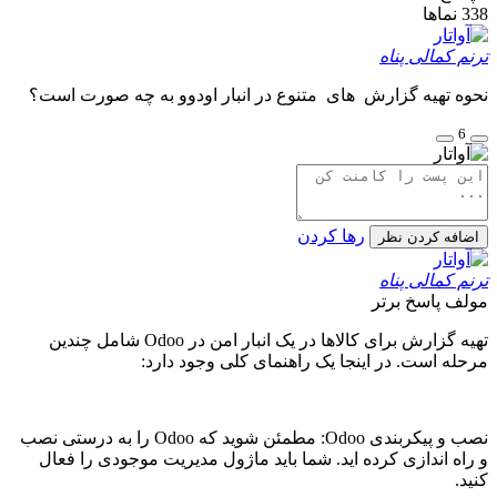
338
نماها
ترنم کمالی پناه
نحوه تهیه گزارش های متنوع در انبار اودوو به چه صورت است؟
6
رها کردن
اضافه کردن نظر
ترنم کمالی پناه
مولف
پاسخ برتر
تهیه گزارش برای کالاها در یک انبار امن در Odoo شامل چندین
مرحله است. در اینجا یک راهنمای کلی وجود دارد:
نصب و پیکربندی Odoo: مطمئن شوید که Odoo را به درستی نصب
و راه اندازی کرده اید. شما باید ماژول مدیریت موجودی را فعال
کنید.