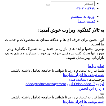
۰۲۱-۹۱۰۱۳۶۹۹
ورود به سیستم
تماس با ما
به تالار گفتگوی ویراوب خوش آمدید!
این انجمن برای حرفه ای ها و علاقه مندان به محصولات و خدمات
ما است.
بهترین محتوا و ایده های بازاریابی جدید را به اشتراک بگذارید و در
مورد آنها بحث کنید، پروفایل حرفه ای خود را بسازید و با هم به یک
بازاریاب بهتر تبدیل شوید.
تماس با ما
شما نیاز به ثبت‌نام دارید تا بتوانید با جامعه تعامل داشته باشید.
همه نوشته ها
افراد
نشان‌ها
برچسب‌ها
(مشاهده همه)
اودوو
odoo17
Odoo
ادوو
odoo-product-management
درباره این انجمن
شما نیاز به ثبت‌نام دارید تا بتوانید با جامعه تعامل داشته باشید.
همه نوشته ها
افراد
نشان‌ها