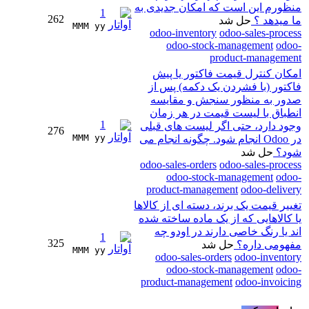
منظورم این است که امکان جدیدی به
1
262
ما میدهد ؟
حل شد
MMM yy 
odoo-inventory
odoo-sales-process
odoo-stock-management
odoo-
product-management
امکان کنترل قیمت فاکتور یا پیش
فاکتور (با فشردن یک دکمه) پس از
صدور به منظور سنجش و مقایسه
انطباق با لیست قیمت در هر زمان
1
وجود دارد، حتی اگر لیست های قبلی
276
MMM yy 
در Odoo انجام شود. چگونه انجام می
شود؟
حل شد
odoo-sales-orders
odoo-sales-process
odoo-stock-management
odoo-
product-management
odoo-delivery
تغییر قیمت یک برند، دسته ای از کالاها
یا کالاهایی که از یک ماده ساخته شده
اند یا رنگ خاصی دارند در اودو چه
1
325
مفهومی داره؟
حل شد
MMM yy 
odoo-sales-orders
odoo-inventory
odoo-stock-management
odoo-
product-management
odoo-invoicing