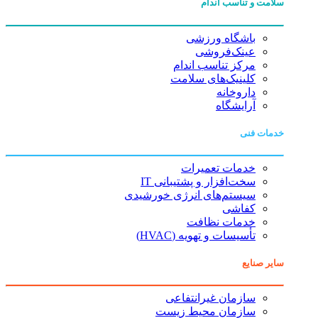
سلامت و تناسب اندام
باشگاه ورزشی
عینک‌فروشی
مرکز تناسب اندام
کلینیک‌های سلامت
داروخانه
آرایشگاه
خدمات فنی
خدمات تعمیرات
سخت‌افزار و پشتیبانی IT
سیستم‌های انرژی خورشیدی
کفاشی
خدمات نظافت
تأسیسات و تهویه (HVAC)
سایر صنایع
سازمان غیرانتفاعی
سازمان محیط زیست