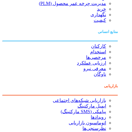
مدیریت چرخه عمر محصول (PLM)
خرید
نگهداری
کیفیت
منابع انسانی
کارکنان
استخدام
مرخصی‌ها
ارزیابی عملکرد
معرفی نیرو
ناوگان
بازاریابی
بازاریابی شبکه‌های اجتماعی
ایمیل مارکتینگ
پیامکی (SMS مارکتینگ)
رویدادها
اتوماسیون بازاریابی
نظرسنجی‌ها