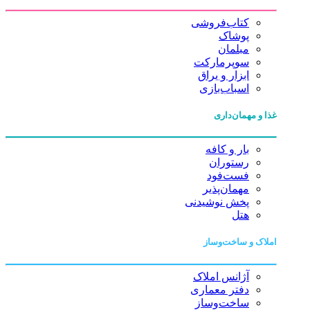
کتاب‌فروشی
پوشاک
مبلمان
سوپرمارکت
ابزار و یراق
اسباب‌بازی
غذا و مهمان‌داری
بار و کافه
رستوران
فست‌فود
مهمان‌پذیر
پخش نوشیدنی
هتل
املاک و ساخت‌وساز
آژانس املاک
دفتر معماری
ساخت‌وساز