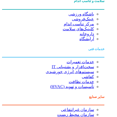
سلامت و تناسب اندام
باشگاه ورزشی
عینک‌فروشی
مرکز تناسب اندام
کلینیک‌های سلامت
داروخانه
آرایشگاه
خدمات فنی
خدمات تعمیرات
سخت‌افزار و پشتیبانی IT
سیستم‌های انرژی خورشیدی
کفاشی
خدمات نظافت
تأسیسات و تهویه (HVAC)
سایر صنایع
سازمان غیرانتفاعی
سازمان محیط زیست