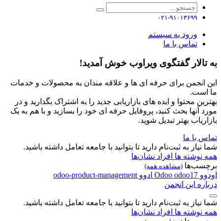
۰۲۱-۹۱۰۱۳۶۹۹
ورود به سیستم
تماس با ما
به تالار گفتگوی ویراوب خوش آمدید!
این انجمن برای حرفه ای ها و علاقه مندان به محصولات و خدمات
ما است.
بهترین محتوا و ایده های بازاریابی جدید را به اشتراک بگذارید و در
مورد آنها بحث کنید، پروفایل حرفه ای خود را بسازید و با هم به یک
بازاریاب بهتر تبدیل شوید.
تماس با ما
شما نیاز به ثبت‌نام دارید تا بتوانید با جامعه تعامل داشته باشید.
همه نوشته ها
افراد
نشان‌ها
برچسب‌ها
(مشاهده همه)
اودوو
odoo17
Odoo
ادوو
odoo-product-management
درباره این انجمن
شما نیاز به ثبت‌نام دارید تا بتوانید با جامعه تعامل داشته باشید.
همه نوشته ها
افراد
نشان‌ها