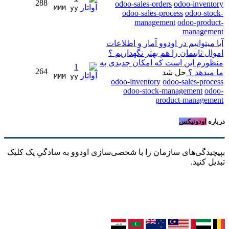
288
odoo-sales-orders
odoo-inventory
MMM yy 
odoo-sales-process
odoo-stock-
management
odoo-product-
management
آیا میتوانیم در اودوو آمار و اطلاعات
اموال ثابتمان را هم بهتر نگهداریم ؟
منظورم این است که امکان جدیدی به
1
264
ما میدهد ؟
حل شد
MMM yy 
odoo-inventory
odoo-sales-process
odoo-stock-management
odoo-
product-management
درباره
اودونیکس
بپیچیدگی‌های سازمان را با شخصی‌سازی اودوو به سادگیِ یک کلیک
تبدیل کنید.