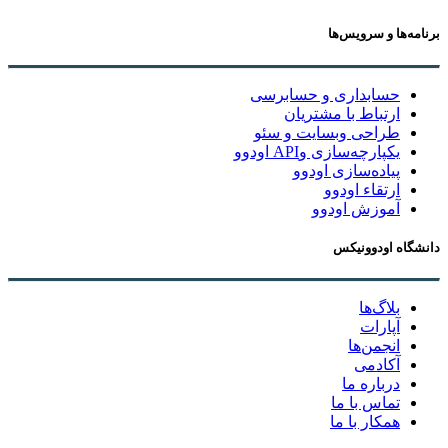
برنامه‌ها و سرویس‌ها
حسابداری و حسابرسی
ارتباط با مشتریان
طراحی وبسایت و سئو
یکپارچه‌سازی وAPI اودوو
پیاده‌سازی اودوو
ارتقاء اودوو
آموزش اودوو
دانشگاه اودوونیکس
بلاگ‌ها
آپارات
انجمن‌ها
آکادمی
درباره ما
تماس با ما
همکار با ما