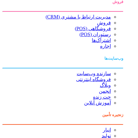
فروش
مدیریت ارتباط با مشتری (CRM)
فروش
فروشگاهی (POS)
رستوران (POS)
اشتراک‌ها
اجاره
وب‌سایت‌ها
سازنده وب‌سایت
فروشگاه اینترنتی
وبلاگ
انجمن
چت زنده
آموزش آنلاین
زنجیره تأمین
انبار
تولید