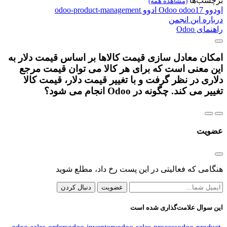
برچسب‌ها
(مشاهده همه)
اودوو
odoo17
Odoo
ادوو
odoo-product-management
درباره این انجمن
راهنمای Odoo
امکان معادل سازی قیمت کالاها بر اساس قیمت دلار به
این معنی است که برای هر کالا می توان قیمت مرجع
دلاری در نظر گرفت و با تغییر قیمت دلار، قیمت کالا
تغییر می کند. چگونه در Odoo انجام می شود؟
عضویت
هنگامی که فعالیتی در این پست رخ داد، مطلع شوید
عضویت
دنبال کردن
این سوال علامت‌گذاری شده است