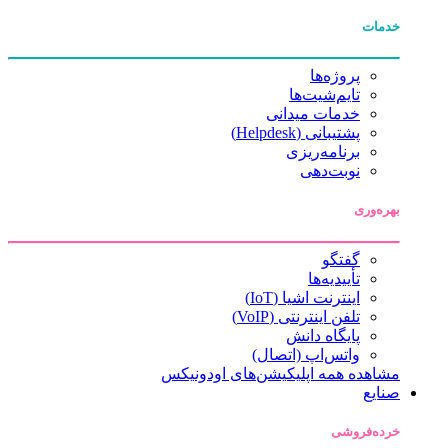
خدمات
پروژه‌ها
تایم‌شیت‌ها
خدمات میدانی
پشتیبانی (Helpdesk)
برنامه‌ریزی
نوبت‌دهی
بهره‌وری
گفتگو
تأییدیه‌ها
اینترنت اشیا (IoT)
تلفن اینترنتی (VoIP)
پایگاه دانش
واتس‌اپ (اتصال)
مشاهده همه اپلیکیشن‌های اودونیکس
صنایع
خرده‌فروشی