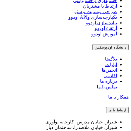
حسابداری و حسابرسی
ارتباط با مشتریان
طراحی وبسایت و سئو
یکپارچه‌سازی وAPI اودوو
پیاده‌سازی اودوو
ارتقاء اودوو
آموزش اودوو
دانشگاه اودوونیکس
بلاگ‌ها
آپارات
انجمن‌ها
آکادمی
درباره ما
تماس با ما
همکار با ما
ارتباط با ما
شیراز، خیابان مدرس، کارخانه نوآوری
شیراز، خیابان ملاصدرا، ساختمان دیار