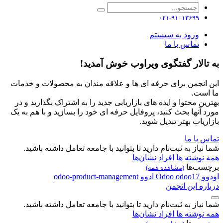
۰۲۱-۹۱۰۱۳۶۹۹
ورود به سیستم
تماس با ما
به تالار گفتگوی ویراوب خوش آمدید!
این انجمن برای حرفه ای ها و علاقه مندان به محصولات و خدمات
ما است.
بهترین محتوا و ایده های بازاریابی جدید را به اشتراک بگذارید و در
مورد آنها بحث کنید، پروفایل حرفه ای خود را بسازید و با هم به یک
بازاریاب بهتر تبدیل شوید.
تماس با ما
شما نیاز به ثبت‌نام دارید تا بتوانید با جامعه تعامل داشته باشید.
همه نوشته ها
افراد
نشان‌ها
برچسب‌ها
(مشاهده همه)
اودوو
odoo17
Odoo
ادوو
odoo-product-management
درباره این انجمن
شما نیاز به ثبت‌نام دارید تا بتوانید با جامعه تعامل داشته باشید.
همه نوشته ها
افراد
نشان‌ها