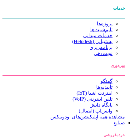
خدمات
پروژه‌ها
تایم‌شیت‌ها
خدمات میدانی
پشتیبانی (Helpdesk)
برنامه‌ریزی
نوبت‌دهی
بهره‌وری
گفتگو
تأییدیه‌ها
اینترنت اشیا (IoT)
تلفن اینترنتی (VoIP)
پایگاه دانش
واتس‌اپ (اتصال)
مشاهده همه اپلیکیشن‌های اودونیکس
صنایع
خرده‌فروشی