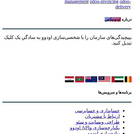
management
odoo-invoicing
odoo-
delivery
درباره
اودونیکس
بپیچیدگی‌های سازمان را با شخصی‌سازی اودوو به سادگیِ یک کلیک
تبدیل کنید.
برنامه‌ها و سرویس‌ها
حسابداری و حسابرسی
ارتباط با مشتریان
طراحی وبسایت و سئو
یکپارچه‌سازی وAPI اودوو
پیاده‌سازی اودوو