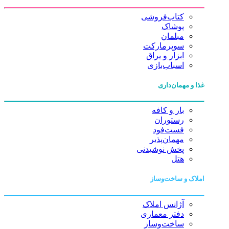
کتاب‌فروشی
پوشاک
مبلمان
سوپرمارکت
ابزار و یراق
اسباب‌بازی
غذا و مهمان‌داری
بار و کافه
رستوران
فست‌فود
مهمان‌پذیر
پخش نوشیدنی
هتل
املاک و ساخت‌وساز
آژانس املاک
دفتر معماری
ساخت‌وساز