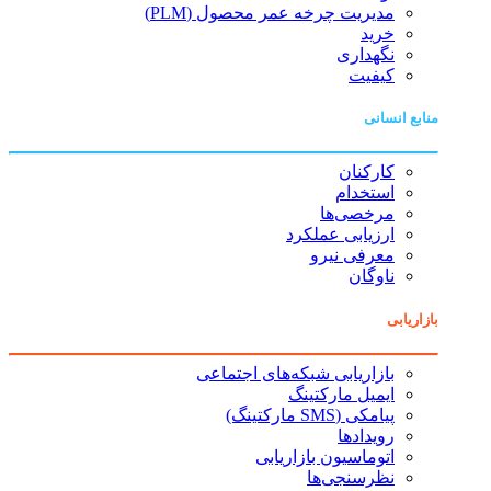
مدیریت چرخه عمر محصول (PLM)
خرید
نگهداری
کیفیت
منابع انسانی
کارکنان
استخدام
مرخصی‌ها
ارزیابی عملکرد
معرفی نیرو
ناوگان
بازاریابی
بازاریابی شبکه‌های اجتماعی
ایمیل مارکتینگ
پیامکی (SMS مارکتینگ)
رویدادها
اتوماسیون بازاریابی
نظرسنجی‌ها