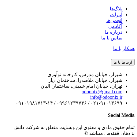
بلاگ‌ها
آپارات
انجمن‌ها
آکادمی
درباره ما
تماس با ما
همکار با ما
ارتباط با ما
شیراز، خیابان مدرس، کارخانه نوآوری
شیراز، خیابان ملاصدرا، ساختمان دیار
تهران، خیابان امام خمینی، ساختمان البان
odoonix@gmail.com
info@odoonix.ir
۰۲۱-۹۱۰۱۳۶۹۹ / ۰۹۹۶۱۲۳۹۷۴۶ / ۰۹۱۰۱۹۸۱۷۱۳-۱۴
Social Media
تمام حقوق مادی و معنوی این وبسایت متعلق به شرکت دانش
پژوهان ققنوس میباشد ©