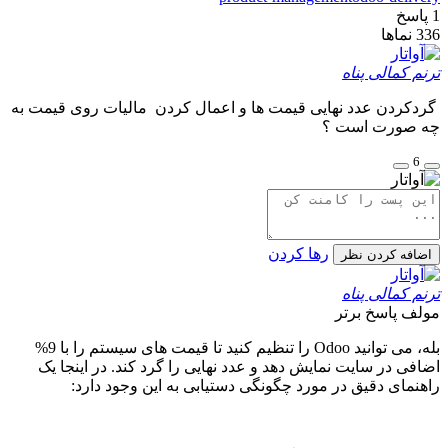
1
پاسخ
336
نماها
ترنم کمالی پناه
گردکردن
عدد نهایی قیمت ها و اعمال کردن مالیات روی قیمت به
چه صورت است
؟
6
رها کردن
اضافه کردن نظر
ترنم کمالی پناه
مولف
پاسخ برتر
بله، می توانید Odoo را تنظیم کنید تا قیمت های سیستم را با 9%
اضافی در سایت نمایش دهد و عدد نهایی را گرد کند. در اینجا یک
راهنمای دقیق در مورد چگونگی دستیابی به این وجود دارد: