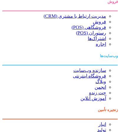
فروش
مدیریت ارتباط با مشتری (CRM)
فروش
فروشگاهی (POS)
رستوران (POS)
اشتراک‌ها
اجاره
وب‌سایت‌ها
سازنده وب‌سایت
فروشگاه اینترنتی
وبلاگ
انجمن
چت زنده
آموزش آنلاین
زنجیره تأمین
انبار
تولید