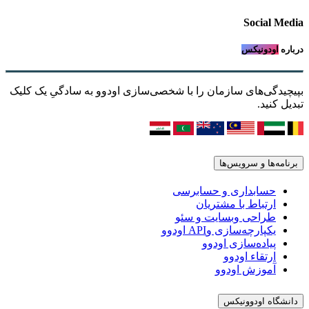
Social Media
درباره
اودونیکس
بپیچیدگی‌های سازمان را با شخصی‌سازی اودوو به سادگیِ یک کلیک
تبدیل کنید.
برنامه‌ها و سرویس‌ها
حسابداری و حسابرسی
ارتباط با مشتریان
طراحی وبسایت و سئو
یکپارچه‌سازی وAPI اودوو
پیاده‌سازی اودوو
ارتقاء اودوو
آموزش اودوو
دانشگاه اودوونیکس