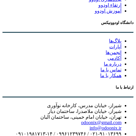
ارتقاء اودوو
آموزش اودوو
دانشگاه اودوونیکس
بلاگ‌ها
آپارات
انجمن‌ها
آکادمی
درباره ما
تماس با ما
همکار با ما
ارتباط با ما
شیراز، خیابان مدرس، کارخانه نوآوری
شیراز، خیابان ملاصدرا، ساختمان دیار
تهران، خیابان امام خمینی، ساختمان البان
odoonix@gmail.com
info@odoonix.ir
۰۲۱-۹۱۰۱۳۶۹۹ / ۰۹۹۶۱۲۳۹۷۴۶ / ۰۹۱۰۱۹۸۱۷۱۳-۱۴