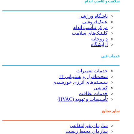
سلامت و تناسب اندام
باشگاه ورزشی
عینک‌فروشی
مرکز تناسب اندام
کلینیک‌های سلامت
داروخانه
آرایشگاه
خدمات فنی
خدمات تعمیرات
سخت‌افزار و پشتیبانی IT
سیستم‌های انرژی خورشیدی
کفاشی
خدمات نظافت
تأسیسات و تهویه (HVAC)
سایر صنایع
سازمان غیرانتفاعی
سازمان محیط زیست