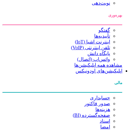
نوبت‌دهی
بهره‌وری
گفتگو
تأییدیه‌ها
اینترنت اشیا (IoT)
تلفن اینترنتی (VoIP)
پایگاه دانش
واتس‌اپ (اتصال)
مشاهده همه اپلیکیشن‌ها
اپلیکیشن‌های اودونیکس
مالی
حسابداری
صدور فاکتور
هزینه‌ها
صفحه‌گسترده (BI)
اسناد
امضا