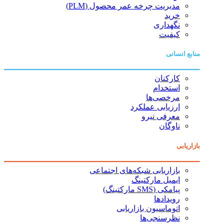
مدیریت چرخه عمر محصول (PLM)
خرید
نگهداری
کیفیت
منابع انسانی
کارکنان
استخدام
مرخصی‌ها
ارزیابی عملکرد
معرفی نیرو
ناوگان
بازاریابی
بازاریابی شبکه‌های اجتماعی
ایمیل مارکتینگ
پیامکی (SMS مارکتینگ)
رویدادها
اتوماسیون بازاریابی
نظرسنجی‌ها