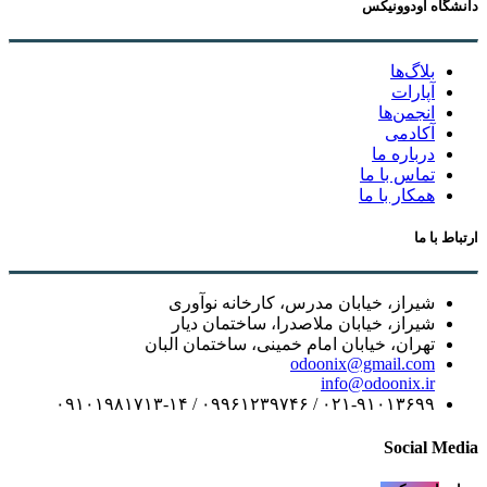
دانشگاه اودوونیکس
بلاگ‌ها
آپارات
انجمن‌ها
آکادمی
درباره ما
تماس با ما
همکار با ما
ارتباط با ما
شیراز، خیابان مدرس، کارخانه نوآوری
شیراز، خیابان ملاصدرا، ساختمان دیار
تهران، خیابان امام خمینی، ساختمان البان
odoonix@gmail.com
info@odoonix.ir
۰۲۱-۹۱۰۱۳۶۹۹ / ۰۹۹۶۱۲۳۹۷۴۶ / ۰۹۱۰۱۹۸۱۷۱۳-۱۴
Social Media