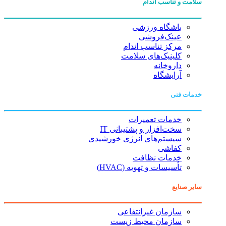
سلامت و تناسب اندام
باشگاه ورزشی
عینک‌فروشی
مرکز تناسب اندام
کلینیک‌های سلامت
داروخانه
آرایشگاه
خدمات فنی
خدمات تعمیرات
سخت‌افزار و پشتیبانی IT
سیستم‌های انرژی خورشیدی
کفاشی
خدمات نظافت
تأسیسات و تهویه (HVAC)
سایر صنایع
سازمان غیرانتفاعی
سازمان محیط زیست