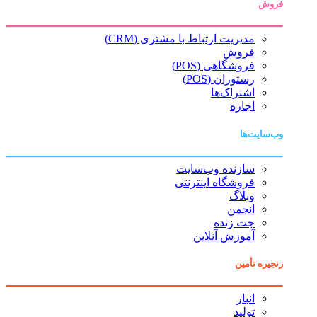
فروش
مدیریت ارتباط با مشتری (CRM)
فروش
فروشگاهی (POS)
رستوران (POS)
اشتراک‌ها
اجاره
وب‌سایت‌ها
سازنده وب‌سایت
فروشگاه اینترنتی
وبلاگ
انجمن
چت زنده
آموزش آنلاین
زنجیره تأمین
انبار
تولید