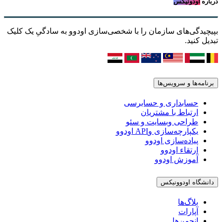
درباره
اودونیکس
بپیچیدگی‌های سازمان را با شخصی‌سازی اودوو به سادگیِ یک کلیک
تبدیل کنید.
برنامه‌ها و سرویس‌ها
حسابداری و حسابرسی
ارتباط با مشتریان
طراحی وبسایت و سئو
یکپارچه‌سازی وAPI اودوو
پیاده‌سازی اودوو
ارتقاء اودوو
آموزش اودوو
دانشگاه اودوونیکس
بلاگ‌ها
آپارات
انجمن‌ها