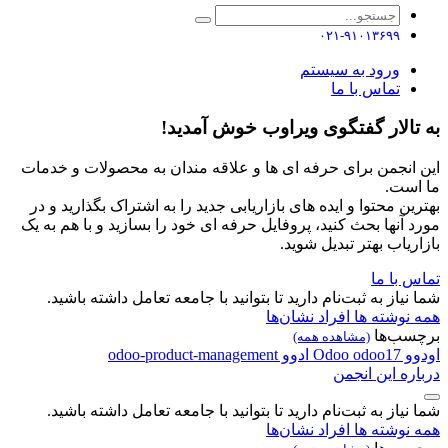
۰۲۱-۹۱۰۱۳۶۹۹
ورود به سیستم
تماس با ما
به تالار گفتگوی ویراوب خوش آمدید!
این انجمن برای حرفه ای ها و علاقه مندان به محصولات و خدمات
ما است.
بهترین محتوا و ایده های بازاریابی جدید را به اشتراک بگذارید و در
مورد آنها بحث کنید، پروفایل حرفه ای خود را بسازید و با هم به یک
بازاریاب بهتر تبدیل شوید.
تماس با ما
شما نیاز به ثبت‌نام دارید تا بتوانید با جامعه تعامل داشته باشید.
همه نوشته ها
افراد
نشان‌ها
برچسب‌ها
(مشاهده همه)
اودوو
odoo17
Odoo
ادوو
odoo-product-management
درباره این انجمن
شما نیاز به ثبت‌نام دارید تا بتوانید با جامعه تعامل داشته باشید.
همه نوشته ها
افراد
نشان‌ها