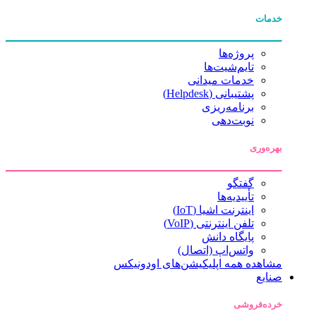
خدمات
پروژه‌ها
تایم‌شیت‌ها
خدمات میدانی
پشتیبانی (Helpdesk)
برنامه‌ریزی
نوبت‌دهی
بهره‌وری
گفتگو
تأییدیه‌ها
اینترنت اشیا (IoT)
تلفن اینترنتی (VoIP)
پایگاه دانش
واتس‌اپ (اتصال)
مشاهده همه اپلیکیشن‌های اودونیکس
صنایع
خرده‌فروشی