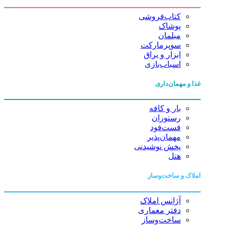
کتاب‌فروشی
پوشاک
مبلمان
سوپرمارکت
ابزار و یراق
اسباب‌بازی
غذا و مهمان‌داری
بار و کافه
رستوران
فست‌فود
مهمان‌پذیر
پخش نوشیدنی
هتل
املاک و ساخت‌وساز
آژانس املاک
دفتر معماری
ساخت‌وساز