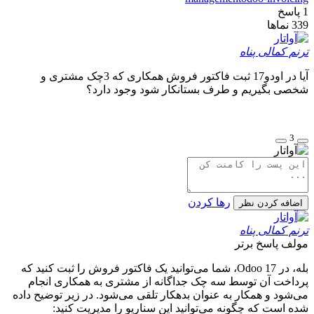
1
پاسخ
339
نماها
ترنم کمالی پناه
آیا در اودو17 ثبت فاکتور فروش همکاری که 3چک مشتری و
شخصی بگیریم و طرف بستانکار شود وجود دارد؟
3
رها کردن
اضافه کردن نظر
ترنم کمالی پناه
مولف
پاسخ برتر
بله، در Odoo 17، شما می‌توانید یک فاکتور فروش را ثبت کنید که
پرداخت آن توسط سه چک جداگانه از مشتری به همکاری انجام
می‌شود و همکار به عنوان بدهکار تلقی می‌شود. در زیر توضیح داده
شده است که چگونه می‌توانید این سناریو را مدیریت کنید: