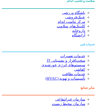
سلامت و تناسب اندام
باشگاه ورزشی
عینک‌فروشی
مرکز تناسب اندام
کلینیک‌های سلامت
داروخانه
آرایشگاه
خدمات فنی
خدمات تعمیرات
سخت‌افزار و پشتیبانی IT
سیستم‌های انرژی خورشیدی
کفاشی
خدمات نظافت
تأسیسات و تهویه (HVAC)
سایر صنایع
سازمان غیرانتفاعی
سازمان محیط زیست