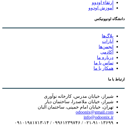
ارتقاء اودوو
آموزش اودوو
دانشگاه اودوونیکس
بلاگ‌ها
آپارات
انجمن‌ها
آکادمی
درباره ما
تماس با ما
همکار با ما
ارتباط با ما
شیراز، خیابان مدرس، کارخانه نوآوری
شیراز، خیابان ملاصدرا، ساختمان دیار
تهران، خیابان امام خمینی، ساختمان البان
odoonix@gmail.com
info@odoonix.ir
۰۲۱-۹۱۰۱۳۶۹۹ / ۰۹۹۶۱۲۳۹۷۴۶ / ۰۹۱۰۱۹۸۱۷۱۳-۱۴