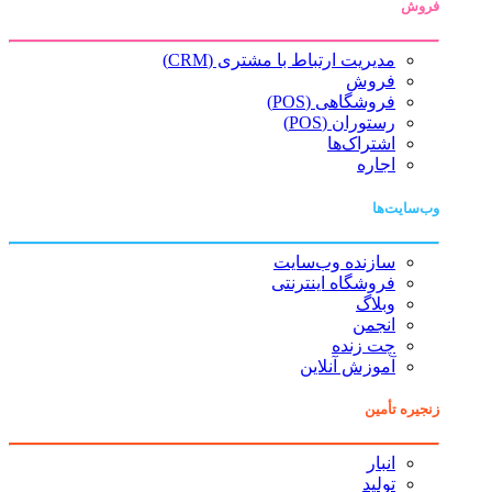
فروش
مدیریت ارتباط با مشتری (CRM)
فروش
فروشگاهی (POS)
رستوران (POS)
اشتراک‌ها
اجاره
وب‌سایت‌ها
سازنده وب‌سایت
فروشگاه اینترنتی
وبلاگ
انجمن
چت زنده
آموزش آنلاین
زنجیره تأمین
انبار
تولید