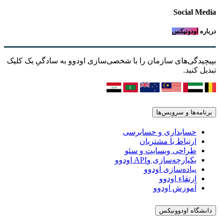
Social Media
درباره
اودونیکس
بپیچیدگی‌های سازمان را با شخصی‌سازی اودوو به سادگیِ یک کلیک
تبدیل کنید.
برنامه‌ها و سرویس‌ها
حسابداری و حسابرسی
ارتباط با مشتریان
طراحی وبسایت و سئو
یکپارچه‌سازی وAPI اودوو
پیاده‌سازی اودوو
ارتقاء اودوو
آموزش اودوو
دانشگاه اودوونیکس