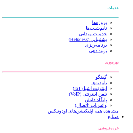
خدمات
پروژه‌ها
تایم‌شیت‌ها
خدمات میدانی
پشتیبانی (Helpdesk)
برنامه‌ریزی
نوبت‌دهی
بهره‌وری
گفتگو
تأییدیه‌ها
اینترنت اشیا (IoT)
تلفن اینترنتی (VoIP)
پایگاه دانش
واتس‌اپ (اتصال)
مشاهده همه اپلیکیشن‌های اودونیکس
صنایع
خرده‌فروشی