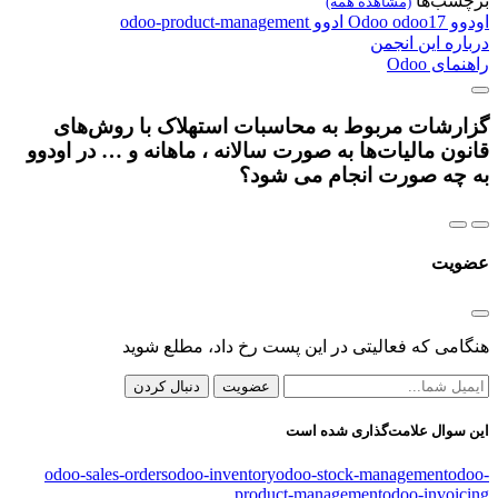
برچسب‌ها
(مشاهده همه)
اودوو
odoo17
Odoo
ادوو
odoo-product-management
درباره این انجمن
راهنمای Odoo
گزارشات مربوط به محاسبات استهلاک با روش‌های
قانون مالیات‌ها به صورت سالانه ، ماهانه و … در اودوو
به چه صورت انجام می شود؟
عضویت
هنگامی که فعالیتی در این پست رخ داد، مطلع شوید
عضویت
دنبال کردن
این سوال علامت‌گذاری شده است
odoo-sales-orders
odoo-inventory
odoo-stock-management
odoo-
product-management
odoo-invoicing