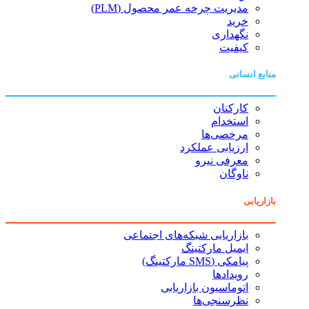
مدیریت چرخه عمر محصول (PLM)
خرید
نگهداری
کیفیت
منابع انسانی
کارکنان
استخدام
مرخصی‌ها
ارزیابی عملکرد
معرفی نیرو
ناوگان
بازاریابی
بازاریابی شبکه‌های اجتماعی
ایمیل مارکتینگ
پیامکی (SMS مارکتینگ)
رویدادها
اتوماسیون بازاریابی
نظرسنجی‌ها