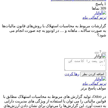
1
پاسخ
309
نماها
ترنم کمالی پناه
گزارشات مربوط به محاسبات استهلاک با روش‌های قانون مالیات‌ها
به صورت سالانه ، ماهانه و … در اودوو به چه صورت انجام می
شود؟
7
رها کردن
اضافه کردن نظر
ترنم کمالی پناه
مولف
پاسخ برتر
در Odoo، تولید گزارش های مربوط به محاسبات استهلاک مطابق با
قوانین مالیاتی را می توان با استفاده از ویژگی های مدیریت دارایی
به دست آورد. این گزارش‌ها را می‌توان برای نشان دادن ارزش‌های