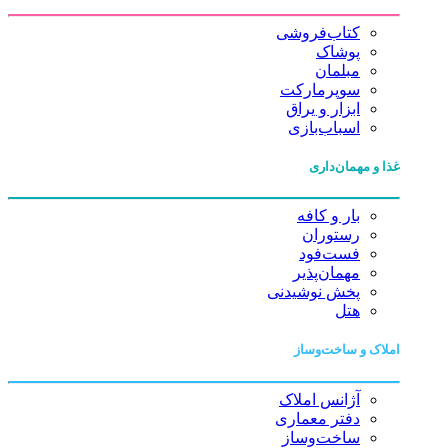
کتاب‌فروشی
پوشاک
مبلمان
سوپرمارکت
ابزار و یراق
اسباب‌بازی
غذا و مهمان‌داری
بار و کافه
رستوران
فست‌فود
مهمان‌پذیر
پخش نوشیدنی
هتل
املاک و ساخت‌وساز
آژانس املاک
دفتر معماری
ساخت‌وساز