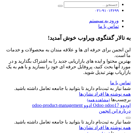
۰۲۱-۹۱۰۱۳۶۹۹
ورود به سیستم
تماس با ما
به تالار گفتگوی ویراوب خوش آمدید!
این انجمن برای حرفه ای ها و علاقه مندان به محصولات و خدمات
ما است.
بهترین محتوا و ایده های بازاریابی جدید را به اشتراک بگذارید و در
مورد آنها بحث کنید، پروفایل حرفه ای خود را بسازید و با هم به یک
بازاریاب بهتر تبدیل شوید.
تماس با ما
شما نیاز به ثبت‌نام دارید تا بتوانید با جامعه تعامل داشته باشید.
همه نوشته ها
افراد
نشان‌ها
برچسب‌ها
(مشاهده همه)
اودوو
odoo17
Odoo
ادوو
odoo-product-management
درباره این انجمن
شما نیاز به ثبت‌نام دارید تا بتوانید با جامعه تعامل داشته باشید.
همه نوشته ها
افراد
نشان‌ها