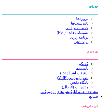
خدمات
پروژه‌ها
تایم‌شیت‌ها
خدمات میدانی
پشتیبانی (Helpdesk)
برنامه‌ریزی
نوبت‌دهی
بهره‌وری
گفتگو
تأییدیه‌ها
اینترنت اشیا (IoT)
تلفن اینترنتی (VoIP)
پایگاه دانش
واتس‌اپ (اتصال)
مشاهده همه اپلیکیشن‌های اودونیکس
صنایع
خرده‌فروشی