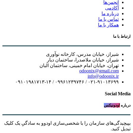
انجمن‌ها
آکادمی
درباره ما
تماس با ما
همکار با ما
ارتباط با ما
شیراز، خیابان مدرس، کارخانه نوآوری
شیراز، خیابان ملاصدرا، ساختمان دیار
تهران، خیابان امام خمینی، ساختمان البان
odoonix@gmail.com
info@odoonix.ir
۰۲۱-۹۱۰۱۳۶۹۹ / ۰۹۹۶۱۲۳۹۷۴۶ / ۰۹۱۰۱۹۸۱۷۱۳-۱۴
Social Media
درباره
اودونیکس
بپیچیدگی‌های سازمان را با شخصی‌سازی اودوو به سادگیِ یک کلیک
تبدیل کنید.