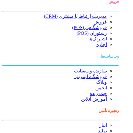
فروش
مدیریت ارتباط با مشتری (CRM)
فروش
فروشگاهی (POS)
رستوران (POS)
اشتراک‌ها
اجاره
وب‌سایت‌ها
سازنده وب‌سایت
فروشگاه اینترنتی
وبلاگ
انجمن
چت زنده
آموزش آنلاین
زنجیره تأمین
انبار
تولید