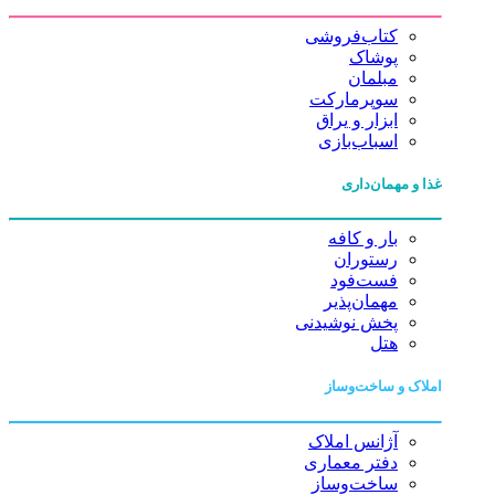
کتاب‌فروشی
پوشاک
مبلمان
سوپرمارکت
ابزار و یراق
اسباب‌بازی
غذا و مهمان‌داری
بار و کافه
رستوران
فست‌فود
مهمان‌پذیر
پخش نوشیدنی
هتل
املاک و ساخت‌وساز
آژانس املاک
دفتر معماری
ساخت‌وساز