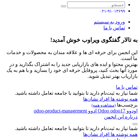
۰۲۱-۹۱۰۱۳۶۹۹
ورود به سیستم
تماس با ما
به تالار گفتگوی ویراوب خوش آمدید!
این انجمن برای حرفه ای ها و علاقه مندان به محصولات و خدمات
ما است.
بهترین محتوا و ایده های بازاریابی جدید را به اشتراک بگذارید و در
مورد آنها بحث کنید، پروفایل حرفه ای خود را بسازید و با هم به یک
بازاریاب بهتر تبدیل شوید.
تماس با ما
شما نیاز به ثبت‌نام دارید تا بتوانید با جامعه تعامل داشته باشید.
همه نوشته ها
افراد
نشان‌ها
برچسب‌ها
(مشاهده همه)
اودوو
odoo17
Odoo
ادوو
odoo-product-management
درباره این انجمن
شما نیاز به ثبت‌نام دارید تا بتوانید با جامعه تعامل داشته باشید.
همه نوشته ها
افراد
نشان‌ها