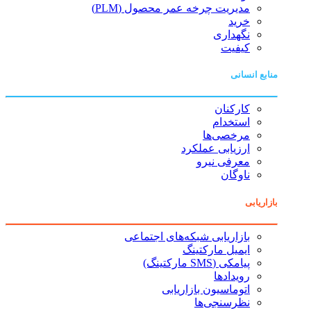
مدیریت چرخه عمر محصول (PLM)
خرید
نگهداری
کیفیت
منابع انسانی
کارکنان
استخدام
مرخصی‌ها
ارزیابی عملکرد
معرفی نیرو
ناوگان
بازاریابی
بازاریابی شبکه‌های اجتماعی
ایمیل مارکتینگ
پیامکی (SMS مارکتینگ)
رویدادها
اتوماسیون بازاریابی
نظرسنجی‌ها