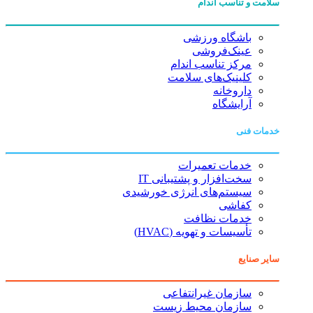
سلامت و تناسب اندام
باشگاه ورزشی
عینک‌فروشی
مرکز تناسب اندام
کلینیک‌های سلامت
داروخانه
آرایشگاه
خدمات فنی
خدمات تعمیرات
سخت‌افزار و پشتیبانی IT
سیستم‌های انرژی خورشیدی
کفاشی
خدمات نظافت
تأسیسات و تهویه (HVAC)
سایر صنایع
سازمان غیرانتفاعی
سازمان محیط زیست