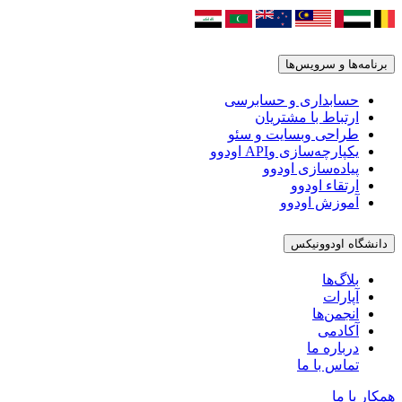
برنامه‌ها و سرویس‌ها
حسابداری و حسابرسی
ارتباط با مشتریان
طراحی وبسایت و سئو
یکپارچه‌سازی وAPI اودوو
پیاده‌سازی اودوو
ارتقاء اودوو
آموزش اودوو
دانشگاه اودوونیکس
بلاگ‌ها
آپارات
انجمن‌ها
آکادمی
درباره ما
تماس با ما
همکار با ما