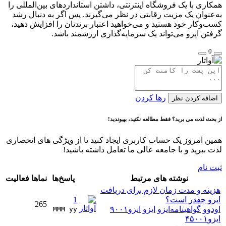
همکاری با یک فروشگاه اینترنتی، داشتن استانداردهای بین‌المللی را
به‌عنوان یک مزیت رقابتی در نظر می‌گیرند. پس اگر به دنبال رشد
کسب‌وکار خود هستید و می‌خواهید اعتبار برندتان را افزایش دهید،
گرفتن ایزو می‌تواند یک سرمایه‌گذاری ارزشمند باشد.
0
رها کردن
اضافه کردن نظر
از بحث لذت می برید؟ فقط مطالعه نکنید، بپیوندید!
همین امروز یک حساب کاربری ایجاد کنید تا از ویژگی های انحصاری
لذت ببرید و با جامعه عالی ما تعامل داشته باشید!
ثبت نام
نوشته های مرتبط
پاسخ‌ها
نماها
فعالیت
هزینه و مدت زمان لازم برای دریافت
ایزو چقدر است؟
1
265
اودوو
گواهینامه‌ایزو
ایزو
ایزو‌۹۰۰۱
MMM yy 
ایزو‌۴۵۰۰۱