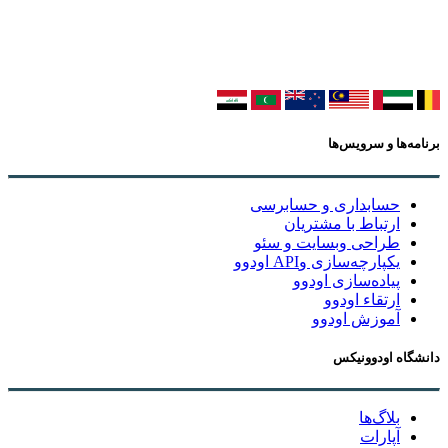
برنامه‌ها و سرویس‌ها
حسابداری و حسابرسی
ارتباط با مشتریان
طراحی وبسایت و سئو
یکپارچه‌سازی وAPI اودوو
پیاده‌سازی اودوو
ارتقاء اودوو
آموزش اودوو
دانشگاه اودوونیکس
بلاگ‌ها
آپارات