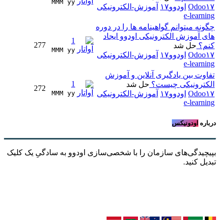
MMM yy 
Odoo۱۷
اودوو۱۷
آموزش-الکترونیکی
e-learning
چگونه میتوانم گواهینامه ها را در دوره
های آموزش الکترونیکی اودوو ایجاد
1
277
کنم؟
حل شد
MMM yy 
Odoo۱۷
اودوو۱۷
آموزش-الکترونیکی
e-learning
تفاوت بین یادگیری آنلاین و آموزش
1
الکترونیکی چیست؟
حل شد
272
Odoo۱۷
اودوو۱۷
آموزش-الکترونیکی
MMM yy 
e-learning
درباره
اودونیکس
بپیچیدگی‌های سازمان را با شخصی‌سازی اودوو به سادگیِ یک کلیک
تبدیل کنید.