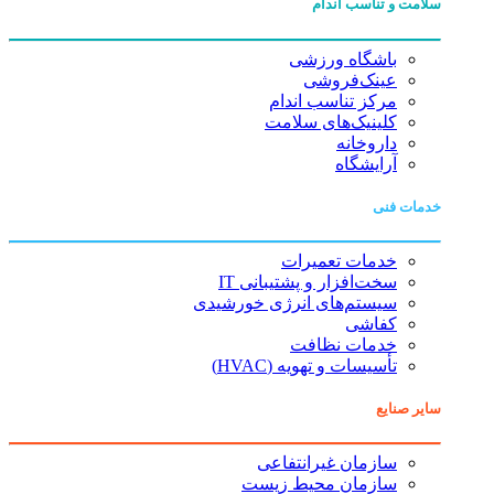
سلامت و تناسب اندام
باشگاه ورزشی
عینک‌فروشی
مرکز تناسب اندام
کلینیک‌های سلامت
داروخانه
آرایشگاه
خدمات فنی
خدمات تعمیرات
سخت‌افزار و پشتیبانی IT
سیستم‌های انرژی خورشیدی
کفاشی
خدمات نظافت
تأسیسات و تهویه (HVAC)
سایر صنایع
سازمان غیرانتفاعی
سازمان محیط زیست