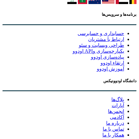
برنامه‌ها و سرویس‌ها
حسابداری و حسابرسی
ارتباط با مشتریان
طراحی وبسایت و سئو
یکپارچه‌سازی وAPI اودوو
پیاده‌سازی اودوو
ارتقاء اودوو
آموزش اودوو
دانشگاه اودوونیکس
بلاگ‌ها
آپارات
انجمن‌ها
آکادمی
درباره ما
تماس با ما
همکار با ما