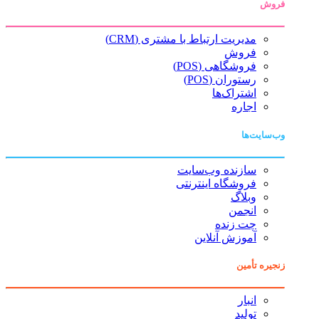
فروش
مدیریت ارتباط با مشتری (CRM)
فروش
فروشگاهی (POS)
رستوران (POS)
اشتراک‌ها
اجاره
وب‌سایت‌ها
سازنده وب‌سایت
فروشگاه اینترنتی
وبلاگ
انجمن
چت زنده
آموزش آنلاین
زنجیره تأمین
انبار
تولید