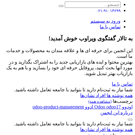
۰۲۱-۹۱۰۱۳۶۹۹
ورود به سیستم
تماس با ما
به تالار گفتگوی ویراوب خوش آمدید!
این انجمن برای حرفه ای ها و علاقه مندان به محصولات و خدمات
ما است.
بهترین محتوا و ایده های بازاریابی جدید را به اشتراک بگذارید و در
مورد آنها بحث کنید، پروفایل حرفه ای خود را بسازید و با هم به یک
بازاریاب بهتر تبدیل شوید.
تماس با ما
شما نیاز به ثبت‌نام دارید تا بتوانید با جامعه تعامل داشته باشید.
همه نوشته ها
افراد
نشان‌ها
برچسب‌ها
(مشاهده همه)
اودوو
odoo17
Odoo
ادوو
odoo-product-management
درباره این انجمن
شما نیاز به ثبت‌نام دارید تا بتوانید با جامعه تعامل داشته باشید.
همه نوشته ها
افراد
نشان‌ها