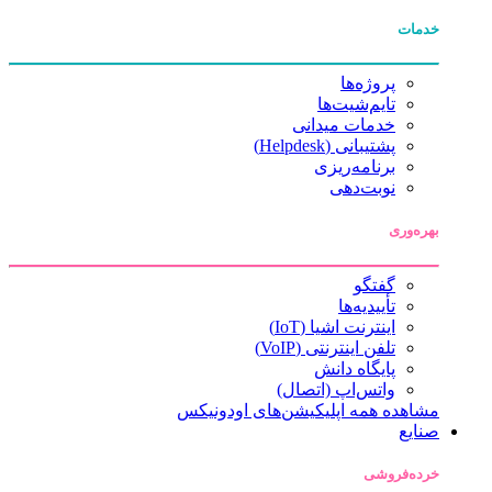
خدمات
پروژه‌ها
تایم‌شیت‌ها
خدمات میدانی
پشتیبانی (Helpdesk)
برنامه‌ریزی
نوبت‌دهی
بهره‌وری
گفتگو
تأییدیه‌ها
اینترنت اشیا (IoT)
تلفن اینترنتی (VoIP)
پایگاه دانش
واتس‌اپ (اتصال)
مشاهده همه اپلیکیشن‌های اودونیکس
صنایع
خرده‌فروشی