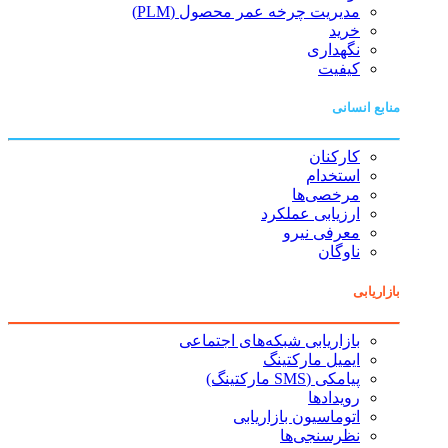
مدیریت چرخه عمر محصول (PLM)
خرید
نگهداری
کیفیت
منابع انسانی
کارکنان
استخدام
مرخصی‌ها
ارزیابی عملکرد
معرفی نیرو
ناوگان
بازاریابی
بازاریابی شبکه‌های اجتماعی
ایمیل مارکتینگ
پیامکی (SMS مارکتینگ)
رویدادها
اتوماسیون بازاریابی
نظرسنجی‌ها