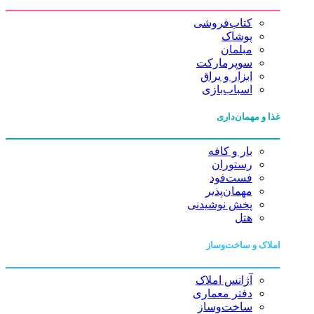
کتاب‌فروشی
پوشاک
مبلمان
سوپرمارکت
ابزار و یراق
اسباب‌بازی
غذا و مهمان‌داری
بار و کافه
رستوران
فست‌فود
مهمان‌پذیر
پخش نوشیدنی
هتل
املاک و ساخت‌وساز
آژانس املاک
دفتر معماری
ساخت‌وساز