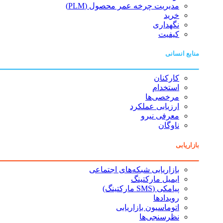
مدیریت چرخه عمر محصول (PLM)
خرید
نگهداری
کیفیت
منابع انسانی
کارکنان
استخدام
مرخصی‌ها
ارزیابی عملکرد
معرفی نیرو
ناوگان
بازاریابی
بازاریابی شبکه‌های اجتماعی
ایمیل مارکتینگ
پیامکی (SMS مارکتینگ)
رویدادها
اتوماسیون بازاریابی
نظرسنجی‌ها