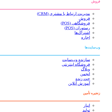
فروش
مدیریت ارتباط با مشتری (CRM)
فروش
فروشگاهی (POS)
رستوران (POS)
اشتراک‌ها
اجاره
وب‌سایت‌ها
سازنده وب‌سایت
فروشگاه اینترنتی
وبلاگ
انجمن
چت زنده
آموزش آنلاین
زنجیره تأمین
انبار
تولید