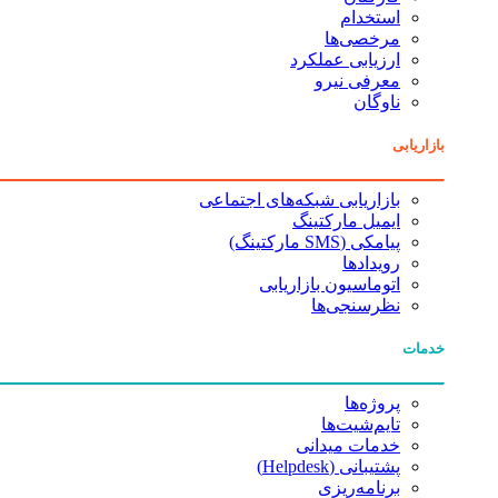
استخدام
مرخصی‌ها
ارزیابی عملکرد
معرفی نیرو
ناوگان
بازاریابی
بازاریابی شبکه‌های اجتماعی
ایمیل مارکتینگ
پیامکی (SMS مارکتینگ)
رویدادها
اتوماسیون بازاریابی
نظرسنجی‌ها
خدمات
پروژه‌ها
تایم‌شیت‌ها
خدمات میدانی
پشتیبانی (Helpdesk)
برنامه‌ریزی