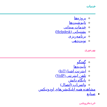
خدمات
پروژه‌ها
تایم‌شیت‌ها
خدمات میدانی
پشتیبانی (Helpdesk)
برنامه‌ریزی
نوبت‌دهی
بهره‌وری
گفتگو
تأییدیه‌ها
اینترنت اشیا (IoT)
تلفن اینترنتی (VoIP)
پایگاه دانش
واتس‌اپ (اتصال)
مشاهده همه اپلیکیشن‌های اودونیکس
صنایع
خرده‌فروشی