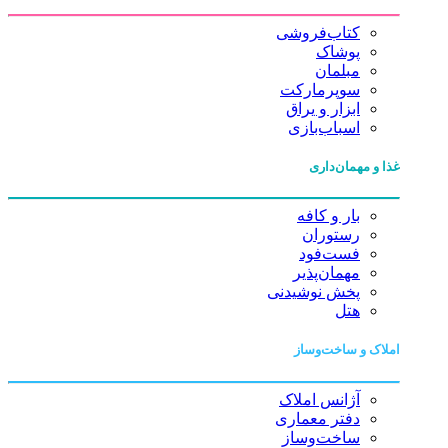
کتاب‌فروشی
پوشاک
مبلمان
سوپرمارکت
ابزار و یراق
اسباب‌بازی
غذا و مهمان‌داری
بار و کافه
رستوران
فست‌فود
مهمان‌پذیر
پخش نوشیدنی
هتل
املاک و ساخت‌وساز
آژانس املاک
دفتر معماری
ساخت‌وساز