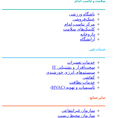
سلامت و تناسب اندام
باشگاه ورزشی
عینک‌فروشی
مرکز تناسب اندام
کلینیک‌های سلامت
داروخانه
آرایشگاه
خدمات فنی
خدمات تعمیرات
سخت‌افزار و پشتیبانی IT
سیستم‌های انرژی خورشیدی
کفاشی
خدمات نظافت
تأسیسات و تهویه (HVAC)
سایر صنایع
سازمان غیرانتفاعی
سازمان محیط زیست