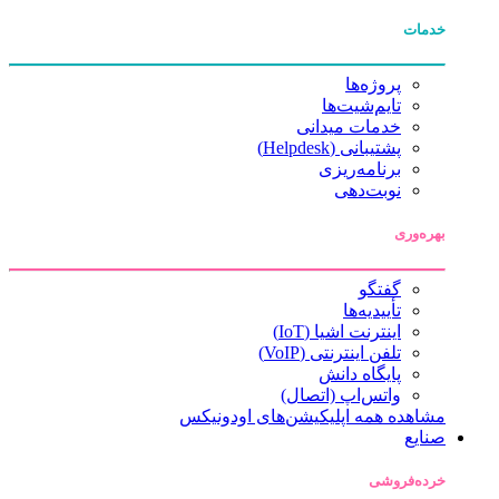
خدمات
پروژه‌ها
تایم‌شیت‌ها
خدمات میدانی
پشتیبانی (Helpdesk)
برنامه‌ریزی
نوبت‌دهی
بهره‌وری
گفتگو
تأییدیه‌ها
اینترنت اشیا (IoT)
تلفن اینترنتی (VoIP)
پایگاه دانش
واتس‌اپ (اتصال)
مشاهده همه اپلیکیشن‌های اودونیکس
صنایع
خرده‌فروشی