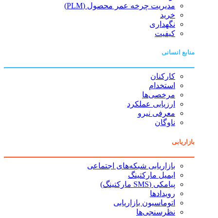
مدیریت چرخه عمر محصول (PLM)
خرید
نگهداری
کیفیت
منابع انسانی
کارکنان
استخدام
مرخصی‌ها
ارزیابی عملکرد
معرفی نیرو
ناوگان
بازاریابی
بازاریابی شبکه‌های اجتماعی
ایمیل مارکتینگ
پیامکی (SMS مارکتینگ)
رویدادها
اتوماسیون بازاریابی
نظرسنجی‌ها