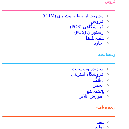
فروش
مدیریت ارتباط با مشتری (CRM)
فروش
فروشگاهی (POS)
رستوران (POS)
اشتراک‌ها
اجاره
وب‌سایت‌ها
سازنده وب‌سایت
فروشگاه اینترنتی
وبلاگ
انجمن
چت زنده
آموزش آنلاین
زنجیره تأمین
انبار
تولید