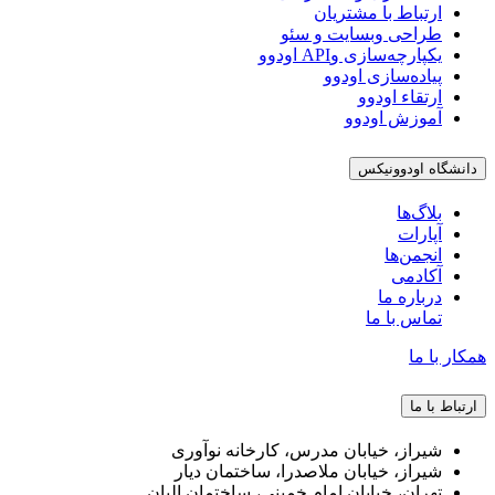
ارتباط با مشتریان
طراحی وبسایت و سئو
یکپارچه‌سازی وAPI اودوو
پیاده‌سازی اودوو
ارتقاء اودوو
آموزش اودوو
دانشگاه اودوونیکس
بلاگ‌ها
آپارات
انجمن‌ها
آکادمی
درباره ما
تماس با ما
همکار با ما
ارتباط با ما
شیراز، خیابان مدرس، کارخانه نوآوری
شیراز، خیابان ملاصدرا، ساختمان دیار
تهران، خیابان امام خمینی، ساختمان البان