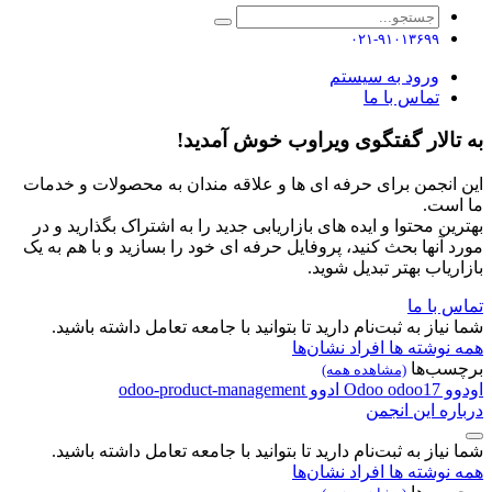
۰۲۱-۹۱۰۱۳۶۹۹
ورود به سیستم
تماس با ما
به تالار گفتگوی ویراوب خوش آمدید!
این انجمن برای حرفه ای ها و علاقه مندان به محصولات و خدمات
ما است.
بهترین محتوا و ایده های بازاریابی جدید را به اشتراک بگذارید و در
مورد آنها بحث کنید، پروفایل حرفه ای خود را بسازید و با هم به یک
بازاریاب بهتر تبدیل شوید.
تماس با ما
شما نیاز به ثبت‌نام دارید تا بتوانید با جامعه تعامل داشته باشید.
همه نوشته ها
افراد
نشان‌ها
برچسب‌ها
(مشاهده همه)
اودوو
odoo17
Odoo
ادوو
odoo-product-management
درباره این انجمن
شما نیاز به ثبت‌نام دارید تا بتوانید با جامعه تعامل داشته باشید.
همه نوشته ها
افراد
نشان‌ها