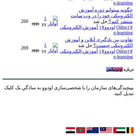
e-learning
چگونه میتوانم دوره آموزش
الکترونیکی خود را در وب سایت
1
260
منتشر کنم؟
حل شد
MMM yy 
Odoo۱۷
اودوو۱۷
آموزش-الکترونیکی
e-learning
تفاوت بین یادگیری آنلاین و آموزش
1
الکترونیکی چیست؟
حل شد
269
Odoo۱۷
اودوو۱۷
آموزش-الکترونیکی
MMM yy 
e-learning
درباره
اودونیکس
بپیچیدگی‌های سازمان را با شخصی‌سازی اودوو به سادگیِ یک کلیک
تبدیل کنید.