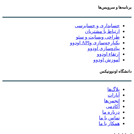
برنامه‌ها و سرویس‌ها
حسابداری و حسابرسی
ارتباط با مشتریان
طراحی وبسایت و سئو
یکپارچه‌سازی وAPI اودوو
پیاده‌سازی اودوو
ارتقاء اودوو
آموزش اودوو
دانشگاه اودوونیکس
بلاگ‌ها
آپارات
انجمن‌ها
آکادمی
درباره ما
تماس با ما
همکار با ما