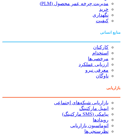
مدیریت چرخه عمر محصول (PLM)
خرید
نگهداری
کیفیت
منابع انسانی
کارکنان
استخدام
مرخصی‌ها
ارزیابی عملکرد
معرفی نیرو
ناوگان
بازاریابی
بازاریابی شبکه‌های اجتماعی
ایمیل مارکتینگ
پیامکی (SMS مارکتینگ)
رویدادها
اتوماسیون بازاریابی
نظرسنجی‌ها