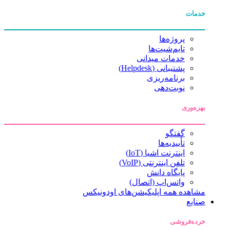
خدمات
پروژه‌ها
تایم‌شیت‌ها
خدمات میدانی
پشتیبانی (Helpdesk)
برنامه‌ریزی
نوبت‌دهی
بهره‌وری
گفتگو
تأییدیه‌ها
اینترنت اشیا (IoT)
تلفن اینترنتی (VoIP)
پایگاه دانش
واتس‌اپ (اتصال)
مشاهده همه اپلیکیشن‌های اودونیکس
صنایع
خرده‌فروشی