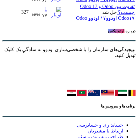
تفاوت بین Odoo و Odoo 17
1
327
چیست؟
حل شد
MMM yy 
Odoo۱۷
اودوو۱۷
اودوو
Odoo
درباره
اودونیکس
بپیچیدگی‌های سازمان را با شخصی‌سازی اودوو به سادگیِ یک کلیک
تبدیل کنید.
برنامه‌ها و سرویس‌ها
حسابداری و حسابرسی
ارتباط با مشتریان
طراحی وبسایت و سئو