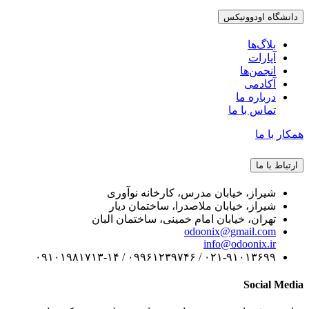
دانشگاه اودوونیکس
بلاگ‌ها
آپارات
انجمن‌ها
آکادمی
درباره ما
تماس با ما
همکار با ما
ارتباط با ما
شیراز، خیابان مدرس، کارخانه نوآوری
شیراز، خیابان ملاصدرا، ساختمان دیار
تهران، خیابان امام خمینی، ساختمان البان
odoonix@gmail.com
info@odoonix.ir
۰۲۱-۹۱۰۱۳۶۹۹ / ۰۹۹۶۱۲۳۹۷۴۶ / ۰۹۱۰۱۹۸۱۷۱۳-۱۴
Social Media