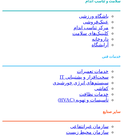
سلامت و تناسب اندام
باشگاه ورزشی
عینک‌فروشی
مرکز تناسب اندام
کلینیک‌های سلامت
داروخانه
آرایشگاه
خدمات فنی
خدمات تعمیرات
سخت‌افزار و پشتیبانی IT
سیستم‌های انرژی خورشیدی
کفاشی
خدمات نظافت
تأسیسات و تهویه (HVAC)
سایر صنایع
سازمان غیرانتفاعی
سازمان محیط زیست