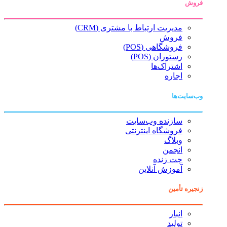
فروش
مدیریت ارتباط با مشتری (CRM)
فروش
فروشگاهی (POS)
رستوران (POS)
اشتراک‌ها
اجاره
وب‌سایت‌ها
سازنده وب‌سایت
فروشگاه اینترنتی
وبلاگ
انجمن
چت زنده
آموزش آنلاین
زنجیره تأمین
انبار
تولید