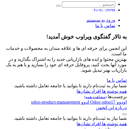
۰۲۱-۹۱۰۱۳۶۹۹
ورود به سیستم
تماس با ما
به تالار گفتگوی ویراوب خوش آمدید!
این انجمن برای حرفه ای ها و علاقه مندان به محصولات و خدمات
ما است.
بهترین محتوا و ایده های بازاریابی جدید را به اشتراک بگذارید و در
مورد آنها بحث کنید، پروفایل حرفه ای خود را بسازید و با هم به یک
بازاریاب بهتر تبدیل شوید.
تماس با ما
شما نیاز به ثبت‌نام دارید تا بتوانید با جامعه تعامل داشته باشید.
همه نوشته ها
افراد
نشان‌ها
برچسب‌ها
(مشاهده همه)
اودوو
odoo17
Odoo
ادوو
odoo-product-management
درباره این انجمن
شما نیاز به ثبت‌نام دارید تا بتوانید با جامعه تعامل داشته باشید.
همه نوشته ها
افراد
نشان‌ها