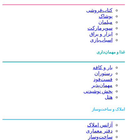
کتاب‌فروشی
پوشاک
مبلمان
سوپرمارکت
ابزار و یراق
اسباب‌بازی
غذا و مهمان‌داری
بار و کافه
رستوران
فست‌فود
مهمان‌پذیر
پخش نوشیدنی
هتل
املاک و ساخت‌وساز
آژانس املاک
دفتر معماری
ساخت‌وساز