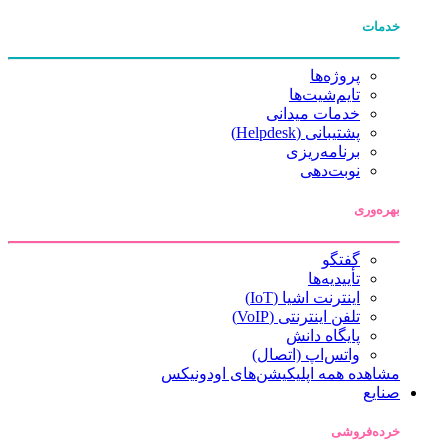
خدمات
پروژه‌ها
تایم‌شیت‌ها
خدمات میدانی
پشتیبانی (Helpdesk)
برنامه‌ریزی
نوبت‌دهی
بهره‌وری
گفتگو
تأییدیه‌ها
اینترنت اشیا (IoT)
تلفن اینترنتی (VoIP)
پایگاه دانش
واتس‌اپ (اتصال)
مشاهده همه اپلیکیشن‌های اودونیکس
صنایع
خرده‌فروشی