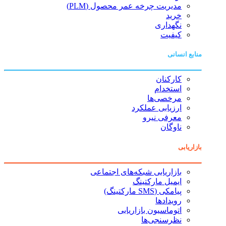
مدیریت چرخه عمر محصول (PLM)
خرید
نگهداری
کیفیت
منابع انسانی
کارکنان
استخدام
مرخصی‌ها
ارزیابی عملکرد
معرفی نیرو
ناوگان
بازاریابی
بازاریابی شبکه‌های اجتماعی
ایمیل مارکتینگ
پیامکی (SMS مارکتینگ)
رویدادها
اتوماسیون بازاریابی
نظرسنجی‌ها