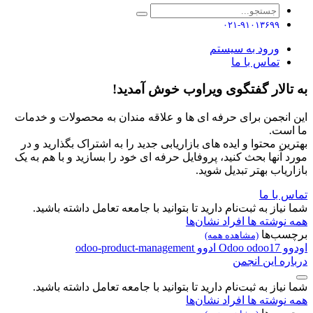
۰۲۱-۹۱۰۱۳۶۹۹
ورود به سیستم
تماس با ما
به تالار گفتگوی ویراوب خوش آمدید!
این انجمن برای حرفه ای ها و علاقه مندان به محصولات و خدمات
ما است.
بهترین محتوا و ایده های بازاریابی جدید را به اشتراک بگذارید و در
مورد آنها بحث کنید، پروفایل حرفه ای خود را بسازید و با هم به یک
بازاریاب بهتر تبدیل شوید.
تماس با ما
شما نیاز به ثبت‌نام دارید تا بتوانید با جامعه تعامل داشته باشید.
همه نوشته ها
افراد
نشان‌ها
برچسب‌ها
(مشاهده همه)
اودوو
odoo17
Odoo
ادوو
odoo-product-management
درباره این انجمن
شما نیاز به ثبت‌نام دارید تا بتوانید با جامعه تعامل داشته باشید.
همه نوشته ها
افراد
نشان‌ها