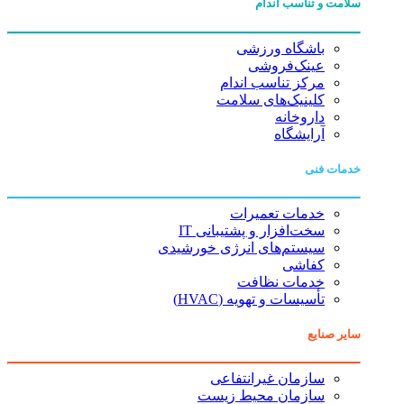
سلامت و تناسب اندام
باشگاه ورزشی
عینک‌فروشی
مرکز تناسب اندام
کلینیک‌های سلامت
داروخانه
آرایشگاه
خدمات فنی
خدمات تعمیرات
سخت‌افزار و پشتیبانی IT
سیستم‌های انرژی خورشیدی
کفاشی
خدمات نظافت
تأسیسات و تهویه (HVAC)
سایر صنایع
سازمان غیرانتفاعی
سازمان محیط زیست