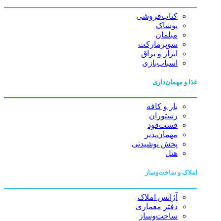
کتاب‌فروشی
پوشاک
مبلمان
سوپرمارکت
ابزار و یراق
اسباب‌بازی
غذا و مهمان‌داری
بار و کافه
رستوران
فست‌فود
مهمان‌پذیر
پخش نوشیدنی
هتل
املاک و ساخت‌وساز
آژانس املاک
دفتر معماری
ساخت‌وساز