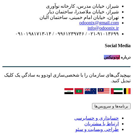
شیراز، خیابان مدرس، کارخانه نوآوری
شیراز، خیابان ملاصدرا، ساختمان دیار
تهران، خیابان امام خمینی، ساختمان البان
odoonix@gmail.com
info@odoonix.ir
۰۲۱-۹۱۰۱۳۶۹۹ / ۰۹۹۶۱۲۳۹۷۴۶ / ۰۹۱۰۱۹۸۱۷۱۳-۱۴
Social Media
درباره
اودونیکس
بپیچیدگی‌های سازمان را با شخصی‌سازی اودوو به سادگیِ یک کلیک
تبدیل کنید.
برنامه‌ها و سرویس‌ها
حسابداری و حسابرسی
ارتباط با مشتریان
طراحی وبسایت و سئو