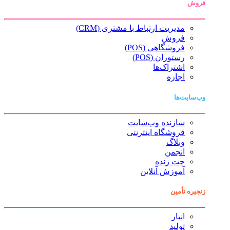
فروش
مدیریت ارتباط با مشتری (CRM)
فروش
فروشگاهی (POS)
رستوران (POS)
اشتراک‌ها
اجاره
وب‌سایت‌ها
سازنده وب‌سایت
فروشگاه اینترنتی
وبلاگ
انجمن
چت زنده
آموزش آنلاین
زنجیره تأمین
انبار
تولید