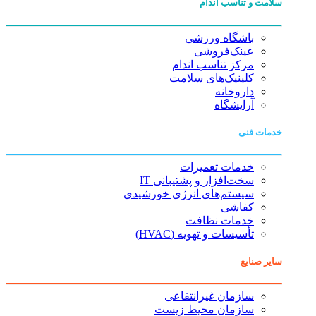
سلامت و تناسب اندام
باشگاه ورزشی
عینک‌فروشی
مرکز تناسب اندام
کلینیک‌های سلامت
داروخانه
آرایشگاه
خدمات فنی
خدمات تعمیرات
سخت‌افزار و پشتیبانی IT
سیستم‌های انرژی خورشیدی
کفاشی
خدمات نظافت
تأسیسات و تهویه (HVAC)
سایر صنایع
سازمان غیرانتفاعی
سازمان محیط زیست