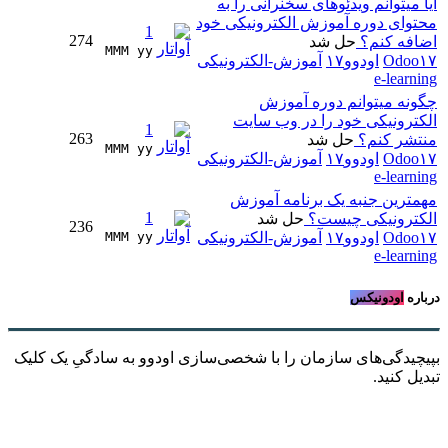
آیا میتوانم ویدئوهای سخنرانی را به
محتوای دوره آموزش الکترونیکی خود
1
274
اضافه کنم؟
حل شد
MMM yy 
Odoo۱۷
اودوو۱۷
آموزش-الکترونیکی
e-learning
چگونه میتوانم دوره آموزش
الکترونیکی خود را در وب سایت
1
263
منتشر کنم؟
حل شد
MMM yy 
Odoo۱۷
اودوو۱۷
آموزش-الکترونیکی
e-learning
مهمترین جنبه یک برنامه آموزش
1
الکترونیکی چیست؟
حل شد
236
Odoo۱۷
اودوو۱۷
آموزش-الکترونیکی
MMM yy 
e-learning
درباره
اودونیکس
بپیچیدگی‌های سازمان را با شخصی‌سازی اودوو به سادگیِ یک کلیک
تبدیل کنید.