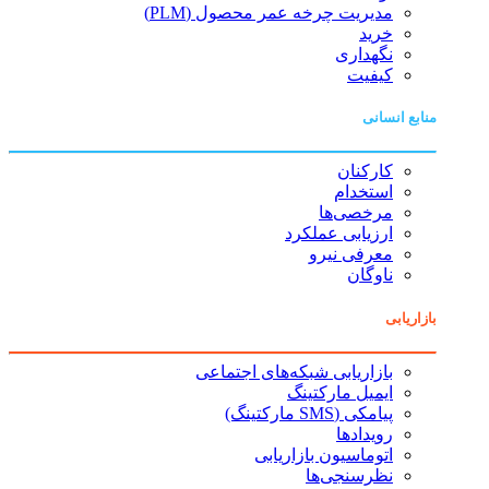
مدیریت چرخه عمر محصول (PLM)
خرید
نگهداری
کیفیت
منابع انسانی
کارکنان
استخدام
مرخصی‌ها
ارزیابی عملکرد
معرفی نیرو
ناوگان
بازاریابی
بازاریابی شبکه‌های اجتماعی
ایمیل مارکتینگ
پیامکی (SMS مارکتینگ)
رویدادها
اتوماسیون بازاریابی
نظرسنجی‌ها