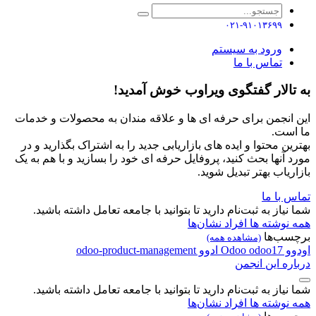
۰۲۱-۹۱۰۱۳۶۹۹
ورود به سیستم
تماس با ما
به تالار گفتگوی ویراوب خوش آمدید!
این انجمن برای حرفه ای ها و علاقه مندان به محصولات و خدمات
ما است.
بهترین محتوا و ایده های بازاریابی جدید را به اشتراک بگذارید و در
مورد آنها بحث کنید، پروفایل حرفه ای خود را بسازید و با هم به یک
بازاریاب بهتر تبدیل شوید.
تماس با ما
شما نیاز به ثبت‌نام دارید تا بتوانید با جامعه تعامل داشته باشید.
همه نوشته ها
افراد
نشان‌ها
برچسب‌ها
(مشاهده همه)
اودوو
odoo17
Odoo
ادوو
odoo-product-management
درباره این انجمن
شما نیاز به ثبت‌نام دارید تا بتوانید با جامعه تعامل داشته باشید.
همه نوشته ها
افراد
نشان‌ها