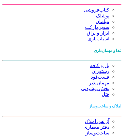
کتاب‌فروشی
پوشاک
مبلمان
سوپرمارکت
ابزار و یراق
اسباب‌بازی
غذا و مهمان‌داری
بار و کافه
رستوران
فست‌فود
مهمان‌پذیر
پخش نوشیدنی
هتل
املاک و ساخت‌وساز
آژانس املاک
دفتر معماری
ساخت‌وساز