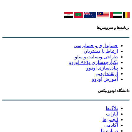
برنامه‌ها و سرویس‌ها
حسابداری و حسابرسی
ارتباط با مشتریان
طراحی وبسایت و سئو
یکپارچه‌سازی وAPI اودوو
پیاده‌سازی اودوو
ارتقاء اودوو
آموزش اودوو
دانشگاه اودوونیکس
بلاگ‌ها
آپارات
انجمن‌ها
آکادمی
درباره ما