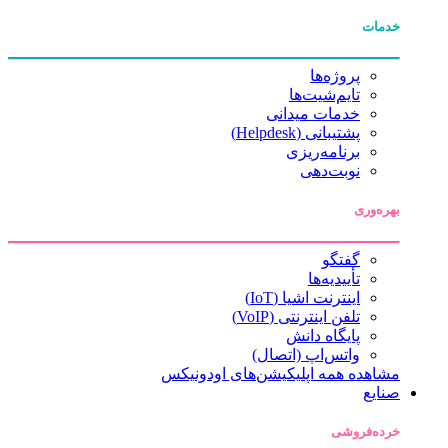
خدمات
پروژه‌ها
تایم‌شیت‌ها
خدمات میدانی
پشتیبانی (Helpdesk)
برنامه‌ریزی
نوبت‌دهی
بهره‌وری
گفتگو
تأییدیه‌ها
اینترنت اشیا (IoT)
تلفن اینترنتی (VoIP)
پایگاه دانش
واتس‌اپ (اتصال)
مشاهده همه اپلیکیشن‌های اودونیکس
صنایع
خرده‌فروشی