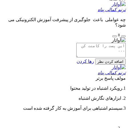
ترنم کمالی پناه
چه عواملی باعث جلوگیری از پیشرفت آموزش الکترونیکی می
شود؟
8
رها کردن
اضافه کردن نظر
ترنم کمالی پناه
مولف
پاسخ برتر
1.رویکرد اشتباه در تولید محتوا
2. ابزارهای نگارش اشتباه
3.سیستم اشتباهی برای آموزش به کار گرفته شده است
2