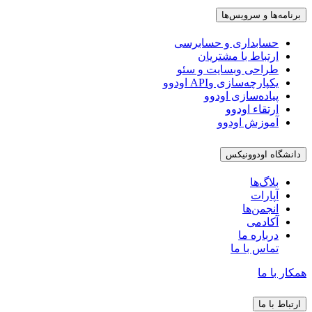
برنامه‌ها و سرویس‌ها
حسابداری و حسابرسی
ارتباط با مشتریان
طراحی وبسایت و سئو
یکپارچه‌سازی وAPI اودوو
پیاده‌سازی اودوو
ارتقاء اودوو
آموزش اودوو
دانشگاه اودوونیکس
بلاگ‌ها
آپارات
انجمن‌ها
آکادمی
درباره ما
تماس با ما
همکار با ما
ارتباط با ما