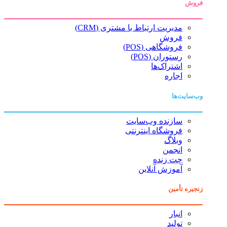
فروش
مدیریت ارتباط با مشتری (CRM)
فروش
فروشگاهی (POS)
رستوران (POS)
اشتراک‌ها
اجاره
وب‌سایت‌ها
سازنده وب‌سایت
فروشگاه اینترنتی
وبلاگ
انجمن
چت زنده
آموزش آنلاین
زنجیره تأمین
انبار
تولید