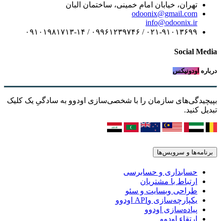
تهران، خیابان امام خمینی، ساختمان البان
odoonix@gmail.com
info@odoonix.ir
۰۲۱-۹۱۰۱۳۶۹۹ / ۰۹۹۶۱۲۳۹۷۴۶ / ۰۹۱۰۱۹۸۱۷۱۳-۱۴
Social Media
درباره
اودونیکس
بپیچیدگی‌های سازمان را با شخصی‌سازی اودوو به سادگیِ یک کلیک
تبدیل کنید.
برنامه‌ها و سرویس‌ها
حسابداری و حسابرسی
ارتباط با مشتریان
طراحی وبسایت و سئو
یکپارچه‌سازی وAPI اودوو
پیاده‌سازی اودوو
ارتقاء اودوو