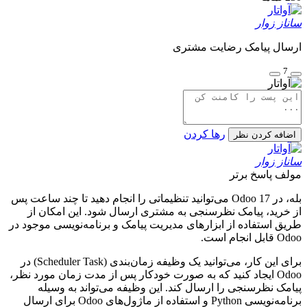
ساناز زوار
ارسال پیامک رضایت مشتری
7
رها کردن
اضافه کردن نظر
ساناز زوار
مولف
پاسخ برتر
بله، در Odoo 17 می‌توانید تنظیماتی را انجام دهید تا چند ساعت پس
از خرید، پیامک نظرسنجی به مشتری ارسال شود. این امکان از
طریق استفاده از ابزارهای مدیریت پیامک و برنامه‌نویسی موجود در
Odoo قابل انجام است.
برای این کار، می‌توانید یک وظیفه زمان‌بندی (Scheduler Task) در
Odoo ایجاد کنید که به صورت خودکار پس از مدت زمان مورد نظر،
پیامک نظرسنجی را ارسال کند. این وظیفه می‌تواند به وسیله
برنامه‌نویسی Python و استفاده از ماژول‌های Odoo برای ارسال