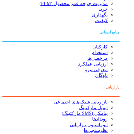
مدیریت چرخه عمر محصول (PLM)
خرید
نگهداری
کیفیت
منابع انسانی
کارکنان
استخدام
مرخصی‌ها
ارزیابی عملکرد
معرفی نیرو
ناوگان
بازاریابی
بازاریابی شبکه‌های اجتماعی
ایمیل مارکتینگ
پیامکی (SMS مارکتینگ)
رویدادها
اتوماسیون بازاریابی
نظرسنجی‌ها