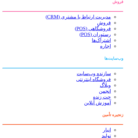
فروش
مدیریت ارتباط با مشتری (CRM)
فروش
فروشگاهی (POS)
رستوران (POS)
اشتراک‌ها
اجاره
وب‌سایت‌ها
سازنده وب‌سایت
فروشگاه اینترنتی
وبلاگ
انجمن
چت زنده
آموزش آنلاین
زنجیره تأمین
انبار
تولید