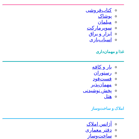
کتاب‌فروشی
پوشاک
مبلمان
سوپرمارکت
ابزار و یراق
اسباب‌بازی
غذا و مهمان‌داری
بار و کافه
رستوران
فست‌فود
مهمان‌پذیر
پخش نوشیدنی
هتل
املاک و ساخت‌وساز
آژانس املاک
دفتر معماری
ساخت‌وساز