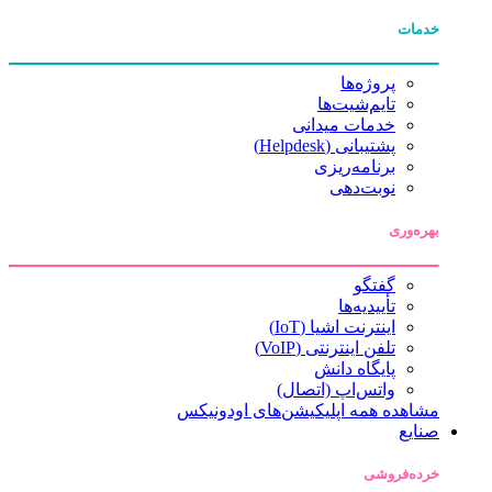
خدمات
پروژه‌ها
تایم‌شیت‌ها
خدمات میدانی
پشتیبانی (Helpdesk)
برنامه‌ریزی
نوبت‌دهی
بهره‌وری
گفتگو
تأییدیه‌ها
اینترنت اشیا (IoT)
تلفن اینترنتی (VoIP)
پایگاه دانش
واتس‌اپ (اتصال)
مشاهده همه اپلیکیشن‌های اودونیکس
صنایع
خرده‌فروشی