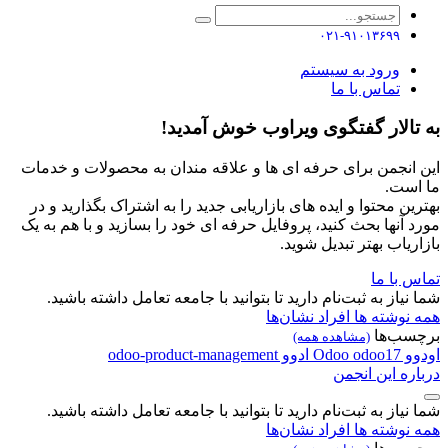
۰۲۱-۹۱۰۱۳۶۹۹
ورود به سیستم
تماس با ما
به تالار گفتگوی ویراوب خوش آمدید!
این انجمن برای حرفه ای ها و علاقه مندان به محصولات و خدمات
ما است.
بهترین محتوا و ایده های بازاریابی جدید را به اشتراک بگذارید و در
مورد آنها بحث کنید، پروفایل حرفه ای خود را بسازید و با هم به یک
بازاریاب بهتر تبدیل شوید.
تماس با ما
شما نیاز به ثبت‌نام دارید تا بتوانید با جامعه تعامل داشته باشید.
همه نوشته ها
افراد
نشان‌ها
برچسب‌ها
(مشاهده همه)
اودوو
odoo17
Odoo
ادوو
odoo-product-management
درباره این انجمن
شما نیاز به ثبت‌نام دارید تا بتوانید با جامعه تعامل داشته باشید.
همه نوشته ها
افراد
نشان‌ها