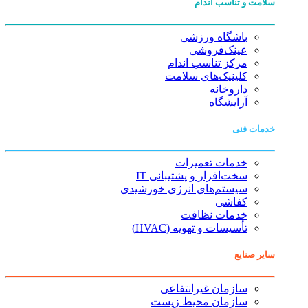
سلامت و تناسب اندام
باشگاه ورزشی
عینک‌فروشی
مرکز تناسب اندام
کلینیک‌های سلامت
داروخانه
آرایشگاه
خدمات فنی
خدمات تعمیرات
سخت‌افزار و پشتیبانی IT
سیستم‌های انرژی خورشیدی
کفاشی
خدمات نظافت
تأسیسات و تهویه (HVAC)
سایر صنایع
سازمان غیرانتفاعی
سازمان محیط زیست