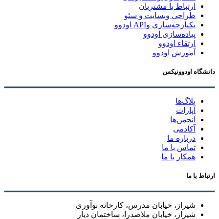
ارتباط با مشتریان
طراحی وبسایت و سئو
یکپارچه‌سازی وAPI اودوو
پیاده‌سازی اودوو
ارتقاء اودوو
آموزش اودوو
دانشگاه اودوونیکس
بلاگ‌ها
آپارات
انجمن‌ها
آکادمی
درباره ما
تماس با ما
همکار با ما
ارتباط با ما
شیراز، خیابان مدرس، کارخانه نوآوری
شیراز، خیابان ملاصدرا، ساختمان دیار