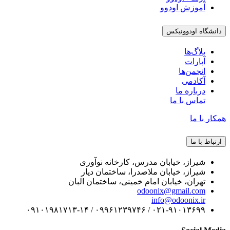
آموزش اودوو
دانشگاه اودوونیکس
بلاگ‌ها
آپارات
انجمن‌ها
آکادمی
درباره ما
تماس با ما
همکار با ما
ارتباط با ما
شیراز، خیابان مدرس، کارخانه نوآوری
شیراز، خیابان ملاصدرا، ساختمان دیار
تهران، خیابان امام خمینی، ساختمان البان
odoonix@gmail.com
info@odoonix.ir
۰۲۱-۹۱۰۱۳۶۹۹ / ۰۹۹۶۱۲۳۹۷۴۶ / ۰۹۱۰۱۹۸۱۷۱۳-۱۴