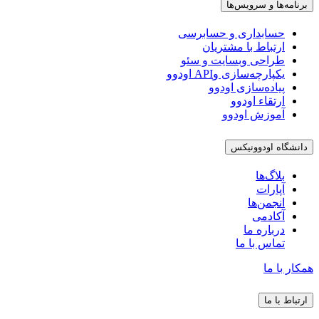
برنامه‌ها و سرویس‌ها
حسابداری و حسابرسی
ارتباط با مشتریان
طراحی وبسایت و سئو
یکپارچه‌سازی وAPI اودوو
پیاده‌سازی اودوو
ارتقاء اودوو
آموزش اودوو
دانشگاه اودوونیکس
بلاگ‌ها
آپارات
انجمن‌ها
آکادمی
درباره ما
تماس با ما
همکار با ما
ارتباط با ما