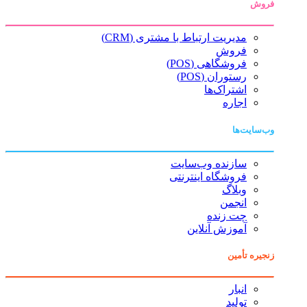
فروش
مدیریت ارتباط با مشتری (CRM)
فروش
فروشگاهی (POS)
رستوران (POS)
اشتراک‌ها
اجاره
وب‌سایت‌ها
سازنده وب‌سایت
فروشگاه اینترنتی
وبلاگ
انجمن
چت زنده
آموزش آنلاین
زنجیره تأمین
انبار
تولید