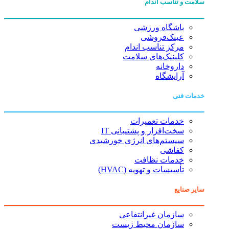
سلامت و تناسب اندام
باشگاه ورزشی
عینک‌فروشی
مرکز تناسب اندام
کلینیک‌های سلامت
داروخانه
آرایشگاه
خدمات فنی
خدمات تعمیرات
سخت‌افزار و پشتیبانی IT
سیستم‌های انرژی خورشیدی
کفاشی
خدمات نظافت
تأسیسات و تهویه (HVAC)
سایر صنایع
سازمان غیرانتفاعی
سازمان محیط زیست