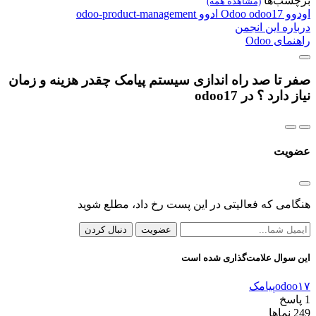
برچسب‌ها
(مشاهده همه)
اودوو
odoo17
Odoo
ادوو
odoo-product-management
درباره این انجمن
راهنمای Odoo
صفر تا صد راه اندازی سیستم پیامک چقدر هزینه و زمان
نیاز دارد ؟ در odoo17
عضویت
هنگامی که فعالیتی در این پست رخ داد، مطلع شوید
عضویت
دنبال کردن
این سوال علامت‌گذاری شده است
odoo۱۷
پیامک
1
پاسخ
249
نماها