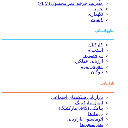
مدیریت چرخه عمر محصول (PLM)
خرید
نگهداری
کیفیت
منابع انسانی
کارکنان
استخدام
مرخصی‌ها
ارزیابی عملکرد
معرفی نیرو
ناوگان
بازاریابی
بازاریابی شبکه‌های اجتماعی
ایمیل مارکتینگ
پیامکی (SMS مارکتینگ)
رویدادها
اتوماسیون بازاریابی
نظرسنجی‌ها