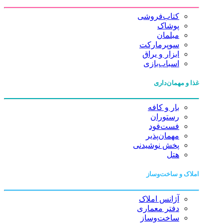
کتاب‌فروشی
پوشاک
مبلمان
سوپرمارکت
ابزار و یراق
اسباب‌بازی
غذا و مهمان‌داری
بار و کافه
رستوران
فست‌فود
مهمان‌پذیر
پخش نوشیدنی
هتل
املاک و ساخت‌وساز
آژانس املاک
دفتر معماری
ساخت‌وساز