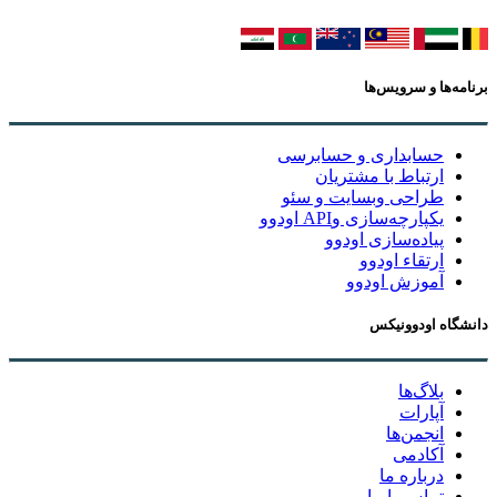
برنامه‌ها و سرویس‌ها
حسابداری و حسابرسی
ارتباط با مشتریان
طراحی وبسایت و سئو
یکپارچه‌سازی وAPI اودوو
پیاده‌سازی اودوو
ارتقاء اودوو
آموزش اودوو
دانشگاه اودوونیکس
بلاگ‌ها
آپارات
انجمن‌ها
آکادمی
درباره ما
تماس با ما