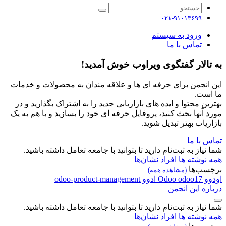
۰۲۱-۹۱۰۱۳۶۹۹
ورود به سیستم
تماس با ما
به تالار گفتگوی ویراوب خوش آمدید!
این انجمن برای حرفه ای ها و علاقه مندان به محصولات و خدمات
ما است.
بهترین محتوا و ایده های بازاریابی جدید را به اشتراک بگذارید و در
مورد آنها بحث کنید، پروفایل حرفه ای خود را بسازید و با هم به یک
بازاریاب بهتر تبدیل شوید.
تماس با ما
شما نیاز به ثبت‌نام دارید تا بتوانید با جامعه تعامل داشته باشید.
همه نوشته ها
افراد
نشان‌ها
برچسب‌ها
(مشاهده همه)
اودوو
odoo17
Odoo
ادوو
odoo-product-management
درباره این انجمن
شما نیاز به ثبت‌نام دارید تا بتوانید با جامعه تعامل داشته باشید.
همه نوشته ها
افراد
نشان‌ها