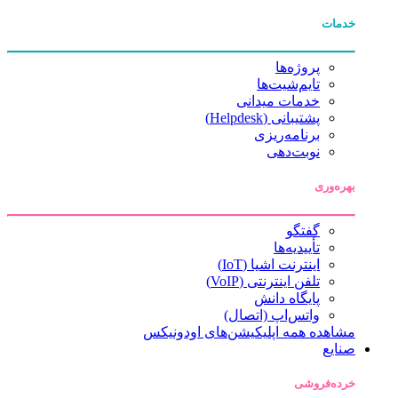
خدمات
پروژه‌ها
تایم‌شیت‌ها
خدمات میدانی
پشتیبانی (Helpdesk)
برنامه‌ریزی
نوبت‌دهی
بهره‌وری
گفتگو
تأییدیه‌ها
اینترنت اشیا (IoT)
تلفن اینترنتی (VoIP)
پایگاه دانش
واتس‌اپ (اتصال)
مشاهده همه اپلیکیشن‌های اودونیکس
صنایع
خرده‌فروشی