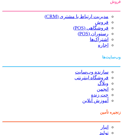
فروش
مدیریت ارتباط با مشتری (CRM)
فروش
فروشگاهی (POS)
رستوران (POS)
اشتراک‌ها
اجاره
وب‌سایت‌ها
سازنده وب‌سایت
فروشگاه اینترنتی
وبلاگ
انجمن
چت زنده
آموزش آنلاین
زنجیره تأمین
انبار
تولید