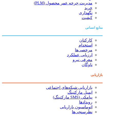
مدیریت چرخه عمر محصول (PLM)
خرید
نگهداری
کیفیت
منابع انسانی
کارکنان
استخدام
مرخصی‌ها
ارزیابی عملکرد
معرفی نیرو
ناوگان
بازاریابی
بازاریابی شبکه‌های اجتماعی
ایمیل مارکتینگ
پیامکی (SMS مارکتینگ)
رویدادها
اتوماسیون بازاریابی
نظرسنجی‌ها