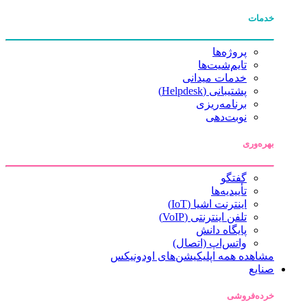
خدمات
پروژه‌ها
تایم‌شیت‌ها
خدمات میدانی
پشتیبانی (Helpdesk)
برنامه‌ریزی
نوبت‌دهی
بهره‌وری
گفتگو
تأییدیه‌ها
اینترنت اشیا (IoT)
تلفن اینترنتی (VoIP)
پایگاه دانش
واتس‌اپ (اتصال)
مشاهده همه اپلیکیشن‌های اودونیکس
صنایع
خرده‌فروشی