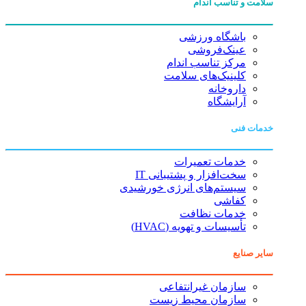
سلامت و تناسب اندام
باشگاه ورزشی
عینک‌فروشی
مرکز تناسب اندام
کلینیک‌های سلامت
داروخانه
آرایشگاه
خدمات فنی
خدمات تعمیرات
سخت‌افزار و پشتیبانی IT
سیستم‌های انرژی خورشیدی
کفاشی
خدمات نظافت
تأسیسات و تهویه (HVAC)
سایر صنایع
سازمان غیرانتفاعی
سازمان محیط زیست