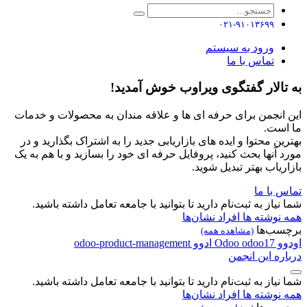
۰۲۱-۹۱۰۱۳۶۹۹
ورود به سیستم
تماس با ما
به تالار گفتگوی ویراوب خوش آمدید!
این انجمن برای حرفه ای ها و علاقه مندان به محصولات و خدمات
ما است.
بهترین محتوا و ایده های بازاریابی جدید را به اشتراک بگذارید و در
مورد آنها بحث کنید، پروفایل حرفه ای خود را بسازید و با هم به یک
بازاریاب بهتر تبدیل شوید.
تماس با ما
شما نیاز به ثبت‌نام دارید تا بتوانید با جامعه تعامل داشته باشید.
همه نوشته ها
افراد
نشان‌ها
برچسب‌ها
(مشاهده همه)
اودوو
odoo17
Odoo
ادوو
odoo-product-management
درباره این انجمن
شما نیاز به ثبت‌نام دارید تا بتوانید با جامعه تعامل داشته باشید.
همه نوشته ها
افراد
نشان‌ها