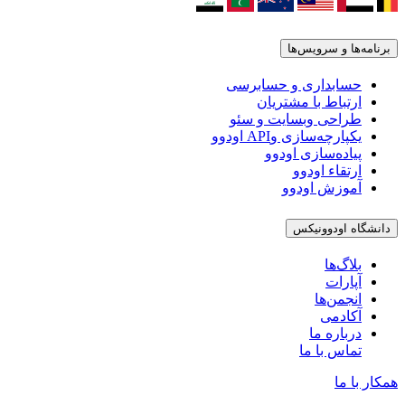
برنامه‌ها و سرویس‌ها
حسابداری و حسابرسی
ارتباط با مشتریان
طراحی وبسایت و سئو
یکپارچه‌سازی وAPI اودوو
پیاده‌سازی اودوو
ارتقاء اودوو
آموزش اودوو
دانشگاه اودوونیکس
بلاگ‌ها
آپارات
انجمن‌ها
آکادمی
درباره ما
تماس با ما
همکار با ما