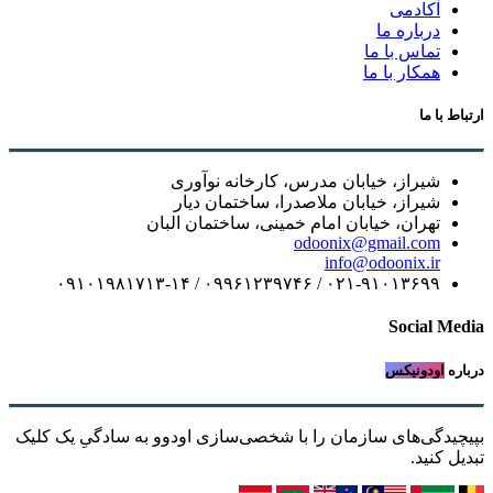
آکادمی
درباره ما
تماس با ما
همکار با ما
ارتباط با ما
شیراز، خیابان مدرس، کارخانه نوآوری
شیراز، خیابان ملاصدرا، ساختمان دیار
تهران، خیابان امام خمینی، ساختمان البان
odoonix@gmail.com
info@odoonix.ir
۰۲۱-۹۱۰۱۳۶۹۹ / ۰۹۹۶۱۲۳۹۷۴۶ / ۰۹۱۰۱۹۸۱۷۱۳-۱۴
Social Media
درباره
اودونیکس
بپیچیدگی‌های سازمان را با شخصی‌سازی اودوو به سادگیِ یک کلیک
تبدیل کنید.