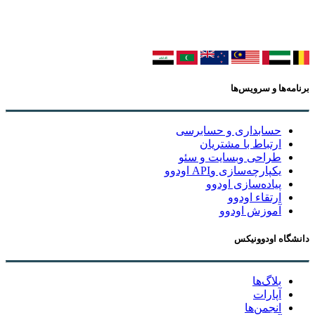
برنامه‌ها و سرویس‌ها
حسابداری و حسابرسی
ارتباط با مشتریان
طراحی وبسایت و سئو
یکپارچه‌سازی وAPI اودوو
پیاده‌سازی اودوو
ارتقاء اودوو
آموزش اودوو
دانشگاه اودوونیکس
بلاگ‌ها
آپارات
انجمن‌ها