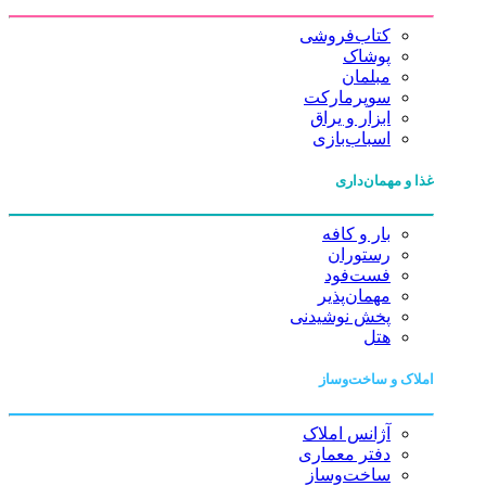
کتاب‌فروشی
پوشاک
مبلمان
سوپرمارکت
ابزار و یراق
اسباب‌بازی
غذا و مهمان‌داری
بار و کافه
رستوران
فست‌فود
مهمان‌پذیر
پخش نوشیدنی
هتل
املاک و ساخت‌وساز
آژانس املاک
دفتر معماری
ساخت‌وساز