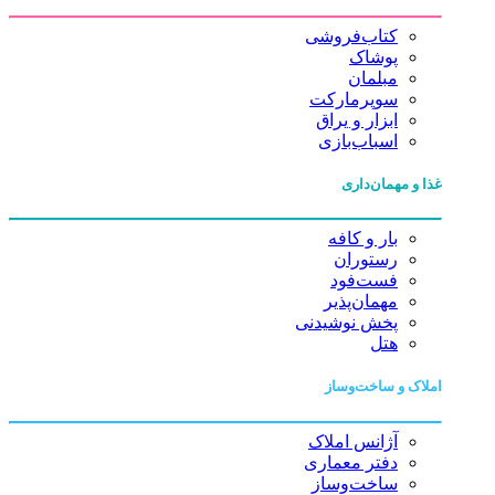
کتاب‌فروشی
پوشاک
مبلمان
سوپرمارکت
ابزار و یراق
اسباب‌بازی
غذا و مهمان‌داری
بار و کافه
رستوران
فست‌فود
مهمان‌پذیر
پخش نوشیدنی
هتل
املاک و ساخت‌وساز
آژانس املاک
دفتر معماری
ساخت‌وساز