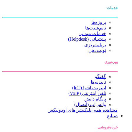
خدمات
پروژه‌ها
تایم‌شیت‌ها
خدمات میدانی
پشتیبانی (Helpdesk)
برنامه‌ریزی
نوبت‌دهی
بهره‌وری
گفتگو
تأییدیه‌ها
اینترنت اشیا (IoT)
تلفن اینترنتی (VoIP)
پایگاه دانش
واتس‌اپ (اتصال)
مشاهده همه اپلیکیشن‌های اودونیکس
صنایع
خرده‌فروشی