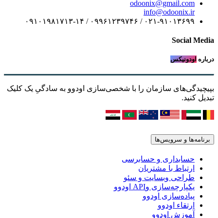
odoonix@gmail.com
info@odoonix.ir
۰۲۱-۹۱۰۱۳۶۹۹ / ۰۹۹۶۱۲۳۹۷۴۶ / ۰۹۱۰۱۹۸۱۷۱۳-۱۴
Social Media
درباره
اودونیکس
بپیچیدگی‌های سازمان را با شخصی‌سازی اودوو به سادگیِ یک کلیک
تبدیل کنید.
برنامه‌ها و سرویس‌ها
حسابداری و حسابرسی
ارتباط با مشتریان
طراحی وبسایت و سئو
یکپارچه‌سازی وAPI اودوو
پیاده‌سازی اودوو
ارتقاء اودوو
آموزش اودوو