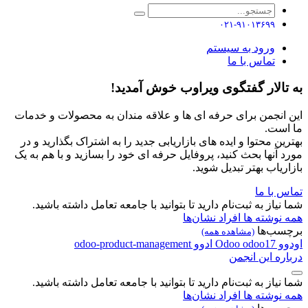
۰۲۱-۹۱۰۱۳۶۹۹
ورود به سیستم
تماس با ما
به تالار گفتگوی ویراوب خوش آمدید!
این انجمن برای حرفه ای ها و علاقه مندان به محصولات و خدمات
ما است.
بهترین محتوا و ایده های بازاریابی جدید را به اشتراک بگذارید و در
مورد آنها بحث کنید، پروفایل حرفه ای خود را بسازید و با هم به یک
بازاریاب بهتر تبدیل شوید.
تماس با ما
شما نیاز به ثبت‌نام دارید تا بتوانید با جامعه تعامل داشته باشید.
همه نوشته ها
افراد
نشان‌ها
برچسب‌ها
(مشاهده همه)
اودوو
odoo17
Odoo
ادوو
odoo-product-management
درباره این انجمن
شما نیاز به ثبت‌نام دارید تا بتوانید با جامعه تعامل داشته باشید.
همه نوشته ها
افراد
نشان‌ها