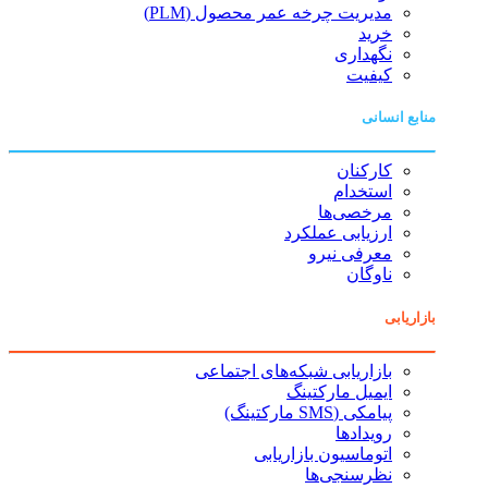
مدیریت چرخه عمر محصول (PLM)
خرید
نگهداری
کیفیت
منابع انسانی
کارکنان
استخدام
مرخصی‌ها
ارزیابی عملکرد
معرفی نیرو
ناوگان
بازاریابی
بازاریابی شبکه‌های اجتماعی
ایمیل مارکتینگ
پیامکی (SMS مارکتینگ)
رویدادها
اتوماسیون بازاریابی
نظرسنجی‌ها