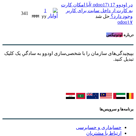
در اودوو 17 (odoo17 )آیا امکان کارت
به کارت از داخل سایت برای کاربر
1
341
وجود دارد؟
حل شد
MMM yy 
odoo۱۷
درباره
اودونیکس
بپیچیدگی‌های سازمان را با شخصی‌سازی اودوو به سادگیِ یک کلیک
تبدیل کنید.
برنامه‌ها و سرویس‌ها
حسابداری و حسابرسی
ارتباط با مشتریان