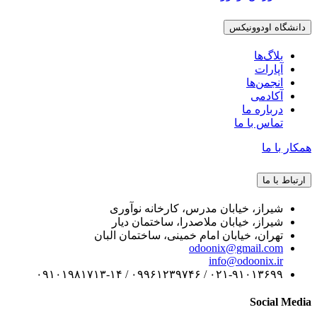
دانشگاه اودوونیکس
بلاگ‌ها
آپارات
انجمن‌ها
آکادمی
درباره ما
تماس با ما
همکار با ما
ارتباط با ما
شیراز، خیابان مدرس، کارخانه نوآوری
شیراز، خیابان ملاصدرا، ساختمان دیار
تهران، خیابان امام خمینی، ساختمان البان
odoonix@gmail.com
info@odoonix.ir
۰۲۱-۹۱۰۱۳۶۹۹ / ۰۹۹۶۱۲۳۹۷۴۶ / ۰۹۱۰۱۹۸۱۷۱۳-۱۴
Social Media