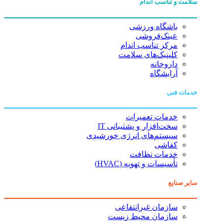
سلامت و تناسب اندام
باشگاه ورزشی
عینک‌فروشی
مرکز تناسب اندام
کلینیک‌های سلامت
داروخانه
آرایشگاه
خدمات فنی
خدمات تعمیرات
سخت‌افزار و پشتیبانی IT
سیستم‌های انرژی خورشیدی
کفاشی
خدمات نظافت
تأسیسات و تهویه (HVAC)
سایر صنایع
سازمان غیرانتفاعی
سازمان محیط زیست