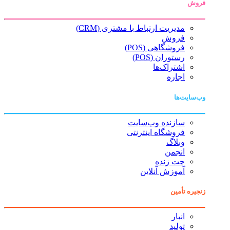
فروش
مدیریت ارتباط با مشتری (CRM)
فروش
فروشگاهی (POS)
رستوران (POS)
اشتراک‌ها
اجاره
وب‌سایت‌ها
سازنده وب‌سایت
فروشگاه اینترنتی
وبلاگ
انجمن
چت زنده
آموزش آنلاین
زنجیره تأمین
انبار
تولید