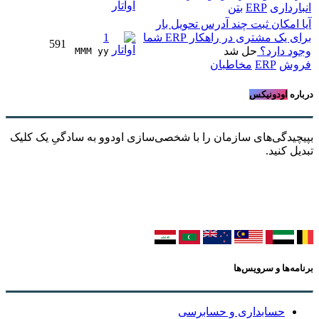
انبارداری
ERP
بتن
آیا امکان ثبت چند آدرس تحویل بار
برای یک مشتری در راهکار ERP شما
1
591
وجود دارد؟
حل شد
MMM yy 
فروش
ERP
مخاطبان
درباره
اودونیکس
بپیچیدگی‌های سازمان را با شخصی‌سازی اودوو به سادگیِ یک کلیک
تبدیل کنید.
برنامه‌ها و سرویس‌ها
حسابداری و حسابرسی