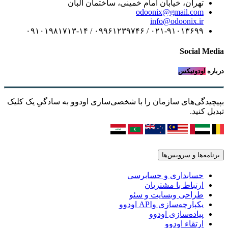
تهران، خیابان امام خمینی، ساختمان البان
odoonix@gmail.com
info@odoonix.ir
۰۲۱-۹۱۰۱۳۶۹۹ / ۰۹۹۶۱۲۳۹۷۴۶ / ۰۹۱۰۱۹۸۱۷۱۳-۱۴
Social Media
درباره
اودونیکس
بپیچیدگی‌های سازمان را با شخصی‌سازی اودوو به سادگیِ یک کلیک
تبدیل کنید.
برنامه‌ها و سرویس‌ها
حسابداری و حسابرسی
ارتباط با مشتریان
طراحی وبسایت و سئو
یکپارچه‌سازی وAPI اودوو
پیاده‌سازی اودوو
ارتقاء اودوو