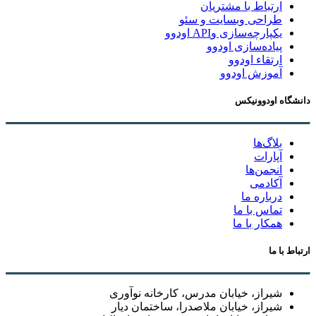
ارتباط با مشتریان
طراحی وبسایت و سئو
یکپارچه‌سازی وAPI اودوو
پیاده‌سازی اودوو
ارتقاء اودوو
آموزش اودوو
دانشگاه اودوونیکس
بلاگ‌ها
آپارات
انجمن‌ها
آکادمی
درباره ما
تماس با ما
همکار با ما
ارتباط با ما
شیراز، خیابان مدرس، کارخانه نوآوری
شیراز، خیابان ملاصدرا، ساختمان دیار