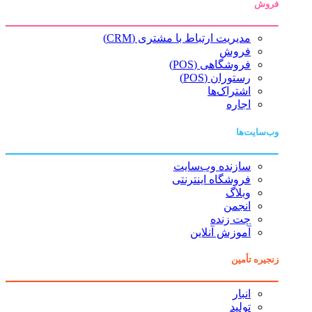
فروش
مدیریت ارتباط با مشتری (CRM)
فروش
فروشگاهی (POS)
رستوران (POS)
اشتراک‌ها
اجاره
وب‌سایت‌ها
سازنده وب‌سایت
فروشگاه اینترنتی
وبلاگ
انجمن
چت زنده
آموزش آنلاین
زنجیره تأمین
انبار
تولید