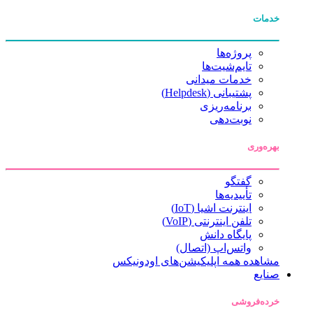
خدمات
پروژه‌ها
تایم‌شیت‌ها
خدمات میدانی
پشتیبانی (Helpdesk)
برنامه‌ریزی
نوبت‌دهی
بهره‌وری
گفتگو
تأییدیه‌ها
اینترنت اشیا (IoT)
تلفن اینترنتی (VoIP)
پایگاه دانش
واتس‌اپ (اتصال)
مشاهده همه اپلیکیشن‌های اودونیکس
صنایع
خرده‌فروشی