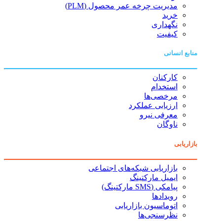
مدیریت چرخه عمر محصول (PLM)
خرید
نگهداری
کیفیت
منابع انسانی
کارکنان
استخدام
مرخصی‌ها
ارزیابی عملکرد
معرفی نیرو
ناوگان
بازاریابی
بازاریابی شبکه‌های اجتماعی
ایمیل مارکتینگ
پیامکی (SMS مارکتینگ)
رویدادها
اتوماسیون بازاریابی
نظرسنجی‌ها