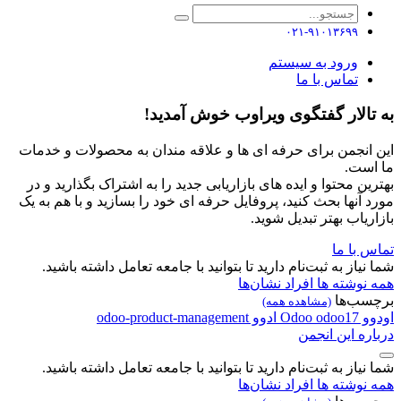
۰۲۱-۹۱۰۱۳۶۹۹
ورود به سیستم
تماس با ما
به تالار گفتگوی ویراوب خوش آمدید!
این انجمن برای حرفه ای ها و علاقه مندان به محصولات و خدمات
ما است.
بهترین محتوا و ایده های بازاریابی جدید را به اشتراک بگذارید و در
مورد آنها بحث کنید، پروفایل حرفه ای خود را بسازید و با هم به یک
بازاریاب بهتر تبدیل شوید.
تماس با ما
شما نیاز به ثبت‌نام دارید تا بتوانید با جامعه تعامل داشته باشید.
همه نوشته ها
افراد
نشان‌ها
برچسب‌ها
(مشاهده همه)
اودوو
odoo17
Odoo
ادوو
odoo-product-management
درباره این انجمن
شما نیاز به ثبت‌نام دارید تا بتوانید با جامعه تعامل داشته باشید.
همه نوشته ها
افراد
نشان‌ها