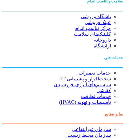
سلامت و تناسب اندام
باشگاه ورزشی
عینک‌فروشی
مرکز تناسب اندام
کلینیک‌های سلامت
داروخانه
آرایشگاه
خدمات فنی
خدمات تعمیرات
سخت‌افزار و پشتیبانی IT
سیستم‌های انرژی خورشیدی
کفاشی
خدمات نظافت
تأسیسات و تهویه (HVAC)
سایر صنایع
سازمان غیرانتفاعی
سازمان محیط زیست