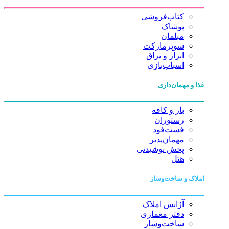
کتاب‌فروشی
پوشاک
مبلمان
سوپرمارکت
ابزار و یراق
اسباب‌بازی
غذا و مهمان‌داری
بار و کافه
رستوران
فست‌فود
مهمان‌پذیر
پخش نوشیدنی
هتل
املاک و ساخت‌وساز
آژانس املاک
دفتر معماری
ساخت‌وساز