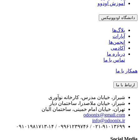
آموزش اودوو
دانشگاه اودوونیکس
بلاگ‌ها
آپارات
انجمن‌ها
آکادمی
درباره ما
تماس با ما
همکار با ما
ارتباط با ما
شیراز، خیابان مدرس، کارخانه نوآوری
شیراز، خیابان ملاصدرا، ساختمان دیار
تهران، خیابان امام خمینی، ساختمان البان
odoonix@gmail.com
info@odoonix.ir
۰۲۱-۹۱۰۱۳۶۹۹ / ۰۹۹۶۱۲۳۹۷۴۶ / ۰۹۱۰۱۹۸۱۷۱۳-۱۴
Social Media