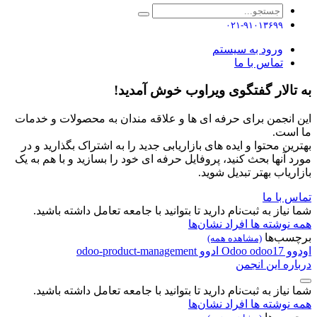
۰۲۱-۹۱۰۱۳۶۹۹
ورود به سیستم
تماس با ما
به تالار گفتگوی ویراوب خوش آمدید!
این انجمن برای حرفه ای ها و علاقه مندان به محصولات و خدمات
ما است.
بهترین محتوا و ایده های بازاریابی جدید را به اشتراک بگذارید و در
مورد آنها بحث کنید، پروفایل حرفه ای خود را بسازید و با هم به یک
بازاریاب بهتر تبدیل شوید.
تماس با ما
شما نیاز به ثبت‌نام دارید تا بتوانید با جامعه تعامل داشته باشید.
همه نوشته ها
افراد
نشان‌ها
برچسب‌ها
(مشاهده همه)
اودوو
odoo17
Odoo
ادوو
odoo-product-management
درباره این انجمن
شما نیاز به ثبت‌نام دارید تا بتوانید با جامعه تعامل داشته باشید.
همه نوشته ها
افراد
نشان‌ها