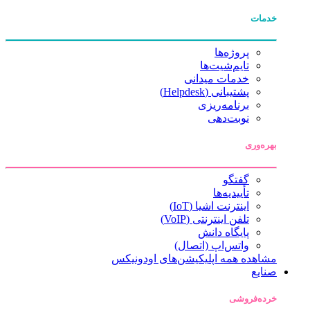
خدمات
پروژه‌ها
تایم‌شیت‌ها
خدمات میدانی
پشتیبانی (Helpdesk)
برنامه‌ریزی
نوبت‌دهی
بهره‌وری
گفتگو
تأییدیه‌ها
اینترنت اشیا (IoT)
تلفن اینترنتی (VoIP)
پایگاه دانش
واتس‌اپ (اتصال)
مشاهده همه اپلیکیشن‌های اودونیکس
صنایع
خرده‌فروشی