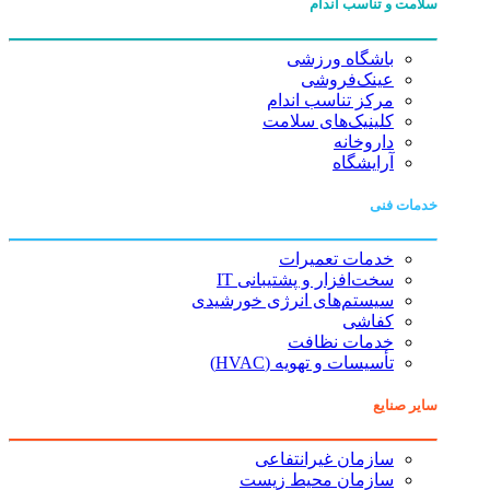
سلامت و تناسب اندام
باشگاه ورزشی
عینک‌فروشی
مرکز تناسب اندام
کلینیک‌های سلامت
داروخانه
آرایشگاه
خدمات فنی
خدمات تعمیرات
سخت‌افزار و پشتیبانی IT
سیستم‌های انرژی خورشیدی
کفاشی
خدمات نظافت
تأسیسات و تهویه (HVAC)
سایر صنایع
سازمان غیرانتفاعی
سازمان محیط زیست