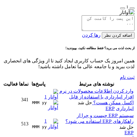
1
رها کردن
اضافه کردن نظر
از بحث لذت می برید؟ فقط مطالعه نکنید، بپیوندید!
همین امروز یک حساب کاربری ایجاد کنید تا از ویژگی های انحصاری
لذت ببرید و با جامعه عالی ما تعامل داشته باشید!
ثبت نام
نوشته های مرتبط
پاسخ‌ها
نماها
فعالیت
وارد کردن اطلاعات محصولات در نرم
افزار انبارداری با استفاده از فایل
1
341
اکسل ممکن هست؟
حل شد
MMM yy 
انبارداری
ERP
سیستم ERP چیست و چرا از
1
راهکارهای ERP استفاده می شود؟
513
حل شد
MMM yy 
ERP