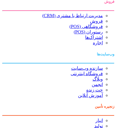
فروش
مدیریت ارتباط با مشتری (CRM)
فروش
فروشگاهی (POS)
رستوران (POS)
اشتراک‌ها
اجاره
وب‌سایت‌ها
سازنده وب‌سایت
فروشگاه اینترنتی
وبلاگ
انجمن
چت زنده
آموزش آنلاین
زنجیره تأمین
انبار
تولید