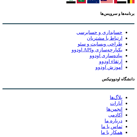
برنامه‌ها و سرویس‌ها
حسابداری و حسابرسی
ارتباط با مشتریان
طراحی وبسایت و سئو
یکپارچه‌سازی وAPI اودوو
پیاده‌سازی اودوو
ارتقاء اودوو
آموزش اودوو
دانشگاه اودوونیکس
بلاگ‌ها
آپارات
انجمن‌ها
آکادمی
درباره ما
تماس با ما
همکار با ما