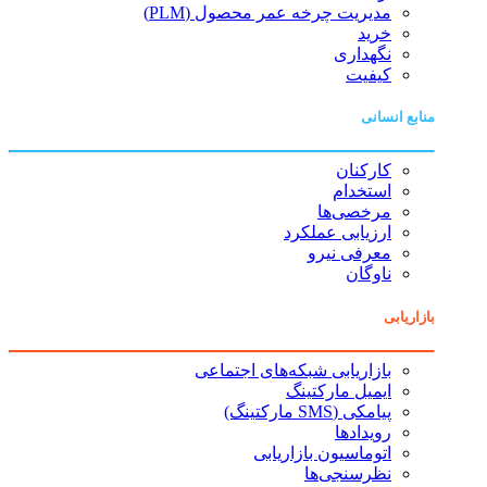
مدیریت چرخه عمر محصول (PLM)
خرید
نگهداری
کیفیت
منابع انسانی
کارکنان
استخدام
مرخصی‌ها
ارزیابی عملکرد
معرفی نیرو
ناوگان
بازاریابی
بازاریابی شبکه‌های اجتماعی
ایمیل مارکتینگ
پیامکی (SMS مارکتینگ)
رویدادها
اتوماسیون بازاریابی
نظرسنجی‌ها