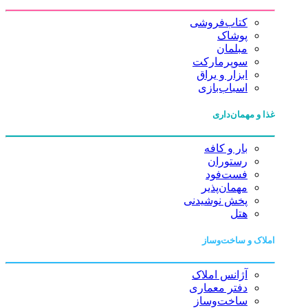
کتاب‌فروشی
پوشاک
مبلمان
سوپرمارکت
ابزار و یراق
اسباب‌بازی
غذا و مهمان‌داری
بار و کافه
رستوران
فست‌فود
مهمان‌پذیر
پخش نوشیدنی
هتل
املاک و ساخت‌وساز
آژانس املاک
دفتر معماری
ساخت‌وساز