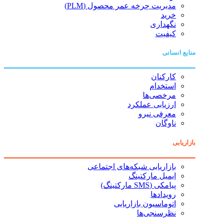
مدیریت چرخه عمر محصول (PLM)
خرید
نگهداری
کیفیت
منابع انسانی
کارکنان
استخدام
مرخصی‌ها
ارزیابی عملکرد
معرفی نیرو
ناوگان
بازاریابی
بازاریابی شبکه‌های اجتماعی
ایمیل مارکتینگ
پیامکی (SMS مارکتینگ)
رویدادها
اتوماسیون بازاریابی
نظرسنجی‌ها