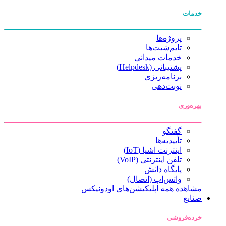
خدمات
پروژه‌ها
تایم‌شیت‌ها
خدمات میدانی
پشتیبانی (Helpdesk)
برنامه‌ریزی
نوبت‌دهی
بهره‌وری
گفتگو
تأییدیه‌ها
اینترنت اشیا (IoT)
تلفن اینترنتی (VoIP)
پایگاه دانش
واتس‌اپ (اتصال)
مشاهده همه اپلیکیشن‌های اودونیکس
صنایع
خرده‌فروشی