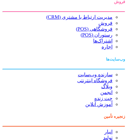
فروش
مدیریت ارتباط با مشتری (CRM)
فروش
فروشگاهی (POS)
رستوران (POS)
اشتراک‌ها
اجاره
وب‌سایت‌ها
سازنده وب‌سایت
فروشگاه اینترنتی
وبلاگ
انجمن
چت زنده
آموزش آنلاین
زنجیره تأمین
انبار
تولید