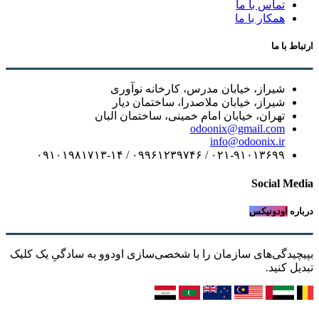
تماس با ما
همکار با ما
ارتباط با ما
شیراز، خیابان مدرس، کارخانه نوآوری
شیراز، خیابان ملاصدرا، ساختمان دیار
تهران، خیابان امام خمینی، ساختمان البان
odoonix@gmail.com
info@odoonix.ir
۰۲۱-۹۱۰۱۳۶۹۹ / ۰۹۹۶۱۲۳۹۷۴۶ / ۰۹۱۰۱۹۸۱۷۱۳-۱۴
Social Media
درباره
اودونیکس
بپیچیدگی‌های سازمان را با شخصی‌سازی اودوو به سادگیِ یک کلیک
تبدیل کنید.