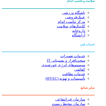
سلامت و تناسب اندام
باشگاه ورزشی
عینک‌فروشی
مرکز تناسب اندام
کلینیک‌های سلامت
داروخانه
آرایشگاه
خدمات فنی
خدمات تعمیرات
سخت‌افزار و پشتیبانی IT
سیستم‌های انرژی خورشیدی
کفاشی
خدمات نظافت
تأسیسات و تهویه (HVAC)
سایر صنایع
سازمان غیرانتفاعی
سازمان محیط زیست