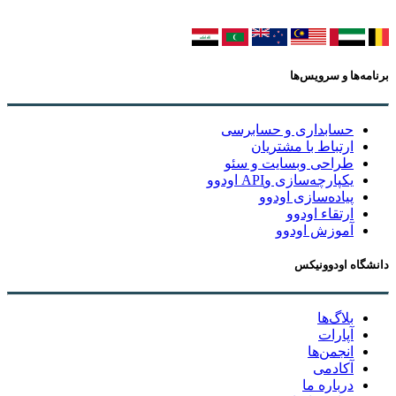
برنامه‌ها و سرویس‌ها
حسابداری و حسابرسی
ارتباط با مشتریان
طراحی وبسایت و سئو
یکپارچه‌سازی وAPI اودوو
پیاده‌سازی اودوو
ارتقاء اودوو
آموزش اودوو
دانشگاه اودوونیکس
بلاگ‌ها
آپارات
انجمن‌ها
آکادمی
درباره ما