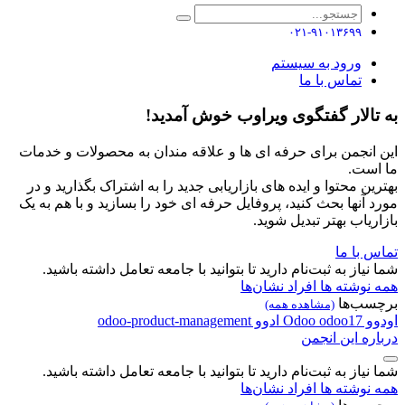
۰۲۱-۹۱۰۱۳۶۹۹
ورود به سیستم
تماس با ما
به تالار گفتگوی ویراوب خوش آمدید!
این انجمن برای حرفه ای ها و علاقه مندان به محصولات و خدمات
ما است.
بهترین محتوا و ایده های بازاریابی جدید را به اشتراک بگذارید و در
مورد آنها بحث کنید، پروفایل حرفه ای خود را بسازید و با هم به یک
بازاریاب بهتر تبدیل شوید.
تماس با ما
شما نیاز به ثبت‌نام دارید تا بتوانید با جامعه تعامل داشته باشید.
همه نوشته ها
افراد
نشان‌ها
برچسب‌ها
(مشاهده همه)
اودوو
odoo17
Odoo
ادوو
odoo-product-management
درباره این انجمن
شما نیاز به ثبت‌نام دارید تا بتوانید با جامعه تعامل داشته باشید.
همه نوشته ها
افراد
نشان‌ها