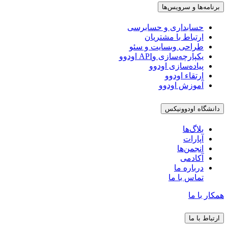
برنامه‌ها و سرویس‌ها
حسابداری و حسابرسی
ارتباط با مشتریان
طراحی وبسایت و سئو
یکپارچه‌سازی وAPI اودوو
پیاده‌سازی اودوو
ارتقاء اودوو
آموزش اودوو
دانشگاه اودوونیکس
بلاگ‌ها
آپارات
انجمن‌ها
آکادمی
درباره ما
تماس با ما
همکار با ما
ارتباط با ما