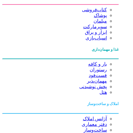
کتاب‌فروشی
پوشاک
مبلمان
سوپرمارکت
ابزار و یراق
اسباب‌بازی
غذا و مهمان‌داری
بار و کافه
رستوران
فست‌فود
مهمان‌پذیر
پخش نوشیدنی
هتل
املاک و ساخت‌وساز
آژانس املاک
دفتر معماری
ساخت‌وساز