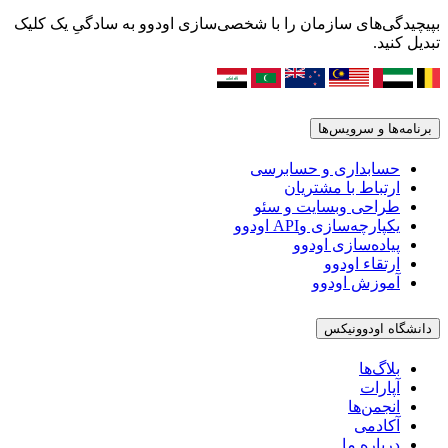
بپیچیدگی‌های سازمان را با شخصی‌سازی اودوو به سادگیِ یک کلیک
تبدیل کنید.
برنامه‌ها و سرویس‌ها
حسابداری و حسابرسی
ارتباط با مشتریان
طراحی وبسایت و سئو
یکپارچه‌سازی وAPI اودوو
پیاده‌سازی اودوو
ارتقاء اودوو
آموزش اودوو
دانشگاه اودوونیکس
بلاگ‌ها
آپارات
انجمن‌ها
آکادمی
درباره ما