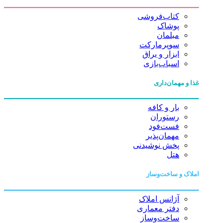
کتاب‌فروشی
پوشاک
مبلمان
سوپرمارکت
ابزار و یراق
اسباب‌بازی
غذا و مهمان‌داری
بار و کافه
رستوران
فست‌فود
مهمان‌پذیر
پخش نوشیدنی
هتل
املاک و ساخت‌وساز
آژانس املاک
دفتر معماری
ساخت‌وساز