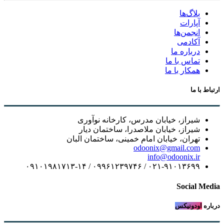
بلاگ‌ها
آپارات
انجمن‌ها
آکادمی
درباره ما
تماس با ما
همکار با ما
ارتباط با ما
شیراز، خیابان مدرس، کارخانه نوآوری
شیراز، خیابان ملاصدرا، ساختمان دیار
تهران، خیابان امام خمینی، ساختمان البان
odoonix@gmail.com
info@odoonix.ir
۰۲۱-۹۱۰۱۳۶۹۹ / ۰۹۹۶۱۲۳۹۷۴۶ / ۰۹۱۰۱۹۸۱۷۱۳-۱۴
Social Media
درباره
اودونیکس