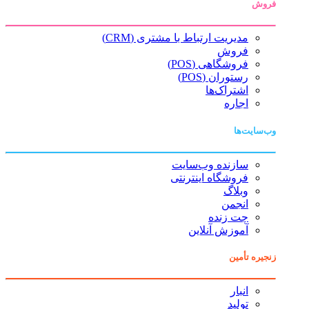
فروش
مدیریت ارتباط با مشتری (CRM)
فروش
فروشگاهی (POS)
رستوران (POS)
اشتراک‌ها
اجاره
وب‌سایت‌ها
سازنده وب‌سایت
فروشگاه اینترنتی
وبلاگ
انجمن
چت زنده
آموزش آنلاین
زنجیره تأمین
انبار
تولید