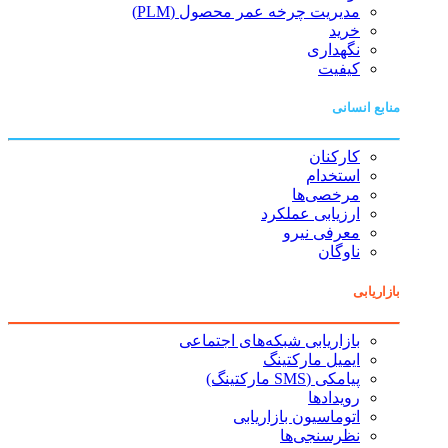
مدیریت چرخه عمر محصول (PLM)
خرید
نگهداری
کیفیت
منابع انسانی
کارکنان
استخدام
مرخصی‌ها
ارزیابی عملکرد
معرفی نیرو
ناوگان
بازاریابی
بازاریابی شبکه‌های اجتماعی
ایمیل مارکتینگ
پیامکی (SMS مارکتینگ)
رویدادها
اتوماسیون بازاریابی
نظرسنجی‌ها