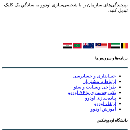
بپیچیدگی‌های سازمان را با شخصی‌سازی اودوو به سادگیِ یک کلیک
تبدیل کنید.
برنامه‌ها و سرویس‌ها
حسابداری و حسابرسی
ارتباط با مشتریان
طراحی وبسایت و سئو
یکپارچه‌سازی وAPI اودوو
پیاده‌سازی اودوو
ارتقاء اودوو
آموزش اودوو
دانشگاه اودوونیکس