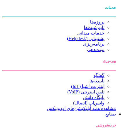
خدمات
پروژه‌ها
تایم‌شیت‌ها
خدمات میدانی
پشتیبانی (Helpdesk)
برنامه‌ریزی
نوبت‌دهی
بهره‌وری
گفتگو
تأییدیه‌ها
اینترنت اشیا (IoT)
تلفن اینترنتی (VoIP)
پایگاه دانش
واتس‌اپ (اتصال)
مشاهده همه اپلیکیشن‌های اودونیکس
صنایع
خرده‌فروشی