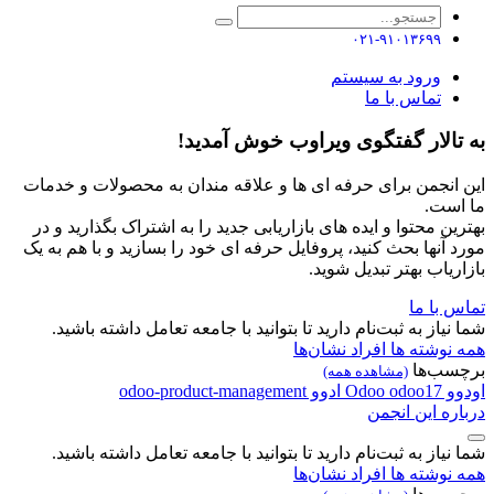
۰۲۱-۹۱۰۱۳۶۹۹
ورود به سیستم
تماس با ما
به تالار گفتگوی ویراوب خوش آمدید!
این انجمن برای حرفه ای ها و علاقه مندان به محصولات و خدمات
ما است.
بهترین محتوا و ایده های بازاریابی جدید را به اشتراک بگذارید و در
مورد آنها بحث کنید، پروفایل حرفه ای خود را بسازید و با هم به یک
بازاریاب بهتر تبدیل شوید.
تماس با ما
شما نیاز به ثبت‌نام دارید تا بتوانید با جامعه تعامل داشته باشید.
همه نوشته ها
افراد
نشان‌ها
برچسب‌ها
(مشاهده همه)
اودوو
odoo17
Odoo
ادوو
odoo-product-management
درباره این انجمن
شما نیاز به ثبت‌نام دارید تا بتوانید با جامعه تعامل داشته باشید.
همه نوشته ها
افراد
نشان‌ها