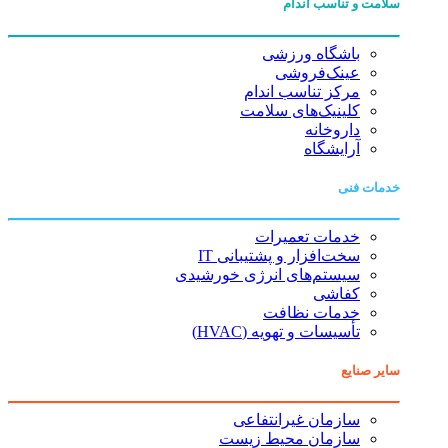
سلامت و تناسب اندام
باشگاه ورزشی
عینک‌فروشی
مرکز تناسب اندام
کلینیک‌های سلامت
داروخانه
آرایشگاه
خدمات فنی
خدمات تعمیرات
سخت‌افزار و پشتیبانی IT
سیستم‌های انرژی خورشیدی
کفاشی
خدمات نظافت
تأسیسات و تهویه (HVAC)
سایر صنایع
سازمان غیرانتفاعی
سازمان محیط زیست