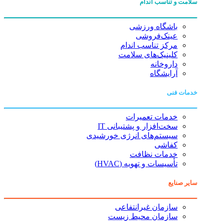
سلامت و تناسب اندام
باشگاه ورزشی
عینک‌فروشی
مرکز تناسب اندام
کلینیک‌های سلامت
داروخانه
آرایشگاه
خدمات فنی
خدمات تعمیرات
سخت‌افزار و پشتیبانی IT
سیستم‌های انرژی خورشیدی
کفاشی
خدمات نظافت
تأسیسات و تهویه (HVAC)
سایر صنایع
سازمان غیرانتفاعی
سازمان محیط زیست