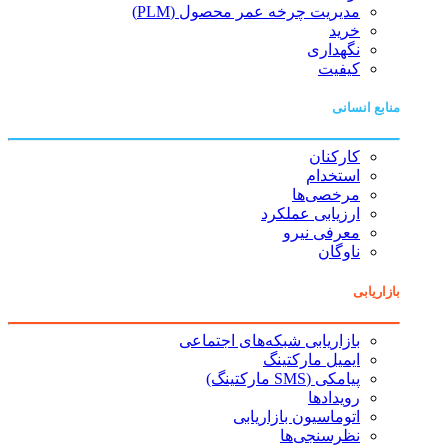
مدیریت چرخه عمر محصول (PLM)
خرید
نگهداری
کیفیت
منابع انسانی
کارکنان
استخدام
مرخصی‌ها
ارزیابی عملکرد
معرفی نیرو
ناوگان
بازاریابی
بازاریابی شبکه‌های اجتماعی
ایمیل مارکتینگ
پیامکی (SMS مارکتینگ)
رویدادها
اتوماسیون بازاریابی
نظرسنجی‌ها