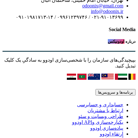
تهران، خیابان امام خمینی، ساختمان البان
odoonix@gmail.com
info@odoonix.ir
۰۲۱-۹۱۰۱۳۶۹۹ / ۰۹۹۶۱۲۳۹۷۴۶ / ۰۹۱۰۱۹۸۱۷۱۳-۱۴
Social Media
درباره
اودونیکس
بپیچیدگی‌های سازمان را با شخصی‌سازی اودوو به سادگیِ یک کلیک
تبدیل کنید.
برنامه‌ها و سرویس‌ها
حسابداری و حسابرسی
ارتباط با مشتریان
طراحی وبسایت و سئو
یکپارچه‌سازی وAPI اودوو
پیاده‌سازی اودوو
ارتقاء اودوو