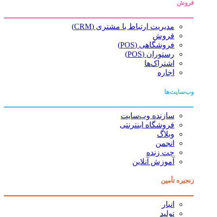
فروش
مدیریت ارتباط با مشتری (CRM)
فروش
فروشگاهی (POS)
رستوران (POS)
اشتراک‌ها
اجاره
وب‌سایت‌ها
سازنده وب‌سایت
فروشگاه اینترنتی
وبلاگ
انجمن
چت زنده
آموزش آنلاین
زنجیره تأمین
انبار
تولید