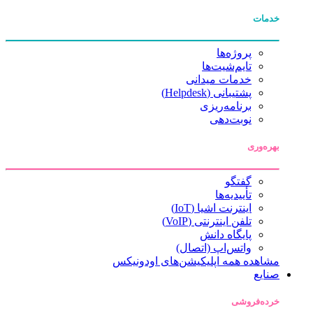
خدمات
پروژه‌ها
تایم‌شیت‌ها
خدمات میدانی
پشتیبانی (Helpdesk)
برنامه‌ریزی
نوبت‌دهی
بهره‌وری
گفتگو
تأییدیه‌ها
اینترنت اشیا (IoT)
تلفن اینترنتی (VoIP)
پایگاه دانش
واتس‌اپ (اتصال)
مشاهده همه اپلیکیشن‌های اودونیکس
صنایع
خرده‌فروشی