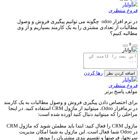
فروغ منتظری
در نرم افزار odoo چگونه می توانیم پیگیری فروش و وصول
مطالبات از تعدادی مشتری را به یک کارمند بسپاریم و از وی
مطالبه کنیم؟
9
رها کردن
اضافه کردن نظر
فروغ منتظری
مولف
پاسخ برتر
برای اختصاص دادن پیگیری فروش و وصول مطالبات به یک کارمند
در نرمافزار Odoo، میتوانید از ماژول CRM استفاده کنید. در اینجا
مراحلی را که میتوانید دنبال کنید آورده شده است:
ماژول CRM را فعال کنید: ابتدا باید مطمئن شوید که ماژول CRM
در Odoo شما فعال است. این ماژول به شما امکان مدیریت
سرنخها، فرصتها و تقسیم بندی مشتریان را میدهد