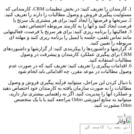
1. کارمندان را تعریف کنید: در بخش تنظیمات CRM، کارمندانی که
مسئولیت پیگیری فروش و وصول مطالبات را دارند را تعریف کنید.
2. سرنخها و فرصتها را ایجاد کنید: برای هر مشتری یک سرنخ یا
فرصت ایجاد کنید و آنها را به کارمند مربوطه اختصاص دهید.
3. فعالیتها را برنامه ریزی کنید: برای هر سرنخ یا فرصت، فعالیتهایی
مانند تماس تلفنی، جلسه یا ایمیل را برنامه ریزی کنید و مهلته ای
مربوطه را تعیین کنید.
4. گزارشها و داشبوردها را پیکربندی کنید: از گزارشها و داشبوردهای
CRM برای پیگیری عملکرد کارمندان و پیشرفت در وصول
مطالبات استفاده کنید.
6. اقدامات پیگیری را تعریف کنید: تعریف کنید که در صورت عدم
وصول مطالبات در موعد مقرر، چه اقداماتی باید انجام شود
با دنبال کردن این مراحل، میتوانید فرآیند پیگیری فروش و وصول
مطالبات را به صورت سازمان یافته به کارمندان خود اختصاص دهید
و عملکرد آنها را مدیریت کنید. اگر به راهنمایی بیشتری نیاز دارید،
میتوانید به منابع آموزشی Odoo مراجعه کنید یا با یک متخصص
Odoo مشورت کنید.
3