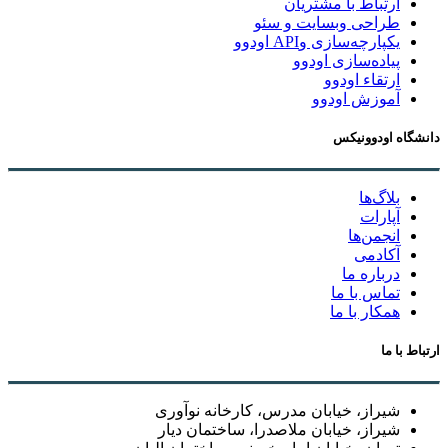
ارتباط با مشتریان
طراحی وبسایت و سئو
یکپارچه‌سازی وAPI اودوو
پیاده‌سازی اودوو
ارتقاء اودوو
آموزش اودوو
دانشگاه اودوونیکس
بلاگ‌ها
آپارات
انجمن‌ها
آکادمی
درباره ما
تماس با ما
همکار با ما
ارتباط با ما
شیراز، خیابان مدرس، کارخانه نوآوری
شیراز، خیابان ملاصدرا، ساختمان دیار