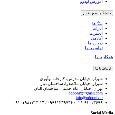
آموزش اودوو
دانشگاه اودوونیکس
بلاگ‌ها
آپارات
انجمن‌ها
آکادمی
درباره ما
تماس با ما
همکار با ما
ارتباط با ما
شیراز، خیابان مدرس، کارخانه نوآوری
شیراز، خیابان ملاصدرا، ساختمان دیار
تهران، خیابان امام خمینی، ساختمان البان
odoonix@gmail.com
info@odoonix.ir
۰۲۱-۹۱۰۱۳۶۹۹ / ۰۹۹۶۱۲۳۹۷۴۶ / ۰۹۱۰۱۹۸۱۷۱۳-۱۴
Social Media