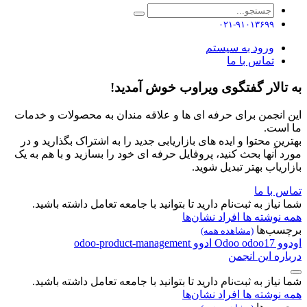
۰۲۱-۹۱۰۱۳۶۹۹
ورود به سیستم
تماس با ما
به تالار گفتگوی ویراوب خوش آمدید!
این انجمن برای حرفه ای ها و علاقه مندان به محصولات و خدمات
ما است.
بهترین محتوا و ایده های بازاریابی جدید را به اشتراک بگذارید و در
مورد آنها بحث کنید، پروفایل حرفه ای خود را بسازید و با هم به یک
بازاریاب بهتر تبدیل شوید.
تماس با ما
شما نیاز به ثبت‌نام دارید تا بتوانید با جامعه تعامل داشته باشید.
همه نوشته ها
افراد
نشان‌ها
برچسب‌ها
(مشاهده همه)
اودوو
odoo17
Odoo
ادوو
odoo-product-management
درباره این انجمن
شما نیاز به ثبت‌نام دارید تا بتوانید با جامعه تعامل داشته باشید.
همه نوشته ها
افراد
نشان‌ها