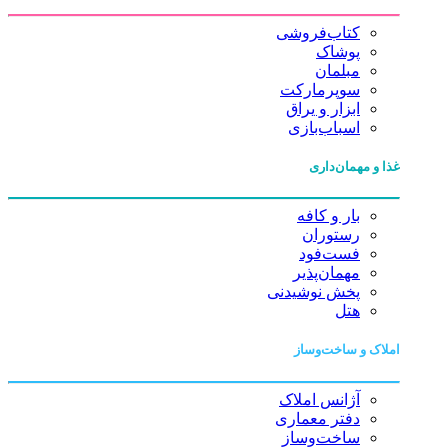
کتاب‌فروشی
پوشاک
مبلمان
سوپرمارکت
ابزار و یراق
اسباب‌بازی
غذا و مهمان‌داری
بار و کافه
رستوران
فست‌فود
مهمان‌پذیر
پخش نوشیدنی
هتل
املاک و ساخت‌وساز
آژانس املاک
دفتر معماری
ساخت‌وساز