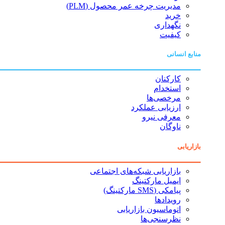
مدیریت چرخه عمر محصول (PLM)
خرید
نگهداری
کیفیت
منابع انسانی
کارکنان
استخدام
مرخصی‌ها
ارزیابی عملکرد
معرفی نیرو
ناوگان
بازاریابی
بازاریابی شبکه‌های اجتماعی
ایمیل مارکتینگ
پیامکی (SMS مارکتینگ)
رویدادها
اتوماسیون بازاریابی
نظرسنجی‌ها