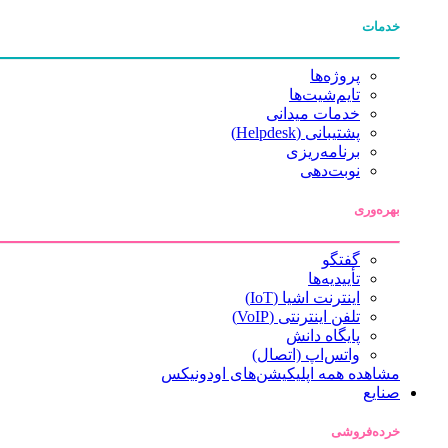
خدمات
پروژه‌ها
تایم‌شیت‌ها
خدمات میدانی
پشتیبانی (Helpdesk)
برنامه‌ریزی
نوبت‌دهی
بهره‌وری
گفتگو
تأییدیه‌ها
اینترنت اشیا (IoT)
تلفن اینترنتی (VoIP)
پایگاه دانش
واتس‌اپ (اتصال)
مشاهده همه اپلیکیشن‌های اودونیکس
صنایع
خرده‌فروشی