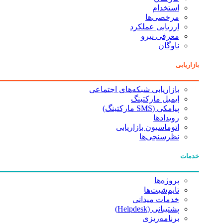
استخدام
مرخصی‌ها
ارزیابی عملکرد
معرفی نیرو
ناوگان
بازاریابی
بازاریابی شبکه‌های اجتماعی
ایمیل مارکتینگ
پیامکی (SMS مارکتینگ)
رویدادها
اتوماسیون بازاریابی
نظرسنجی‌ها
خدمات
پروژه‌ها
تایم‌شیت‌ها
خدمات میدانی
پشتیبانی (Helpdesk)
برنامه‌ریزی