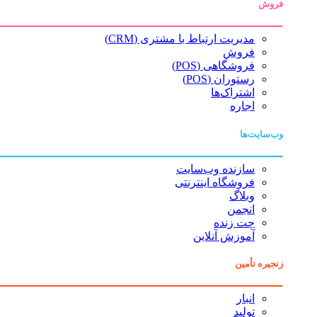
فروش
مدیریت ارتباط با مشتری (CRM)
فروش
فروشگاهی (POS)
رستوران (POS)
اشتراک‌ها
اجاره
وب‌سایت‌ها
سازنده وب‌سایت
فروشگاه اینترنتی
وبلاگ
انجمن
چت زنده
آموزش آنلاین
زنجیره تأمین
انبار
تولید