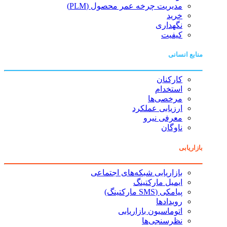
مدیریت چرخه عمر محصول (PLM)
خرید
نگهداری
کیفیت
منابع انسانی
کارکنان
استخدام
مرخصی‌ها
ارزیابی عملکرد
معرفی نیرو
ناوگان
بازاریابی
بازاریابی شبکه‌های اجتماعی
ایمیل مارکتینگ
پیامکی (SMS مارکتینگ)
رویدادها
اتوماسیون بازاریابی
نظرسنجی‌ها