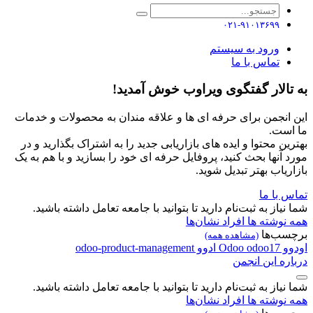
۰۲۱-۹۱۰۱۳۶۹۹
ورود به سیستم
تماس با ما
به تالار گفتگوی ویراوب خوش آمدید!
این انجمن برای حرفه ای ها و علاقه مندان به محصولات و خدمات
ما است.
بهترین محتوا و ایده های بازاریابی جدید را به اشتراک بگذارید و در
مورد آنها بحث کنید، پروفایل حرفه ای خود را بسازید و با هم به یک
بازاریاب بهتر تبدیل شوید.
تماس با ما
شما نیاز به ثبت‌نام دارید تا بتوانید با جامعه تعامل داشته باشید.
همه نوشته ها
افراد
نشان‌ها
برچسب‌ها
(مشاهده همه)
اودوو
odoo17
Odoo
ادوو
odoo-product-management
درباره این انجمن
شما نیاز به ثبت‌نام دارید تا بتوانید با جامعه تعامل داشته باشید.
همه نوشته ها
افراد
نشان‌ها