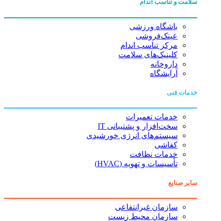
سلامت و تناسب اندام
باشگاه ورزشی
عینک‌فروشی
مرکز تناسب اندام
کلینیک‌های سلامت
داروخانه
آرایشگاه
خدمات فنی
خدمات تعمیرات
سخت‌افزار و پشتیبانی IT
سیستم‌های انرژی خورشیدی
کفاشی
خدمات نظافت
تأسیسات و تهویه (HVAC)
سایر صنایع
سازمان غیرانتفاعی
سازمان محیط زیست