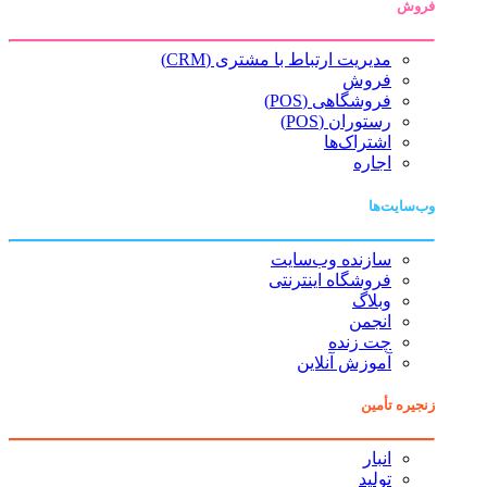
فروش
مدیریت ارتباط با مشتری (CRM)
فروش
فروشگاهی (POS)
رستوران (POS)
اشتراک‌ها
اجاره
وب‌سایت‌ها
سازنده وب‌سایت
فروشگاه اینترنتی
وبلاگ
انجمن
چت زنده
آموزش آنلاین
زنجیره تأمین
انبار
تولید