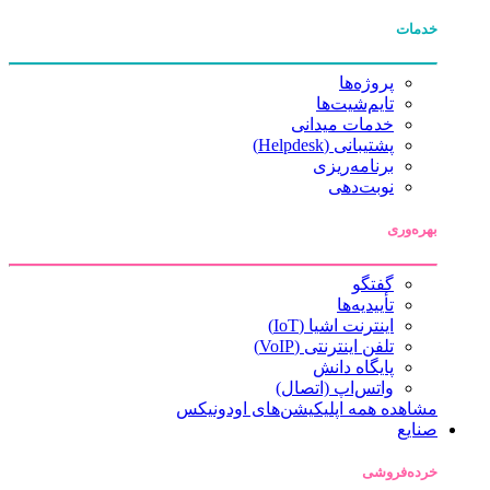
خدمات
پروژه‌ها
تایم‌شیت‌ها
خدمات میدانی
پشتیبانی (Helpdesk)
برنامه‌ریزی
نوبت‌دهی
بهره‌وری
گفتگو
تأییدیه‌ها
اینترنت اشیا (IoT)
تلفن اینترنتی (VoIP)
پایگاه دانش
واتس‌اپ (اتصال)
مشاهده همه اپلیکیشن‌های اودونیکس
صنایع
خرده‌فروشی