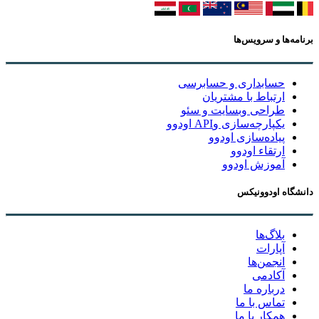
برنامه‌ها و سرویس‌ها
حسابداری و حسابرسی
ارتباط با مشتریان
طراحی وبسایت و سئو
یکپارچه‌سازی وAPI اودوو
پیاده‌سازی اودوو
ارتقاء اودوو
آموزش اودوو
دانشگاه اودوونیکس
بلاگ‌ها
آپارات
انجمن‌ها
آکادمی
درباره ما
تماس با ما
همکار با ما