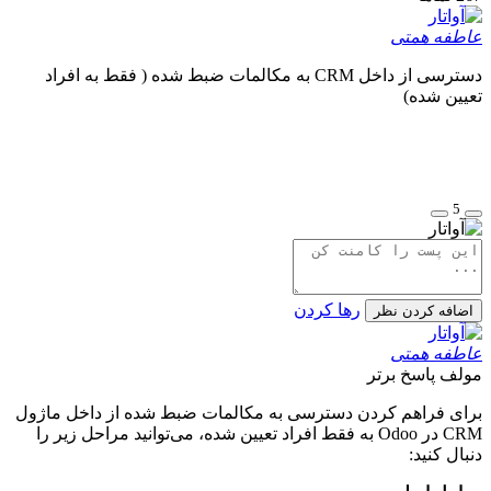
عاطفه همتی
دسترسی از داخل CRM به مکالمات ضبط شده ( فقط به افراد
تعیین شده)
5
رها کردن
اضافه کردن نظر
عاطفه همتی
مولف
پاسخ برتر
برای فراهم کردن دسترسی به مکالمات ضبط شده از داخل ماژول
CRM در Odoo به فقط افراد تعیین شده، می‌توانید مراحل زیر را
دنبال کنید: