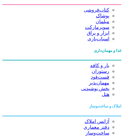
کتاب‌فروشی
پوشاک
مبلمان
سوپرمارکت
ابزار و یراق
اسباب‌بازی
غذا و مهمان‌داری
بار و کافه
رستوران
فست‌فود
مهمان‌پذیر
پخش نوشیدنی
هتل
املاک و ساخت‌وساز
آژانس املاک
دفتر معماری
ساخت‌وساز