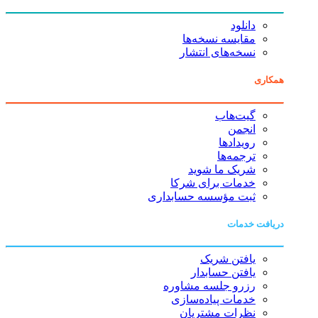
دانلود
مقایسه نسخه‌ها
نسخه‌های انتشار
همکاری
گیت‌هاب
انجمن
رویدادها
ترجمه‌ها
شریک ما شوید
خدمات برای شرکا
ثبت مؤسسه حسابداری
دریافت خدمات
یافتن شریک
یافتن حسابدار
رزرو جلسه مشاوره
خدمات پیاده‌سازی
نظرات مشتریان