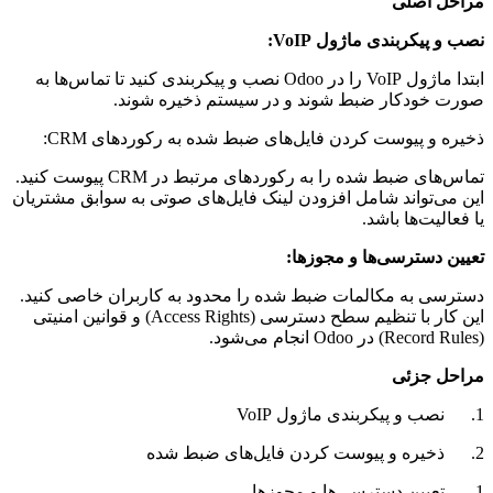
مراحل اصلی
نصب و پیکربندی ماژول VoIP:
ابتدا ماژول VoIP را در Odoo نصب و پیکربندی کنید تا تماس‌ها به
صورت خودکار ضبط شوند و در سیستم ذخیره شوند.
ذخیره و پیوست کردن فایل‌های ضبط شده به رکوردهای CRM:
تماس‌های ضبط شده را به رکوردهای مرتبط در CRM پیوست کنید.
این می‌تواند شامل افزودن لینک فایل‌های صوتی به سوابق مشتریان
یا فعالیت‌ها باشد.
تعیین دسترسی‌ها و مجوزها:
دسترسی به مکالمات ضبط شده را محدود به کاربران خاصی کنید.
این کار با تنظیم سطح دسترسی (Access Rights) و قوانین امنیتی
(Record Rules) در Odoo انجام می‌شود.
مراحل جزئی
1. نصب و پیکربندی ماژول VoIP
2. ذخیره و پیوست کردن فایل‌های ضبط شده
1. تعیین دسترسی‌ها و مجوزها