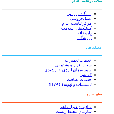
سلامت و تناسب اندام
باشگاه ورزشی
عینک‌فروشی
مرکز تناسب اندام
کلینیک‌های سلامت
داروخانه
آرایشگاه
خدمات فنی
خدمات تعمیرات
سخت‌افزار و پشتیبانی IT
سیستم‌های انرژی خورشیدی
کفاشی
خدمات نظافت
تأسیسات و تهویه (HVAC)
سایر صنایع
سازمان غیرانتفاعی
سازمان محیط زیست