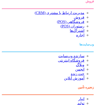
فروش
مدیریت ارتباط با مشتری (CRM)
فروش
فروشگاهی (POS)
رستوران (POS)
اشتراک‌ها
اجاره
وب‌سایت‌ها
سازنده وب‌سایت
فروشگاه اینترنتی
وبلاگ
انجمن
چت زنده
آموزش آنلاین
زنجیره تأمین
انبار
تولید