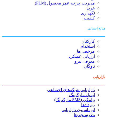
مدیریت چرخه عمر محصول (PLM)
خرید
نگهداری
کیفیت
منابع انسانی
کارکنان
استخدام
مرخصی‌ها
ارزیابی عملکرد
معرفی نیرو
ناوگان
بازاریابی
بازاریابی شبکه‌های اجتماعی
ایمیل مارکتینگ
پیامکی (SMS مارکتینگ)
رویدادها
اتوماسیون بازاریابی
نظرسنجی‌ها