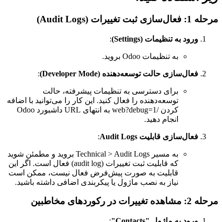
مرحله 1: فعال‌سازی ثبت تغییرات (Audit Logs)
ورود به تنظیمات (Settings)
:
به تنظیمات Odoo بروید.
فعال‌سازی حالت توسعه‌دهنده (Developer Mode)
:
برای دسترسی به تنظیمات پیشرفته، حالت
توسعه‌دهنده را فعال کنید. این کار را می‌توانید با اضافه
کردن /web?debug=1 به انتهای URL داشبورد Odoo
انجام دهید.
فعال‌سازی قابلیت Audit Logs
:
به مسیر Technical > Audit Logs بروید و مطمئن شوید
که قابلیت ثبت تغییرات (audit log) فعال است. اگر این
قابلیت به صورت پیش‌فرض فعال نیست، ممکن است
نیاز به نصب ماژول یا پیکربندی اضافی داشته باشید.
مرحله 2: مشاهده تغییرات در رکوردهای مخاطبین
ورود به ماژول "Contacts"
: