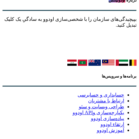
درباره
اودونیکس
بپیچیدگی‌های سازمان را با شخصی‌سازی اودوو به سادگیِ یک کلیک
تبدیل کنید.
برنامه‌ها و سرویس‌ها
حسابداری و حسابرسی
ارتباط با مشتریان
طراحی وبسایت و سئو
یکپارچه‌سازی وAPI اودوو
پیاده‌سازی اودوو
ارتقاء اودوو
آموزش اودوو