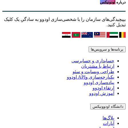
درباره
اودونیکس
بپیچیدگی‌های سازمان را با شخصی‌سازی اودوو به سادگیِ یک کلیک
تبدیل کنید.
برنامه‌ها و سرویس‌ها
حسابداری و حسابرسی
ارتباط با مشتریان
طراحی وبسایت و سئو
یکپارچه‌سازی وAPI اودوو
پیاده‌سازی اودوو
ارتقاء اودوو
آموزش اودوو
دانشگاه اودوونیکس
بلاگ‌ها
آپارات