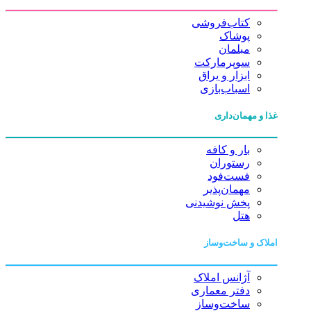
کتاب‌فروشی
پوشاک
مبلمان
سوپرمارکت
ابزار و یراق
اسباب‌بازی
غذا و مهمان‌داری
بار و کافه
رستوران
فست‌فود
مهمان‌پذیر
پخش نوشیدنی
هتل
املاک و ساخت‌وساز
آژانس املاک
دفتر معماری
ساخت‌وساز