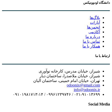
دانشگاه اودوونیکس
بلاگ‌ها
آپارات
انجمن‌ها
آکادمی
درباره ما
تماس با ما
همکار با ما
ارتباط با ما
شیراز، خیابان مدرس، کارخانه نوآوری
شیراز، خیابان ملاصدرا، ساختمان دیار
تهران، خیابان امام خمینی، ساختمان البان
odoonix@gmail.com
info@odoonix.ir
۰۲۱-۹۱۰۱۳۶۹۹ / ۰۹۹۶۱۲۳۹۷۴۶ / ۰۹۱۰۱۹۸۱۷۱۳-۱۴
Social Media