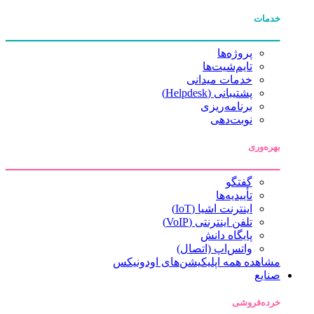
خدمات
پروژه‌ها
تایم‌شیت‌ها
خدمات میدانی
پشتیبانی (Helpdesk)
برنامه‌ریزی
نوبت‌دهی
بهره‌وری
گفتگو
تأییدیه‌ها
اینترنت اشیا (IoT)
تلفن اینترنتی (VoIP)
پایگاه دانش
واتس‌اپ (اتصال)
مشاهده همه اپلیکیشن‌های اودونیکس
صنایع
خرده‌فروشی