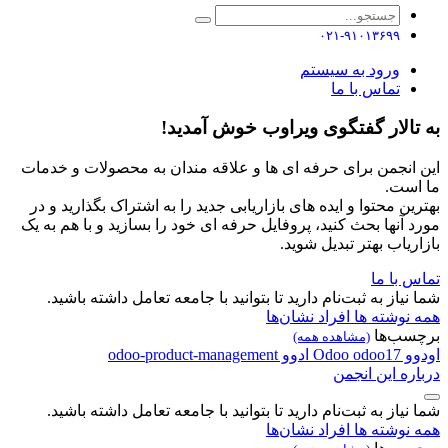
۰۲۱-۹۱۰۱۳۶۹۹
ورود به سیستم
تماس با ما
به تالار گفتگوی ویراوب خوش آمدید!
این انجمن برای حرفه ای ها و علاقه مندان به محصولات و خدمات
ما است.
بهترین محتوا و ایده های بازاریابی جدید را به اشتراک بگذارید و در
مورد آنها بحث کنید، پروفایل حرفه ای خود را بسازید و با هم به یک
بازاریاب بهتر تبدیل شوید.
تماس با ما
شما نیاز به ثبت‌نام دارید تا بتوانید با جامعه تعامل داشته باشید.
همه نوشته ها
افراد
نشان‌ها
برچسب‌ها
(مشاهده همه)
اودوو
odoo17
Odoo
ادوو
odoo-product-management
درباره این انجمن
شما نیاز به ثبت‌نام دارید تا بتوانید با جامعه تعامل داشته باشید.
همه نوشته ها
افراد
نشان‌ها