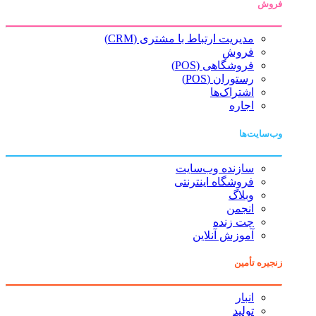
فروش
مدیریت ارتباط با مشتری (CRM)
فروش
فروشگاهی (POS)
رستوران (POS)
اشتراک‌ها
اجاره
وب‌سایت‌ها
سازنده وب‌سایت
فروشگاه اینترنتی
وبلاگ
انجمن
چت زنده
آموزش آنلاین
زنجیره تأمین
انبار
تولید