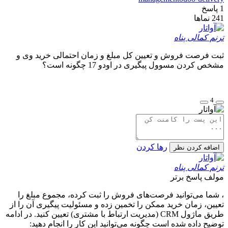
1
پاسخ
241
نماها
ترنم کمالی پناه
ثبت فرصت فروش و تعیین کل مبلغ و زمان احتمالی خرید وی و
مشخص کردن مسوول پیگیری در اودو 17 چگونه است؟
4
رها کردن
اضافه کردن نظر
ترنم کمالی پناه
مولف
پاسخ برتر
، شما می‌توانید فرصت‌های فروش را ثبت کرده، مجموع مبلغ را
تعیین، زمان خرید ممکن را تخمین زده و مسئولیت پیگیری آن را از
طریق ماژول CRM (مدیریت ارتباط با مشتری) تعیین کنید. در ادامه
توضیح داده شده است چگونه می‌توانید این کار را انجام دهید: