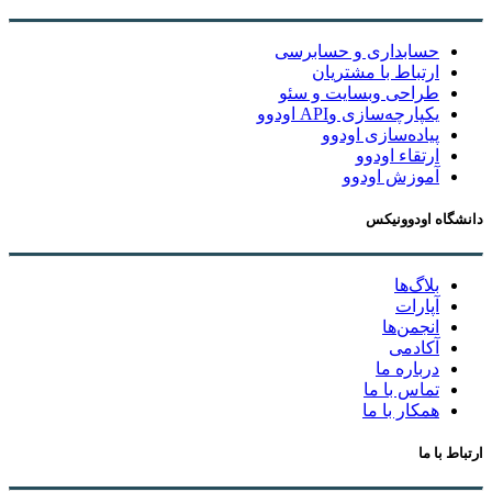
حسابداری و حسابرسی
ارتباط با مشتریان
طراحی وبسایت و سئو
یکپارچه‌سازی وAPI اودوو
پیاده‌سازی اودوو
ارتقاء اودوو
آموزش اودوو
دانشگاه اودوونیکس
بلاگ‌ها
آپارات
انجمن‌ها
آکادمی
درباره ما
تماس با ما
همکار با ما
ارتباط با ما