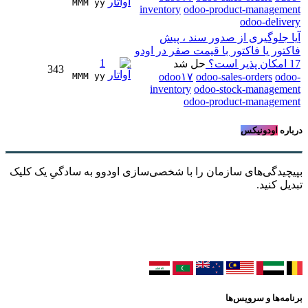
MMM yy 
inventory
odoo-product-management
odoo-delivery
آیا جلوگیری از صدور سند ، پیش
فاکتور یا فاکتور با قیمت صفر در اودو
1
17 امکان پذیر است؟
حل شد
343
MMM yy 
odoo۱۷
odoo-sales-orders
odoo-
inventory
odoo-stock-management
odoo-product-management
درباره
اودونیکس
بپیچیدگی‌های سازمان را با شخصی‌سازی اودوو به سادگیِ یک کلیک
تبدیل کنید.
برنامه‌ها و سرویس‌ها