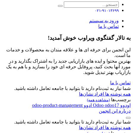
۰۲۱-۹۱۰۱۳۶۹۹
ورود به سیستم
تماس با ما
به تالار گفتگوی ویراوب خوش آمدید!
این انجمن برای حرفه ای ها و علاقه مندان به محصولات و خدمات
ما است.
بهترین محتوا و ایده های بازاریابی جدید را به اشتراک بگذارید و در
مورد آنها بحث کنید، پروفایل حرفه ای خود را بسازید و با هم به یک
بازاریاب بهتر تبدیل شوید.
تماس با ما
شما نیاز به ثبت‌نام دارید تا بتوانید با جامعه تعامل داشته باشید.
همه نوشته ها
افراد
نشان‌ها
برچسب‌ها
(مشاهده همه)
اودوو
odoo17
Odoo
ادوو
odoo-product-management
درباره این انجمن
شما نیاز به ثبت‌نام دارید تا بتوانید با جامعه تعامل داشته باشید.
همه نوشته ها
افراد
نشان‌ها