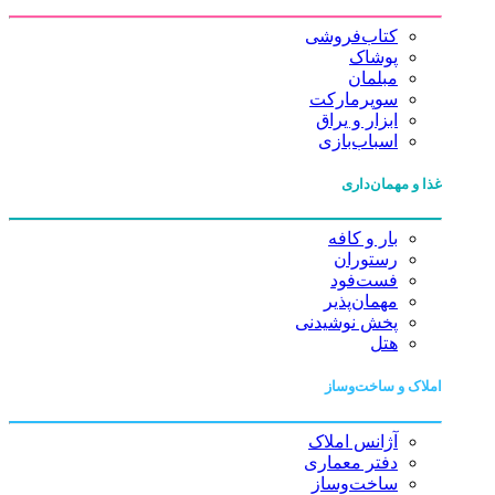
کتاب‌فروشی
پوشاک
مبلمان
سوپرمارکت
ابزار و یراق
اسباب‌بازی
غذا و مهمان‌داری
بار و کافه
رستوران
فست‌فود
مهمان‌پذیر
پخش نوشیدنی
هتل
املاک و ساخت‌وساز
آژانس املاک
دفتر معماری
ساخت‌وساز