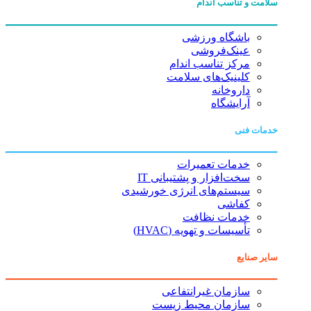
سلامت و تناسب اندام
باشگاه ورزشی
عینک‌فروشی
مرکز تناسب اندام
کلینیک‌های سلامت
داروخانه
آرایشگاه
خدمات فنی
خدمات تعمیرات
سخت‌افزار و پشتیبانی IT
سیستم‌های انرژی خورشیدی
کفاشی
خدمات نظافت
تأسیسات و تهویه (HVAC)
سایر صنایع
سازمان غیرانتفاعی
سازمان محیط زیست