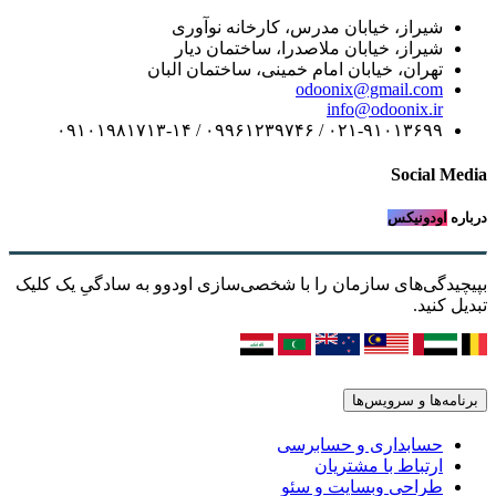
شیراز، خیابان مدرس، کارخانه نوآوری
شیراز، خیابان ملاصدرا، ساختمان دیار
تهران، خیابان امام خمینی، ساختمان البان
odoonix@gmail.com
info@odoonix.ir
۰۲۱-۹۱۰۱۳۶۹۹ / ۰۹۹۶۱۲۳۹۷۴۶ / ۰۹۱۰۱۹۸۱۷۱۳-۱۴
Social Media
درباره
اودونیکس
بپیچیدگی‌های سازمان را با شخصی‌سازی اودوو به سادگیِ یک کلیک
تبدیل کنید.
برنامه‌ها و سرویس‌ها
حسابداری و حسابرسی
ارتباط با مشتریان
طراحی وبسایت و سئو