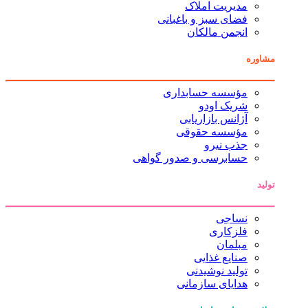
مدیریت املاک
فضای سبز و باغبانی
انجمن مالکان
مشاوره
مؤسسه حسابداری
شریک اودو
آژانس بازاریابی
مؤسسه حقوقی
جذب نیرو
حسابرسی و صدور گواهی
تولید
نساجی
فلزکاری
مبلمان
صنایع غذایی
تولید نوشیدنی
هدایای سازمانی