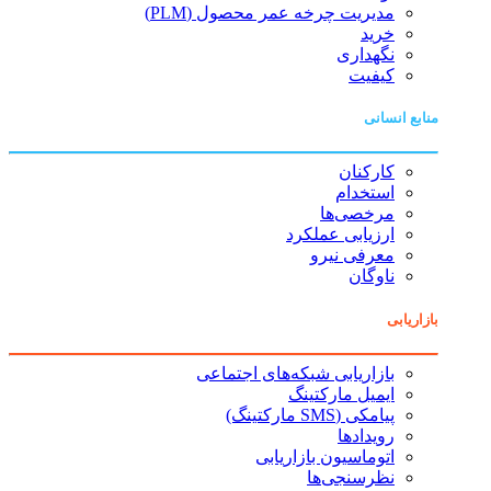
مدیریت چرخه عمر محصول (PLM)
خرید
نگهداری
کیفیت
منابع انسانی
کارکنان
استخدام
مرخصی‌ها
ارزیابی عملکرد
معرفی نیرو
ناوگان
بازاریابی
بازاریابی شبکه‌های اجتماعی
ایمیل مارکتینگ
پیامکی (SMS مارکتینگ)
رویدادها
اتوماسیون بازاریابی
نظرسنجی‌ها