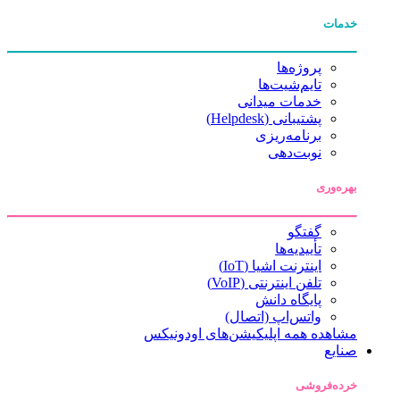
خدمات
پروژه‌ها
تایم‌شیت‌ها
خدمات میدانی
پشتیبانی (Helpdesk)
برنامه‌ریزی
نوبت‌دهی
بهره‌وری
گفتگو
تأییدیه‌ها
اینترنت اشیا (IoT)
تلفن اینترنتی (VoIP)
پایگاه دانش
واتس‌اپ (اتصال)
مشاهده همه اپلیکیشن‌های اودونیکس
صنایع
خرده‌فروشی