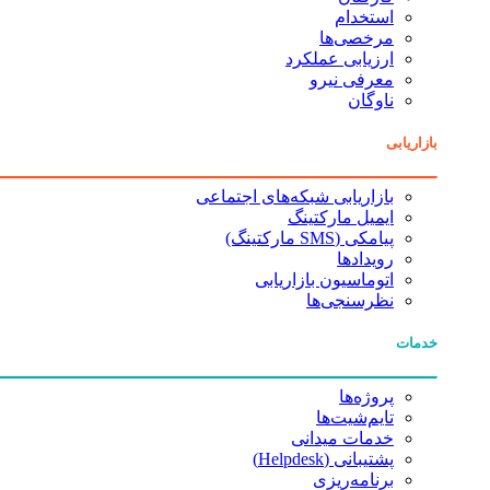
استخدام
مرخصی‌ها
ارزیابی عملکرد
معرفی نیرو
ناوگان
بازاریابی
بازاریابی شبکه‌های اجتماعی
ایمیل مارکتینگ
پیامکی (SMS مارکتینگ)
رویدادها
اتوماسیون بازاریابی
نظرسنجی‌ها
خدمات
پروژه‌ها
تایم‌شیت‌ها
خدمات میدانی
پشتیبانی (Helpdesk)
برنامه‌ریزی