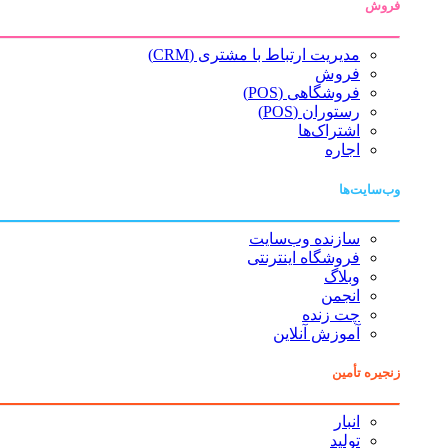
فروش
مدیریت ارتباط با مشتری (CRM)
فروش
فروشگاهی (POS)
رستوران (POS)
اشتراک‌ها
اجاره
وب‌سایت‌ها
سازنده وب‌سایت
فروشگاه اینترنتی
وبلاگ
انجمن
چت زنده
آموزش آنلاین
زنجیره تأمین
انبار
تولید