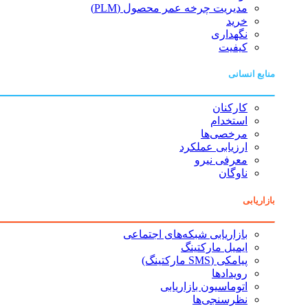
مدیریت چرخه عمر محصول (PLM)
خرید
نگهداری
کیفیت
منابع انسانی
کارکنان
استخدام
مرخصی‌ها
ارزیابی عملکرد
معرفی نیرو
ناوگان
بازاریابی
بازاریابی شبکه‌های اجتماعی
ایمیل مارکتینگ
پیامکی (SMS مارکتینگ)
رویدادها
اتوماسیون بازاریابی
نظرسنجی‌ها