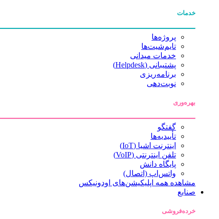
خدمات
پروژه‌ها
تایم‌شیت‌ها
خدمات میدانی
پشتیبانی (Helpdesk)
برنامه‌ریزی
نوبت‌دهی
بهره‌وری
گفتگو
تأییدیه‌ها
اینترنت اشیا (IoT)
تلفن اینترنتی (VoIP)
پایگاه دانش
واتس‌اپ (اتصال)
مشاهده همه اپلیکیشن‌های اودونیکس
صنایع
خرده‌فروشی