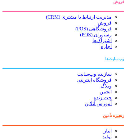
فروش
مدیریت ارتباط با مشتری (CRM)
فروش
فروشگاهی (POS)
رستوران (POS)
اشتراک‌ها
اجاره
وب‌سایت‌ها
سازنده وب‌سایت
فروشگاه اینترنتی
وبلاگ
انجمن
چت زنده
آموزش آنلاین
زنجیره تأمین
انبار
تولید