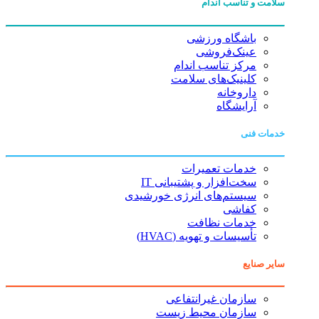
سلامت و تناسب اندام
باشگاه ورزشی
عینک‌فروشی
مرکز تناسب اندام
کلینیک‌های سلامت
داروخانه
آرایشگاه
خدمات فنی
خدمات تعمیرات
سخت‌افزار و پشتیبانی IT
سیستم‌های انرژی خورشیدی
کفاشی
خدمات نظافت
تأسیسات و تهویه (HVAC)
سایر صنایع
سازمان غیرانتفاعی
سازمان محیط زیست