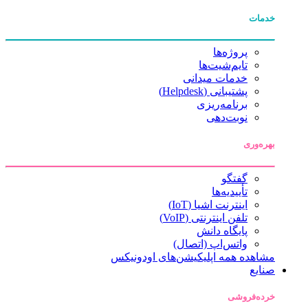
خدمات
پروژه‌ها
تایم‌شیت‌ها
خدمات میدانی
پشتیبانی (Helpdesk)
برنامه‌ریزی
نوبت‌دهی
بهره‌وری
گفتگو
تأییدیه‌ها
اینترنت اشیا (IoT)
تلفن اینترنتی (VoIP)
پایگاه دانش
واتس‌اپ (اتصال)
مشاهده همه اپلیکیشن‌های اودونیکس
صنایع
خرده‌فروشی