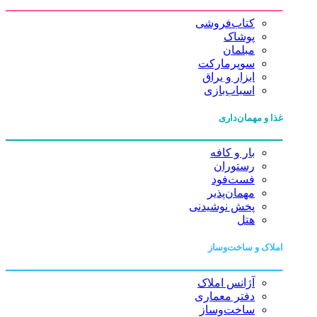
کتاب‌فروشی
پوشاک
مبلمان
سوپرمارکت
ابزار و یراق
اسباب‌بازی
غذا و مهمان‌داری
بار و کافه
رستوران
فست‌فود
مهمان‌پذیر
پخش نوشیدنی
هتل
املاک و ساخت‌وساز
آژانس املاک
دفتر معماری
ساخت‌وساز