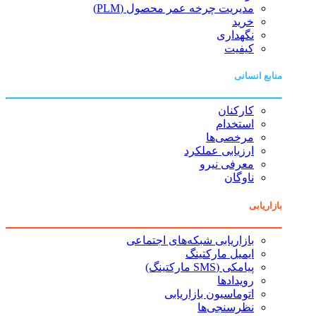
مدیریت چرخه عمر محصول (PLM)
خرید
نگهداری
کیفیت
منابع انسانی
کارکنان
استخدام
مرخصی‌ها
ارزیابی عملکرد
معرفی نیرو
ناوگان
بازاریابی
بازاریابی شبکه‌های اجتماعی
ایمیل مارکتینگ
پیامکی (SMS مارکتینگ)
رویدادها
اتوماسیون بازاریابی
نظرسنجی‌ها