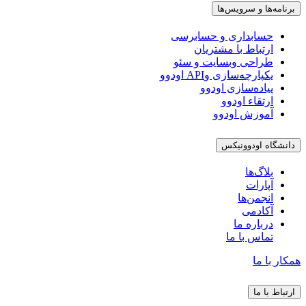
برنامه‌ها و سرویس‌ها
حسابداری و حسابرسی
ارتباط با مشتریان
طراحی وبسایت و سئو
یکپارچه‌سازی وAPI اودوو
پیاده‌سازی اودوو
ارتقاء اودوو
آموزش اودوو
دانشگاه اودوونیکس
بلاگ‌ها
آپارات
انجمن‌ها
آکادمی
درباره ما
تماس با ما
همکار با ما
ارتباط با ما