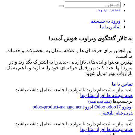
۰۲۱-۹۱۰۱۳۶۹۹
ورود به سیستم
تماس با ما
به تالار گفتگوی ویراوب خوش آمدید!
این انجمن برای حرفه ای ها و علاقه مندان به محصولات و خدمات
ما است.
بهترین محتوا و ایده های بازاریابی جدید را به اشتراک بگذارید و در
مورد آنها بحث کنید، پروفایل حرفه ای خود را بسازید و با هم به یک
بازاریاب بهتر تبدیل شوید.
تماس با ما
شما نیاز به ثبت‌نام دارید تا بتوانید با جامعه تعامل داشته باشید.
همه نوشته ها
افراد
نشان‌ها
برچسب‌ها
(مشاهده همه)
اودوو
odoo17
Odoo
ادوو
odoo-product-management
درباره این انجمن
شما نیاز به ثبت‌نام دارید تا بتوانید با جامعه تعامل داشته باشید.
همه نوشته ها
افراد
نشان‌ها