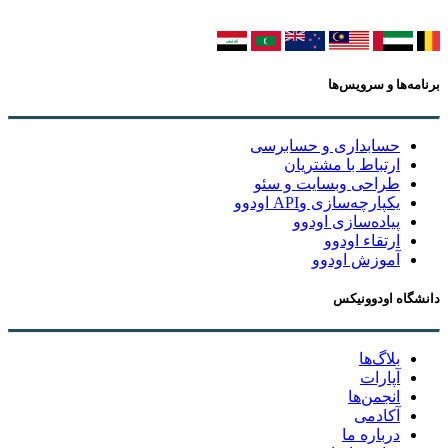
برنامه‌ها و سرویس‌ها
حسابداری و حسابرسی
ارتباط با مشتریان
طراحی وبسایت و سئو
یکپارچه‌سازی وAPI اودوو
پیاده‌سازی اودوو
ارتقاء اودوو
آموزش اودوو
دانشگاه اودوونیکس
بلاگ‌ها
آپارات
انجمن‌ها
آکادمی
درباره ما