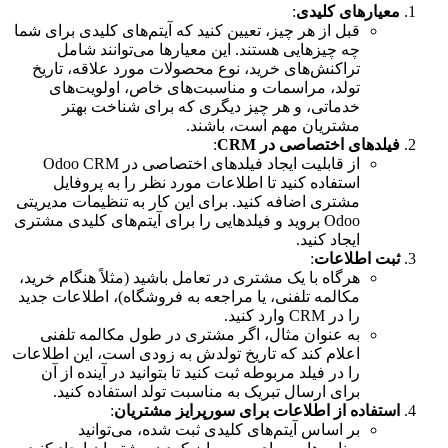
معیارهای کلیدی
:
قبل از هر چیز، تعیین کنید که آیتم‌های کلیدی برای شما
چه چیزهایی هستند. این معیارها می‌توانند شامل
تراکنش‌های خرید، نوع محصولات مورد علاقه، تاریخ
تولد، مراسمات و مناسبت‌های خاص، اولویت‌های
خدماتی، و هر چیز دیگری که برای شناخت بهتر
مشتریان مهم است، باشند.
فیلدهای اختصاصی در CRM
:
از قابلیت ایجاد فیلدهای اختصاصی در Odoo CRM
استفاده کنید تا اطلاعات مورد نظر را به پروفایل
مشتری اضافه کنید. برای این کار به تنظیمات مدیریتی
Odoo بروید و فیلدهایی را برای آیتم‌های کلیدی مشتری
ایجاد کنید.
ثبت اطلاعات
:
هرگاه با یک مشتری در تعامل باشید (مثلاً هنگام خرید،
مکالمه تلفنی، یا مراجعه به فروشگاه)، اطلاعات جدید
را در CRM وارد کنید.
به عنوان مثال، اگر مشتری در طول مکالمه تلفنی
اعلام کند که تاریخ تولدش به زودی است، این اطلاعات
را در فیلد مربوطه ثبت کنید تا بتوانید در آینده از آن
برای ارسال تبریک به مناسبت تولد استفاده کنید.
استفاده از اطلاعات برای سورپرایز مشتریان
:
بر اساس آیتم‌های کلیدی ثبت شده، می‌توانید